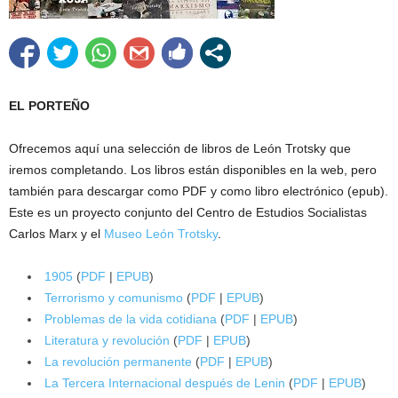
EL PORTEÑO
Ofrecemos aquí una selección de libros de León Trotsky que
iremos completando. Los libros están disponibles en la web, pero
también para descargar como PDF y como libro electrónico (epub).
Este es un proyecto conjunto del Centro de Estudios Socialistas
Carlos Marx y el
Museo León Trotsky
.
1905
(
PDF
|
EPUB
)
Terrorismo y comunismo
(
PDF
|
EPUB
)
Problemas de la vida cotidiana
(
PDF
|
EPUB
)
Literatura y revolución
(
PDF
|
EPUB
)
La revolución permanente
(
PDF
|
EPUB
)
La Tercera Internacional después de Lenin
(
PDF
|
EPUB
)