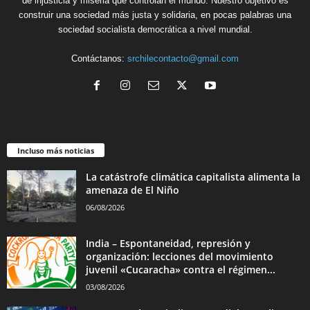
de injusticia y miseria que controlan el mundo. Nuestro objetivo es
construir una sociedad más justa y solidaria, en pocas palabras una
sociedad socialista democrática a nivel mundial.
Contáctanos:
srchilecontacto@gmail.com
Incluso más noticias
La catástrofe climática capitalista alimenta la
amenaza de El Niño
06/08/2026
India – Espontaneidad, represión y
organización: lecciones del movimiento
juvenil «Cucaracha» contra el régimen...
03/08/2026