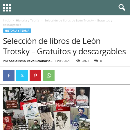
Inicio
Historia y Teoría
Selección de libros de León Trotsky – Gratuitos y
descargables
HISTORIA Y TEORÍA
Selección de libros de León
Trotsky – Gratuitos y descargables
Por
Socialismo Revolucionario
-
13/03/2021
2860
0