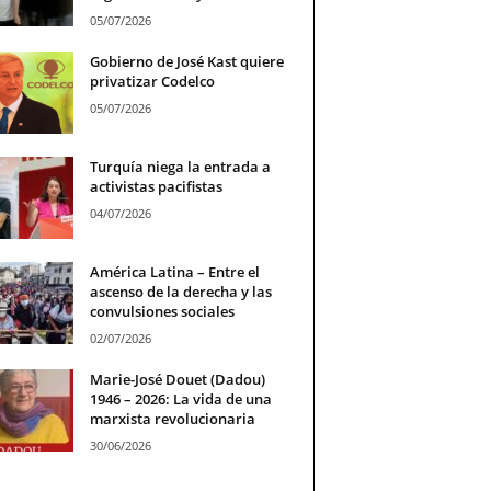
05/07/2026
Gobierno de José Kast quiere
privatizar Codelco
05/07/2026
Turquía niega la entrada a
activistas pacifistas
04/07/2026
América Latina – Entre el
ascenso de la derecha y las
convulsiones sociales
02/07/2026
Marie-José Douet (Dadou)
1946 – 2026: La vida de una
marxista revolucionaria
30/06/2026