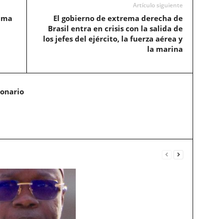
Artículo siguiente
uma
El gobierno de extrema derecha de
Brasil entra en crisis con la salida de
los jefes del ejército, la fuerza aérea y
la marina
ionario