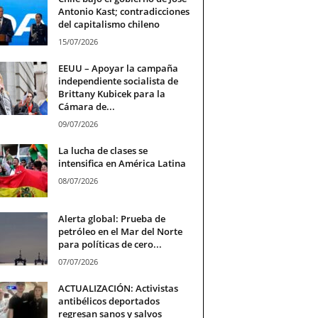
Antonio Kast; contradicciones
del capitalismo chileno
15/07/2026
EEUU – Apoyar la campaña
independiente socialista de
Brittany Kubicek para la
Cámara de...
09/07/2026
La lucha de clases se
intensifica en América Latina
08/07/2026
Alerta global: Prueba de
petróleo en el Mar del Norte
para políticas de cero...
07/07/2026
ACTUALIZACIÓN: Activistas
antibélicos deportados
regresan sanos y salvos