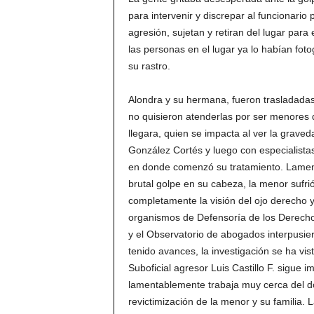
para intervenir y discrepar al funcionario 
agresión, sujetan y retiran del lugar para 
las personas en el lugar ya lo habían foto
su rastro.
Alondra y su hermana, fueron trasladadas 
no quisieron atenderlas por ser menores
llegara, quien se impacta al ver la graved
González Cortés y luego con especialistas
en donde comenzó su tratamiento. Lamenta
brutal golpe en su cabeza, la menor sufri
completamente la visión del ojo derecho 
organismos de Defensoría de los Derecho
y el Observatorio de abogados interpusier
tenido avances, la investigación se ha vis
Suboficial agresor Luis Castillo F. sigue 
lamentablemente trabaja muy cerca del do
revictimización de la menor y su familia