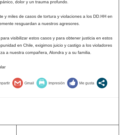
a pánico, dolor y un trauma profundo.
e y miles de casos de tortura y violaciones a los DD.HH en
blemente resguardan a nuestros agresores.
ra visibilizar estos casos y para obtener justicia en estos
nidad en Chile, exigimos juicio y castigo a los violadores
 a nuestra compañera, Alondra y a su familia.
lar