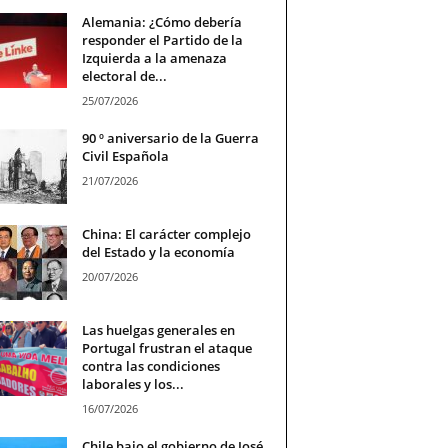
Alemania: ¿Cómo debería
responder el Partido de la
Izquierda a la amenaza
electoral de...
25/07/2026
90 º aniversario de la Guerra
Civil Española
21/07/2026
China: El carácter complejo
del Estado y la economía
20/07/2026
Las huelgas generales en
Portugal frustran el ataque
contra las condiciones
laborales y los...
16/07/2026
Chile bajo el gobierno de José