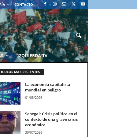
RÍA
CONTACTO
AS
IZQUIERDA TV
TÍCULOS MÁS RECIENTES
La economía capitalista
mundial en peligro
01/08/2026
Senegal: Crisis política en el
contexto de una grave crisis
económica
30/07/2026