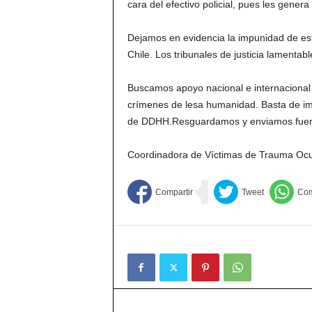
cara del efectivo policial, pues les gener
Dejamos en evidencia la impunidad de est
Chile. Los tribunales de justicia lamenta
Buscamos apoyo nacional e internacional pa
crímenes de lesa humanidad. Basta de impu
de DDHH.Resguardamos y enviamos fuerza
Coordinadora de Víctimas de Trauma Ocu