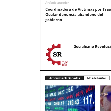
Artículo anterior
Coordinadora de Víctimas por Tra
Ocular denuncia abandono del
gobierno
Socialismo Revoluc
Artículos relacionados
Más del autor