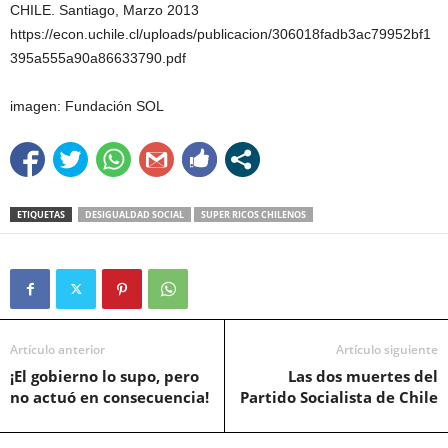
CHILE. Santiago, Marzo 2013
https://econ.uchile.cl/uploads/publicacion/306018fadb3ac79952bf1
395a555a90a86633790.pdf
imagen: Fundación SOL
ETIQUETAS
DESIGUALDAD SOCIAL
SUPER RICOS CHILENOS
Artículo anterior
Artículo siguiente
¡El gobierno lo supo, pero
Las dos muertes del
no actuó en consecuencia!
Partido Socialista de Chile