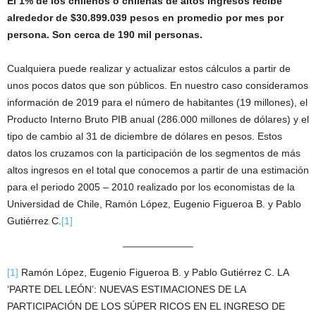
El 1% de los chilenos o chilenas de altos ingresos recibe
alrededor de $30.899.039 pesos en promedio por mes por
persona. Son cerca de 190 mil personas.
Cualquiera puede realizar y actualizar estos cálculos a partir de
unos pocos datos que son públicos. En nuestro caso consideramos
información de 2019 para el número de habitantes (19 millones), el
Producto Interno Bruto PIB anual (286.000 millones de dólares) y el
tipo de cambio al 31 de diciembre de dólares en pesos. Estos
datos los cruzamos con la participación de los segmentos de más
altos ingresos en el total que conocemos a partir de una estimación
para el periodo 2005 – 2010 realizado por los economistas de la
Universidad de Chile, Ramón López, Eugenio Figueroa B. y Pablo
Gutiérrez C.
[1]
[1]
Ramón López, Eugenio Figueroa B. y Pablo Gutiérrez C. LA
‘PARTE DEL LEÓN’: NUEVAS ESTIMACIONES DE LA
PARTICIPACIÓN DE LOS SÚPER RICOS EN EL INGRESO DE