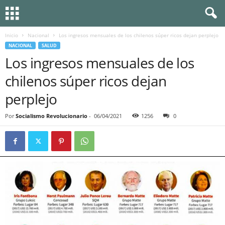
Inicio
Nacional
Los ingresos mensuales de los chilenos súper ricos dejan perplejo
NACIONAL
SALUD
Los ingresos mensuales de los
chilenos súper ricos dejan
perplejo
Por
Socialismo Revolucionario
-
06/04/2021
1256
0