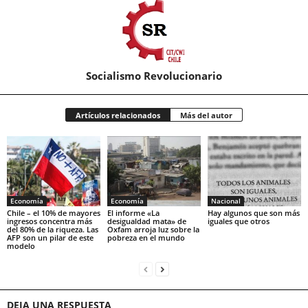
Socialismo Revolucionario
Artículos relacionados
Más del autor
Economía
Economía
Nacional
Chile – el 10% de mayores
El informe «La
Hay algunos que son más
ingresos concentra más
desigualdad mata» de
iguales que otros
del 80% de la riqueza. Las
Oxfam arroja luz sobre la
AFP son un pilar de este
pobreza en el mundo
modelo
DEJA UNA RESPUESTA