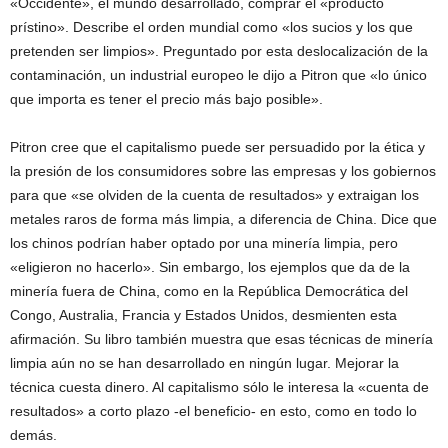
«Occidente», el mundo desarrollado, comprar el «producto
prístino». Describe el orden mundial como «los sucios y los que
pretenden ser limpios». Preguntado por esta deslocalización de la
contaminación, un industrial europeo le dijo a Pitron que «lo único
que importa es tener el precio más bajo posible».
Pitron cree que el capitalismo puede ser persuadido por la ética y
la presión de los consumidores sobre las empresas y los gobiernos
para que «se olviden de la cuenta de resultados» y extraigan los
metales raros de forma más limpia, a diferencia de China. Dice que
los chinos podrían haber optado por una minería limpia, pero
«eligieron no hacerlo». Sin embargo, los ejemplos que da de la
minería fuera de China, como en la República Democrática del
Congo, Australia, Francia y Estados Unidos, desmienten esta
afirmación. Su libro también muestra que esas técnicas de minería
limpia aún no se han desarrollado en ningún lugar. Mejorar la
técnica cuesta dinero. Al capitalismo sólo le interesa la «cuenta de
resultados» a corto plazo -el beneficio- en esto, como en todo lo
demás.