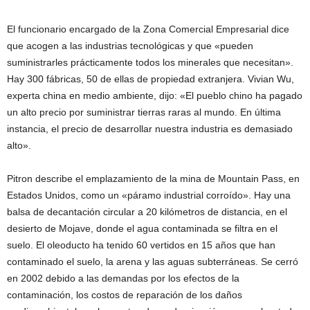
El funcionario encargado de la Zona Comercial Empresarial dice
que acogen a las industrias tecnológicas y que «pueden
suministrarles prácticamente todos los minerales que necesitan».
Hay 300 fábricas, 50 de ellas de propiedad extranjera. Vivian Wu,
experta china en medio ambiente, dijo: «El pueblo chino ha pagado
un alto precio por suministrar tierras raras al mundo. En última
instancia, el precio de desarrollar nuestra industria es demasiado
alto».
Pitron describe el emplazamiento de la mina de Mountain Pass, en
Estados Unidos, como un «páramo industrial corroído». Hay una
balsa de decantación circular a 20 kilómetros de distancia, en el
desierto de Mojave, donde el agua contaminada se filtra en el
suelo. El oleoducto ha tenido 60 vertidos en 15 años que han
contaminado el suelo, la arena y las aguas subterráneas. Se cerró
en 2002 debido a las demandas por los efectos de la
contaminación, los costos de reparación de los daños