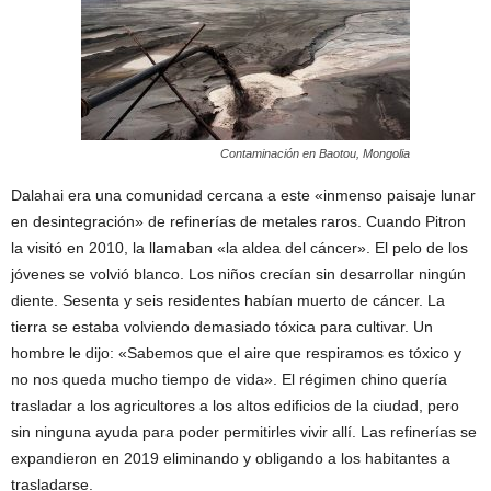
Contaminación en Baotou, Mongolia
Dalahai era una comunidad cercana a este «inmenso paisaje lunar
en desintegración» de refinerías de metales raros. Cuando Pitron
la visitó en 2010, la llamaban «la aldea del cáncer». El pelo de los
jóvenes se volvió blanco. Los niños crecían sin desarrollar ningún
diente. Sesenta y seis residentes habían muerto de cáncer. La
tierra se estaba volviendo demasiado tóxica para cultivar. Un
hombre le dijo: «Sabemos que el aire que respiramos es tóxico y
no nos queda mucho tiempo de vida». El régimen chino quería
trasladar a los agricultores a los altos edificios de la ciudad, pero
sin ninguna ayuda para poder permitirles vivir allí. Las refinerías se
expandieron en 2019 eliminando y obligando a los habitantes a
trasladarse.