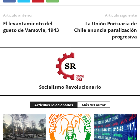
Artículo anterior
Artículo siguiente
El levantamiento del
La Unión Portuaria de
gueto de Varsovia, 1943
Chile anuncia paralización
progresiva
Socialismo Revolucionario
Artículos relacionados
Más del autor