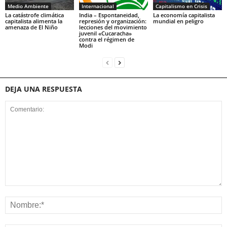
Medio Ambiente
Internacional
Capitalismo en Crisis
La catástrofe climática
India – Espontaneidad,
La economía capitalista
capitalista alimenta la
represión y organización:
mundial en peligro
amenaza de El Niño
lecciones del movimiento
juvenil «Cucaracha»
contra el régimen de
Modi
DEJA UNA RESPUESTA