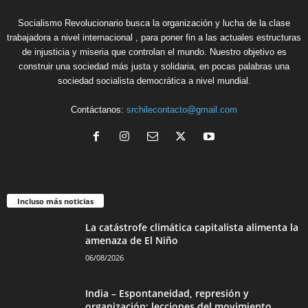
Socialismo Revolucionario busca la organización y lucha de la clase
trabajadora a nivel internacional , para poner fin a las actuales estructuras
de injusticia y miseria que controlan el mundo. Nuestro objetivo es
construir una sociedad más justa y solidaria, en pocas palabras una
sociedad socialista democrática a nivel mundial.
Contáctanos:
srchilecontacto@gmail.com
Incluso más noticias
La catástrofe climática capitalista alimenta la
amenaza de El Niño
06/08/2026
India – Espontaneidad, represión y
organización: lecciones del movimiento