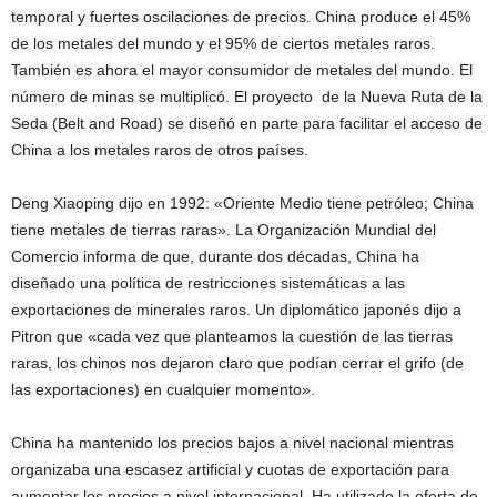
temporal y fuertes oscilaciones de precios. China produce el 45%
de los metales del mundo y el 95% de ciertos metales raros.
También es ahora el mayor consumidor de metales del mundo. El
número de minas se multiplicó. El proyecto de la Nueva Ruta de la
Seda (Belt and Road) se diseñó en parte para facilitar el acceso de
China a los metales raros de otros países.
Deng Xiaoping dijo en 1992: «Oriente Medio tiene petróleo; China
tiene metales de tierras raras». La Organización Mundial del
Comercio informa de que, durante dos décadas, China ha
diseñado una política de restricciones sistemáticas a las
exportaciones de minerales raros. Un diplomático japonés dijo a
Pitron que «cada vez que planteamos la cuestión de las tierras
raras, los chinos nos dejaron claro que podían cerrar el grifo (de
las exportaciones) en cualquier momento».
China ha mantenido los precios bajos a nivel nacional mientras
organizaba una escasez artificial y cuotas de exportación para
aumentar los precios a nivel internacional. Ha utilizado la oferta de