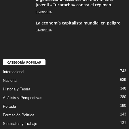
juvenil «Cucaracha» contra el régimen...
03/08/2026
La economía capitalista mundial en peligro
01/08/2026
CATEGORÍA POPULAR
743
Internacional
639
Nacional
348
Historia y Teoría
280
Análisis y Perspectivas
190
Portada
143
Formación Política
131
Sindicatos y Trabajo