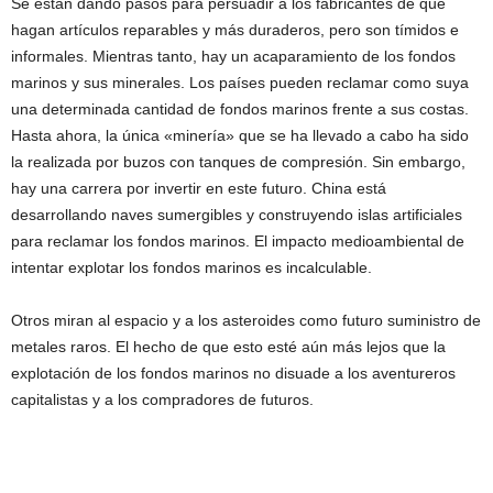
Se están dando pasos para persuadir a los fabricantes de que
hagan artículos reparables y más duraderos, pero son tímidos e
informales. Mientras tanto, hay un acaparamiento de los fondos
marinos y sus minerales. Los países pueden reclamar como suya
una determinada cantidad de fondos marinos frente a sus costas.
Hasta ahora, la única «minería» que se ha llevado a cabo ha sido
la realizada por buzos con tanques de compresión. Sin embargo,
hay una carrera por invertir en este futuro. China está
desarrollando naves sumergibles y construyendo islas artificiales
para reclamar los fondos marinos. El impacto medioambiental de
intentar explotar los fondos marinos es incalculable.
Otros miran al espacio y a los asteroides como futuro suministro de
metales raros. El hecho de que esto esté aún más lejos que la
explotación de los fondos marinos no disuade a los aventureros
capitalistas y a los compradores de futuros.