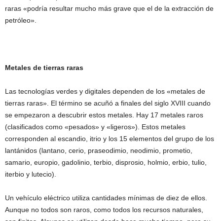
raras «podría resultar mucho más grave que el de la extracción de
petróleo».
Metales de tierras raras
Las tecnologías verdes y digitales dependen de los «metales de
tierras raras». El término se acuñó a finales del siglo XVIII cuando
se empezaron a descubrir estos metales. Hay 17 metales raros
(clasificados como «pesados» y «ligeros»). Estos metales
corresponden al escandio, itrio y los 15 elementos del grupo de los
lantánidos (lantano, cerio, praseodimio, neodimio, prometio,
samario, europio, gadolinio, terbio, disprosio, holmio, erbio, tulio,
iterbio y lutecio).
Un vehículo eléctrico utiliza cantidades mínimas de diez de ellos.
Aunque no todos son raros, como todos los recursos naturales,