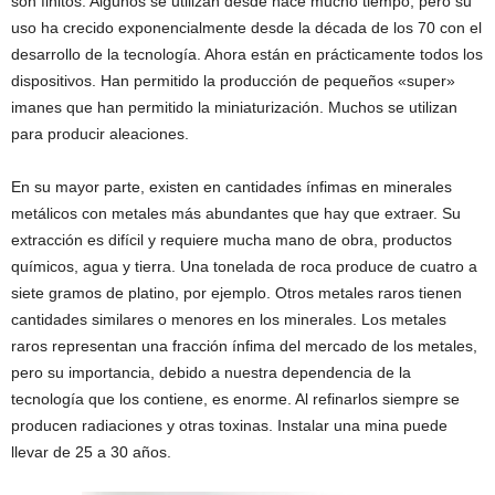
son finitos. Algunos se utilizan desde hace mucho tiempo, pero su
uso ha crecido exponencialmente desde la década de los 70 con el
desarrollo de la tecnología. Ahora están en prácticamente todos los
dispositivos. Han permitido la producción de pequeños «super»
imanes que han permitido la miniaturización. Muchos se utilizan
para producir aleaciones.
En su mayor parte, existen en cantidades ínfimas en minerales
metálicos con metales más abundantes que hay que extraer. Su
extracción es difícil y requiere mucha mano de obra, productos
químicos, agua y tierra. Una tonelada de roca produce de cuatro a
siete gramos de platino, por ejemplo. Otros metales raros tienen
cantidades similares o menores en los minerales. Los metales
raros representan una fracción ínfima del mercado de los metales,
pero su importancia, debido a nuestra dependencia de la
tecnología que los contiene, es enorme. Al refinarlos siempre se
producen radiaciones y otras toxinas. Instalar una mina puede
llevar de 25 a 30 años.