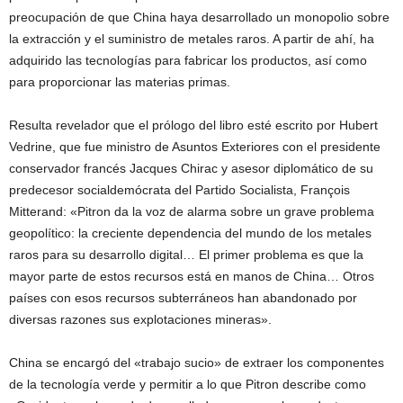
preocupación de que China haya desarrollado un monopolio sobre
la extracción y el suministro de metales raros. A partir de ahí, ha
adquirido las tecnologías para fabricar los productos, así como
para proporcionar las materias primas.
Resulta revelador que el prólogo del libro esté escrito por Hubert
Vedrine, que fue ministro de Asuntos Exteriores con el presidente
conservador francés Jacques Chirac y asesor diplomático de su
predecesor socialdemócrata del Partido Socialista, François
Mitterand: «Pitron da la voz de alarma sobre un grave problema
geopolítico: la creciente dependencia del mundo de los metales
raros para su desarrollo digital… El primer problema es que la
mayor parte de estos recursos está en manos de China… Otros
países con esos recursos subterráneos han abandonado por
diversas razones sus explotaciones mineras».
China se encargó del «trabajo sucio» de extraer los componentes
de la tecnología verde y permitir a lo que Pitron describe como