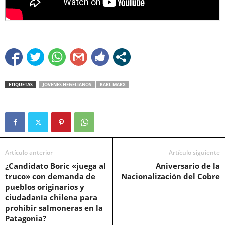
ETIQUETAS
JOVENES HEGELIANOS
KARL MARX
Artículo anterior
Artículo siguiente
¿Candidato Boric «juega al
Aniversario de la
truco» con demanda de
Nacionalización del Cobre
pueblos originarios y
ciudadanía chilena para
prohibir salmoneras en la
Patagonia?