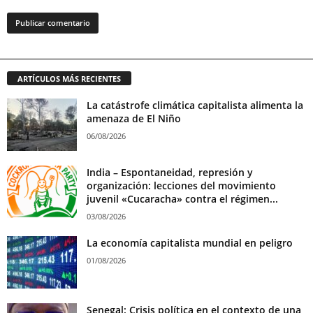
ARTÍCULOS MÁS RECIENTES
La catástrofe climática capitalista alimenta la
amenaza de El Niño
06/08/2026
India – Espontaneidad, represión y
organización: lecciones del movimiento
juvenil «Cucaracha» contra el régimen...
03/08/2026
La economía capitalista mundial en peligro
01/08/2026
Senegal: Crisis política en el contexto de una