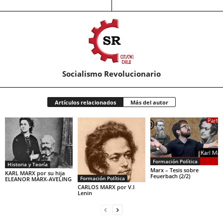
Socialismo Revolucionario
Artículos relacionados
Más del autor
Formación Política
Historia y Teoría
Marx – Tesis sobre
KARL MARX por su hija
Feuerbach (2/2)
Formación Política
ELEANOR MARX-AVELING
CARLOS MARX por V.I
Lenin