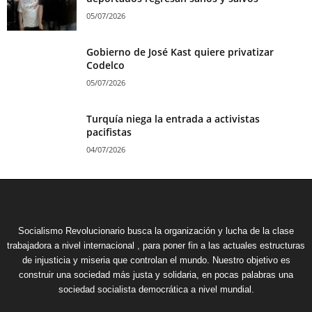
05/07/2026
Gobierno de José Kast quiere privatizar
Codelco
05/07/2026
Turquía niega la entrada a activistas
pacifistas
04/07/2026
Socialismo Revolucionario busca la organización y lucha de la clase
trabajadora a nivel internacional , para poner fin a las actuales estructuras
de injusticia y miseria que controlan el mundo. Nuestro objetivo es
construir una sociedad más justa y solidaria, en pocas palabras una
sociedad socialista democrática a nivel mundial.