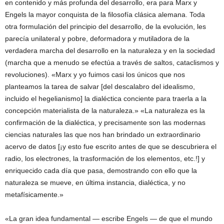
en contenido y más profunda del desarrollo, era para Marx y
Engels la mayor conquista de la filosofía clásica alemana. Toda
otra formulación del principio del desarrollo, de la evolución, les
parecía unilateral y pobre, deformadora y mutiladora de la
verdadera marcha del desarrollo en la naturaleza y en la sociedad
(marcha que a menudo se efectúa a través de saltos, cataclismos y
revoluciones). «Marx y yo fuimos casi los únicos que nos
planteamos la tarea de salvar [del descalabro del idealismo,
incluido el hegelianismo] la dialéctica conciente para traerla a la
concepción materialista de la naturaleza.» «La naturaleza es la
confirmación de la dialéctica, y precisamente son las modernas
ciencias naturales las que nos han brindado un extraordinario
acervo de datos [¡y esto fue escrito antes de que se descubriera el
radio, los electrones, la trasformación de los elementos, etc.!] y
enriquecido cada día que pasa, demostrando con ello que la
naturaleza se mueve, en última instancia, dialéctica, y no
metafísicamente.»
«La gran idea fundamental — escribe Engels — de que el mundo