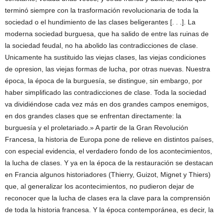
terminó siempre con la trasformación revolucionaria de toda la
sociedad o el hundimiento de las clases beligerantes [. . .]. La
moderna sociedad burguesa, que ha salido de entre las ruinas de
la sociedad feudal, no ha abolido las contradicciones de clase.
Unicamente ha sustituido las viejas clases, las viejas condiciones
de opresion, las viejas formas de lucha, por otras nuevas. Nuestra
época, la época de la burguesía, se distingue, sin embargo, por
haber simplificado las contradicciones de clase. Toda la sociedad
va dividiéndose cada vez más en dos grandes campos enemigos,
en dos grandes clases que se enfrentan directamente: la
burguesía y el proletariado.» A partir de la Gran Revolución
Francesa, la historia de Europa pone de relieve en distintos países,
con especial evidencia, el verdadero fondo de los acontecimientos,
la lucha de clases. Y ya en la época de la restauración se destacan
en Francia algunos historiadores (Thierry, Guizot, Mignet y Thiers)
que, al generalizar los acontecimientos, no pudieron dejar de
reconocer que la lucha de clases era la clave para la comprensión
de toda la historia francesa. Y la época contemporánea, es decir, la