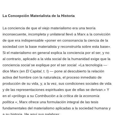
La Concepción Materialista de la Historia
La conciencia de que el viejo materialismo era una teoría
inconsecuente, incompleta y unilateral llevó a Marx a la convicción
de que era indispensable «poner en consonancia la ciencia de la
sociedad con la base materialista y reconstruirla sobre esta base».
Si el materialismo en general explica la conciencia por el ser, y no
al contrario, aplicado a la vida social de la humanidad exige que la
conciencia
social
se explique por el ser
social.
«La tecnología —
dice Marx (en
El Capital
, t. I) — pone al descubierto la relación
activa del hombre con la naturaleza, el proceso inmediato de
producción de su vida, y, a la vez, sus condiciones sociales de vida
y de las representaciones espirituales que de ellas se derivan.» Y
en el «prólogo a su
Contribución a la crítica de la economía
política
«, Marx ofrece una formulación integral de las tesis
fundamentales del materialismo aplicadas a la sociedad humana y
a su historia. He aquí sus palabras: