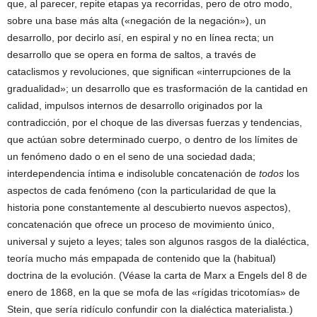
que, al parecer, repite etapas ya recorridas, pero de otro modo,
sobre una base más alta («negación de la negación»), un
desarrollo, por decirlo así, en espiral y no en línea recta; un
desarrollo que se opera en forma de saltos, a través de
cataclismos y revoluciones, que significan «interrupciones de la
gradualidad»; un desarrollo que es trasformación de la cantidad en
calidad, impulsos internos de desarrollo originados por la
contradicción, por el choque de las diversas fuerzas y tendencias,
que actúan sobre determinado cuerpo, o dentro de los límites de
un fenómeno dado o en el seno de una sociedad dada;
interdependencia íntima e indisoluble concatenación de
todos
los
aspectos de cada fenómeno (con la particularidad de que la
historia pone constantemente al descubierto nuevos aspectos),
concatenación que ofrece un proceso de movimiento único,
universal y sujeto a leyes; tales son algunos rasgos de la dialéctica,
teoría mucho más empapada de contenido que la (habitual)
doctrina de la evolución. (Véase la carta de Marx a Engels del 8 de
enero de 1868, en la que se mofa de las «rígidas tricotomías» de
Stein, que sería ridículo confundir con la dialéctica materialista.)