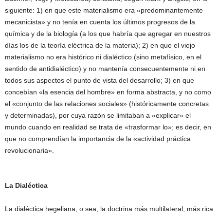
siguiente: 1) en que este materialismo era «predominantemente
mecanicista» y no tenía en cuenta los últimos progresos de la
química y de la biología (a los que habría que agregar en nuestros
días los de la teoría eléctrica de la materia); 2) en que el viejo
materialismo no era histórico ni dialéctico (sino metafísico, en el
sentido de antidialéctico) y no mantenía consecuentemente ni en
todos sus aspectos el punto de vista del desarrollo; 3) en que
concebían «la esencia del hombre» en forma abstracta, y no como
el «conjunto de las relaciones sociales» (históricamente concretas
y determinadas), por cuya razón se limitaban a «explicar» el
mundo cuando en realidad se trata de «trasformar lo»; es decir, en
que no comprendían la importancia de la «actividad práctica
revolucionaria».
La Dialéctica
La dialéctica hegeliana, o sea, la doctrina más multilateral, más rica