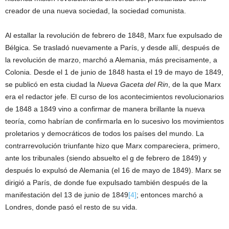
creador de una nueva sociedad, la sociedad comunista.
Al estallar la revolución de febrero de 1848, Marx fue expulsado de
Bélgica. Se trasladó nuevamente a París, y desde allí, después de
la revolución de marzo, marchó a Alemania, más precisamente, a
Colonia. Desde el 1 de junio de 1848 hasta el 19 de mayo de 1849,
se publicó en esta ciudad la
Nueva Gaceta del Rin
, de la que Marx
era el redactor jefe. El curso de los acontecimientos revolucionarios
de 1848 a 1849 vino a confirmar de manera brillante la nueva
teoría, como habrían de confirmarla en lo sucesivo los movimientos
proletarios y democráticos de todos los países del mundo. La
contrarrevolución triunfante hizo que Marx compareciera, primero,
ante los tribunales (siendo absuelto el g de febrero de 1849) y
después lo expulsó de Alemania (el 16 de mayo de 1849). Marx se
dirigió a París, de donde fue expulsado también después de la
manifestación del 13 de junio de 1849
[4]
; entonces marchó a
Londres, donde pasó el resto de su vida.