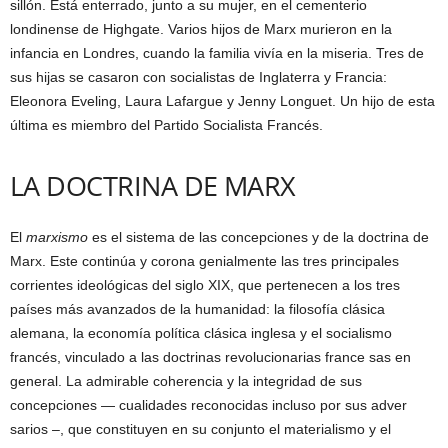
sillón. Está enterrado, junto a su mujer, en el cementerio
londinense de Highgate. Varios hijos de Marx murieron en la
infancia en Londres, cuando la familia vivía en la miseria. Tres de
sus hijas se casaron con socialistas de Inglaterra y Francia:
Eleonora Eveling, Laura Lafargue y Jenny Longuet. Un hijo de esta
última es miembro del Partido Socialista Francés.
LA DOCTRINA DE MARX
El
marxismo
es el sistema de las concepciones y de la doctrina de
Marx. Este continúa y corona genialmente las tres principales
corrientes ideológicas del siglo XIX, que pertenecen a los tres
países más avanzados de la humanidad: la filosofía clásica
alemana, la economía política clásica inglesa y el socialismo
francés, vinculado a las doctrinas revolucionarias france sas en
general. La admirable coherencia y la integridad de sus
concepciones — cualidades reconocidas incluso por sus adver
sarios –, que constituyen en su conjunto el materialismo y el