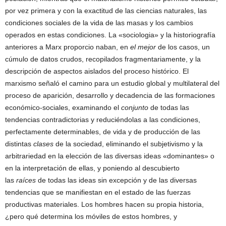
por vez primera y con la exactitud de las ciencias naturales, las
condiciones sociales de la vida de las masas y los cambios
operados en estas condiciones. La «sociologia» y la historiografía
anteriores a Marx proporcio naban, en
el mejor
de los casos, un
cúmulo de datos crudos, recopilados fragmentariamente, y la
descripción de aspectos aislados del proceso histórico. El
marxismo señaló el camino para un estudio global y multilateral del
proceso de aparición, desarrollo y decadencia de las formaciones
económico-sociales, examinando el
conjunto
de todas las
tendencias contradictorias y reduciéndolas a las condiciones,
perfectamente determinables, de vida y de producción de las
distintas
clases
de la sociedad, eliminando el subjetivismo y la
arbitrariedad en la elección de las diversas ideas «dominantes» o
en la interpretación de ellas, y poniendo al descubierto
las
raíces
de todas las ideas sin excepción y de las diversas
tendencias que se manifiestan en el estado de las fuerzas
productivas materiales. Los hombres hacen su propia historia,
¿pero qué determina los móviles de estos hombres, y