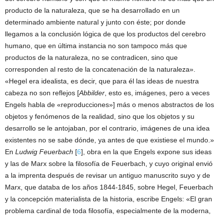
producto de la naturaleza, que se ha desarrollado en un
determinado ambiente natural y junto con éste; por donde
llegamos a la conclusión lógica de que los productos del cerebro
humano, que en última instancia no son tampoco más que
productos de la naturaleza, no se contradicen, sino que
corresponden al resto de la concatenación de la naturaleza».
«Hegel era idealista, es decir, que para él las ideas de nuestra
cabeza no son reflejos [
Abbilder
, esto es, imágenes, pero a veces
Engels habla de «reproducciones»] más o menos abstractos de los
objetos y fenómenos de la realidad, sino que los objetos y su
desarrollo se le antojaban, por el contrario, imágenes de una idea
existentes no se sabe dónde, ya antes de que existiese el mundo.»
En
Ludwig Feuerbach
[
6
], obra en la que Engels expone sus ideas
y las de Marx sobre la filosofía de Feuerbach, y cuyo original envió
a la imprenta después de revisar un antiguo manuscrito suyo y de
Marx, que databa de los años 1844-1845, sobre Hegel, Feuerbach
y la concepción materialista de la historia, escribe Engels: «El gran
problema cardinal de toda filosofía, especialmente de la moderna,