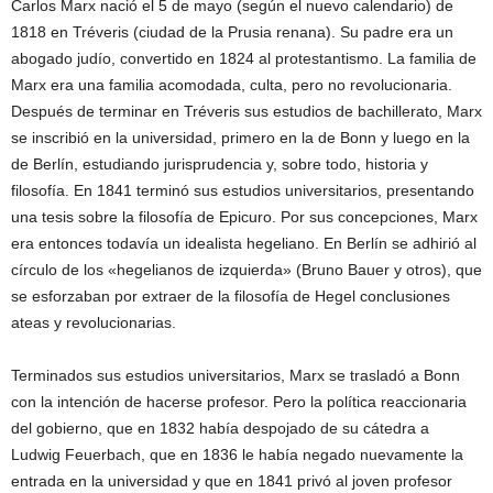
Carlos Marx nació el 5 de mayo (según el nuevo calendario) de
1818 en Tréveris (ciudad de la Prusia renana). Su padre era un
abogado judío, convertido en 1824 al protestantismo. La familia de
Marx era una familia acomodada, culta, pero no revolucionaria.
Después de terminar en Tréveris sus estudios de bachillerato, Marx
se inscribió en la universidad, primero en la de Bonn y luego en la
de Berlín, estudiando jurisprudencia y, sobre todo, historia y
filosofía. En 1841 terminó sus estudios universitarios, presentando
una tesis sobre la filosofía de Epicuro. Por sus concepciones, Marx
era entonces todavía un idealista hegeliano. En Berlín se adhirió al
círculo de los «hegelianos de izquierda» (Bruno Bauer y otros), que
se esforzaban por extraer de la filosofía de Hegel conclusiones
ateas y revolucionarias.
Terminados sus estudios universitarios, Marx se trasladó a Bonn
con la intención de hacerse profesor. Pero la política reaccionaria
del gobierno, que en 1832 había despojado de su cátedra a
Ludwig Feuerbach, que en 1836 le había negado nuevamente la
entrada en la universidad y que en 1841 privó al joven profesor