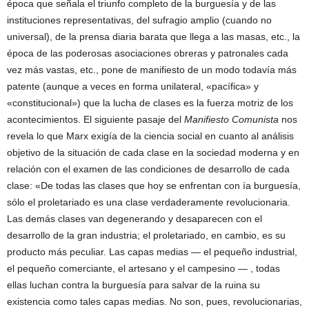
época que señala el triunfo completo de la burguesía y de las
instituciones representativas, del sufragio amplio (cuando no
universal), de la prensa diaria barata que llega a las masas, etc., la
época de las poderosas asociaciones obreras y patronales cada
vez más vastas, etc., pone de manifiesto de un modo todavía más
patente (aunque a veces en forma unilateral, «pacífica» y
«constitucional») que la lucha de clases es la fuerza motriz de los
acontecimientos. El siguiente pasaje del
Manifiesto Comunista
nos
revela lo que Marx exigía de la ciencia social en cuanto al análisis
objetivo de la situación de cada clase en la sociedad moderna y en
relación con el examen de las condiciones de desarrollo de cada
clase: «De todas las clases que hoy se enfrentan con ía burguesía,
sólo el proletariado es una clase verdaderamente revolucionaria.
Las demás clases van degenerando y desaparecen con el
desarrollo de la gran industria; el proletariado, en cambio, es su
producto más peculiar. Las capas medias — el pequeño industrial,
el pequeño comerciante, el artesano y el campesino — , todas
ellas luchan contra la burguesía para salvar de la ruina su
existencia como tales capas medias. No son, pues, revolucionarias,