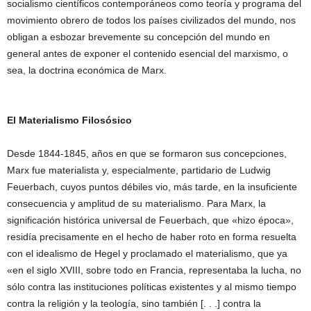
socialismo científicos contemporáneos como teoría y programa del
movimiento obrero de todos los países civilizados del mundo, nos
obligan a esbozar brevemente su concepción del mundo en
general antes de exponer el contenido esencial del marxismo, o
sea, la doctrina económica de Marx.
El Materialismo Filosósico
Desde 1844-1845, años en que se formaron sus concepciones,
Marx fue materialista y, especialmente, partidario de Ludwig
Feuerbach, cuyos puntos débiles vio, más tarde, en la insuficiente
consecuencia y amplitud de su materialismo. Para Marx, la
significación histórica universal de Feuerbach, que «hizo época»,
residía precisamente en el hecho de haber roto en forma resuelta
con el idealismo de Hegel y proclamado el materialismo, que ya
«en el siglo XVIII, sobre todo en Francia, representaba la lucha, no
sólo contra las instituciones políticas existentes y al mismo tiempo
contra la religión y la teología, sino también [. . .] contra la