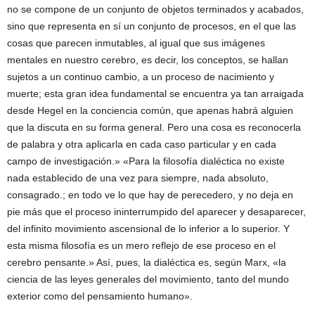
no se compone de un conjunto de objetos terminados y acabados,
sino que representa en sí un conjunto de procesos, en el que las
cosas que parecen inmutables, al igual que sus imágenes
mentales en nuestro cerebro, es decir, los conceptos, se hallan
sujetos a un continuo cambio, a un proceso de nacimiento y
muerte; esta gran idea fundamental se encuentra ya tan arraigada
desde Hegel en la conciencia común, que apenas habrá alguien
que la discuta en su forma general. Pero una cosa es reconocerla
de palabra y otra aplicarla en cada caso particular y en cada
campo de investigación.» «Para la filosofía dialéctica no existe
nada establecido de una vez para siempre, nada absoluto,
consagrado.; en todo ve lo que hay de perecedero, y no deja en
pie más que el proceso ininterrumpido del aparecer y desaparecer,
del infinito movimiento ascensional de lo inferior a lo superior. Y
esta misma filosofía es un mero reflejo de ese proceso en el
cerebro pensante.» Así, pues, la dialéctica es, según Marx, «la
ciencia de las leyes generales del movimiento, tanto del mundo
exterior como del pensamiento humano».