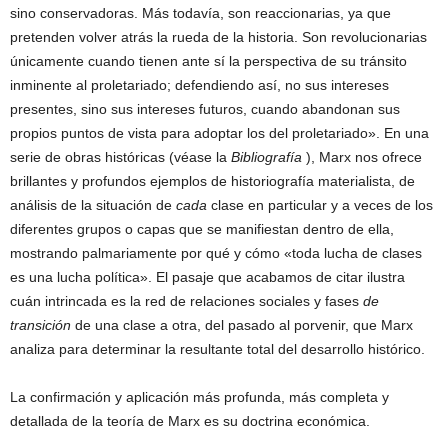
sino conservadoras. Más todavía, son reaccionarias, ya que
pretenden volver atrás la rueda de la historia. Son revolucionarias
únicamente cuando tienen ante sí la perspectiva de su tránsito
inminente al proletariado; defendiendo así, no sus intereses
presentes, sino sus intereses futuros, cuando abandonan sus
propios puntos de vista para adoptar los del proletariado». En una
serie de obras históricas (véase la
Bibliografía
), Marx nos ofrece
brillantes y profundos ejemplos de historiografía materialista, de
análisis de la situación de
cada
clase en particular y a veces de los
diferentes grupos o capas que se manifiestan dentro de ella,
mostrando palmariamente por qué y cómo «toda lucha de clases
es una lucha política». El pasaje que acabamos de citar ilustra
cuán intrincada es la red de relaciones sociales y fases
de
transición
de una clase a otra, del pasado al porvenir, que Marx
analiza para determinar la resultante total del desarrollo histórico.
La confirmación y aplicación más profunda, más completa y
detallada de la teoría de Marx es su doctrina económica.