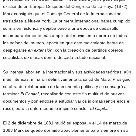
existiendo en Europa. Después del Congreso de La Haya (1872),
Marx consiguió que el Consejo General de la Internacional se
trasladase a Nueva York. La primera Internacional había cumplido
su misión histórica y dejaba paso a una época de desarrollo
incomparablemente más amplio del movimiento obrero en todos
los países del mundo, época en que este movimiento había de
desplegarse
en extensión
, con la creación de partidos obreros
socialistas
de masas
dentro de cada Estado nacional.
Su intensa labor en la Internacional y sus actividades teóricas, aún
más intensas, minaron definitivamente la salud de Marx. Prosiguió
su obra de relaboración de la economía política y se consagró a
terminar
El Capital
, recopilando con este fin multitud de nuevos
documentos y poniéndose a estudiar varios idiomas (entre ellos el
ruso), pero la enfermedad le impidió concluir
El Capital.
El 2 de diciembre de 1881 murió su esposa, y el 14 de marzo de
1883 Marx se quedó dormido apaciblemente para siempre en su