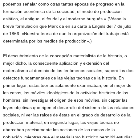
podemos señalar como otras tantas épocas de progreso en la
formación económica de la sociedad, el modo de producción
asiático, el antiguo, el feudal y el moderno burgués.» (Véase la
breve formulación que Marx da en su carta a Engels del 7 de julio
de 1866: «Nuestra teoria de que la organización del trabajo está
determinada por los medios de producción».)
El descubrimiento de la concepción materialista de la historia, o
mejor dicho, la consecuente aplicación y extensión del
materialismo al dominio de los fenómenos sociales, superó los dos
defectos fundamentales de las viejas teorías de la historia. En
primer lugar, estas teorías solamente examinaban, en el mejor de
los casos, los móviles ideológicos de la actividad histórica de los
hombres, sin investigar el origen de esos móviles, sin captar las
leyes objetivas que rigen el desarrollo del sistema de las relaciones
sociales, ni ver las raices de éstas en el grado de desarrollo de la
producción material; en segundo lugar, las viejas teorias no
abarcaban precisamente las acciones de las masas de la
población, mientras que el materialismo histórico permitió estudiar,