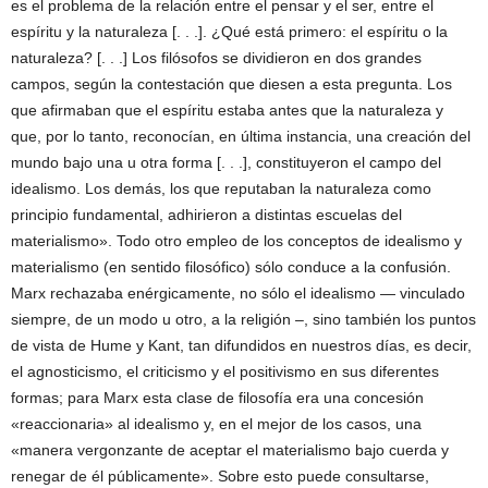
es el problema de la relación entre el pensar y el ser, entre el
espíritu y la naturaleza [. . .]. ¿Qué está primero: el espíritu o la
naturaleza? [. . .] Los filósofos se dividieron en dos grandes
campos, según la contestación que diesen a esta pregunta. Los
que afirmaban que el espíritu estaba antes que la naturaleza y
que, por lo tanto, reconocían, en última instancia, una creación del
mundo bajo una u otra forma [. . .], constituyeron el campo del
idealismo. Los demás, los que reputaban la naturaleza como
principio fundamental, adhirieron a distintas escuelas del
materialismo». Todo otro empleo de los conceptos de idealismo y
materialismo (en sentido filosófico) sólo conduce a la confusión.
Marx rechazaba enérgicamente, no sólo el idealismo — vinculado
siempre, de un modo u otro, a la religión –, sino también los puntos
de vista de Hume y Kant, tan difundidos en nuestros días, es decir,
el agnosticismo, el criticismo y el positivismo en sus diferentes
formas; para Marx esta clase de filosofía era una concesión
«reaccionaria» al idealismo y, en el mejor de los casos, una
«manera vergonzante de aceptar el materialismo bajo cuerda y
renegar de él públicamente». Sobre esto puede consultarse,