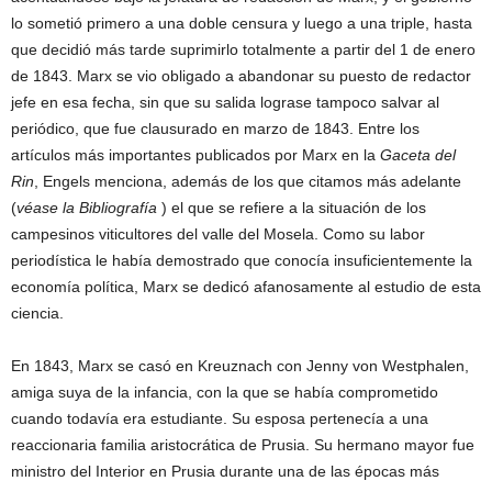
lo sometió primero a una doble censura y luego a una triple, hasta
que decidió más tarde suprimirlo totalmente a partir del 1 de enero
de 1843. Marx se vio obligado a abandonar su puesto de redactor
jefe en esa fecha, sin que su salida lograse tampoco salvar al
periódico, que fue clausurado en marzo de 1843. Entre los
artículos más importantes publicados por Marx en la
Gaceta del
Rin
, Engels menciona, además de los que citamos más adelante
(
véase la Bibliografía
) el que se refiere a la situación de los
campesinos viticultores del valle del Mosela. Como su labor
periodística le había demostrado que conocía insuficientemente la
economía política, Marx se dedicó afanosamente al estudio de esta
ciencia.
En 1843, Marx se casó en Kreuznach con Jenny von Westphalen,
amiga suya de la infancia, con la que se había comprometido
cuando todavía era estudiante. Su esposa pertenecía a una
reaccionaria familia aristocrática de Prusia. Su hermano mayor fue
ministro del Interior en Prusia durante una de las épocas más