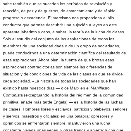
sabe también que se suceden los períodos de revolución y
reacción, de paz y de guerras, de estancamiento y de rápido
progreso o decadencia. El marxismo nos proporciona el hilo
conductor que permite descubrir una sujeción a leyes en este
aparente laberinto y caos, a saber: la teoría de la lucha de clases.
Sólo el estudio del conjunto de las aspiraciones de todos los
miembros de una sociedad dada o de un grupo de sociedades,
puede conducirnos a una determinación científica del resultado de
esas aspiraciones. Ahora bien, la fuente de que brotan esas
aspiraciones contradictorias son siempre las diferencias de
situación y de condiciones de vida de las clases en que se divide
cada sociedad. «La historia de todas las sociedades que han
existido hasta nuestros días — dice Marx en el
Manifiesto
Comunista
(exceptuando la historia del régimen de la comunidad
primitiva, añade más tarde Engels) — es la historia de las luchas
de clases. Hombres libres y esclavos, patricios y plebeyos, señores
y siervos, maestros y oficiales; en una palabra: opresores y
oprimidos se enfrentaron siempre, mantuvieron una lucha
constante, velada unas veces, y otras franca y abierta; lucha que