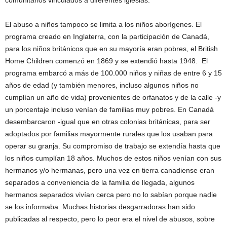
comunitarios vinculados a diferentes iglesias.
El abuso a niños tampoco se limita a los niños aborígenes. El
programa creado en Inglaterra, con la participación de Canadá,
para los niños británicos que en su mayoría eran pobres, el British
Home Children comenzó en 1869 y se extendió hasta 1948. El
programa embarcó a más de 100.000 niños y niñas de entre 6 y 15
años de edad (y también menores, incluso algunos niños no
cumplían un año de vida) provenientes de orfanatos y de la calle -y
un porcentaje incluso venían de familias muy pobres. En Canadá
desembarcaron -igual que en otras colonias británicas, para ser
adoptados por familias mayormente rurales que los usaban para
operar su granja. Su compromiso de trabajo se extendía hasta que
los niños cumplían 18 años. Muchos de estos niños venían con sus
hermanos y/o hermanas, pero una vez en tierra canadiense eran
separados a conveniencia de la familia de llegada, algunos
hermanos separados vivían cerca pero no lo sabían porque nadie
se los informaba. Muchas historias desgarradoras han sido
publicadas al respecto, pero lo peor era el nivel de abusos, sobre