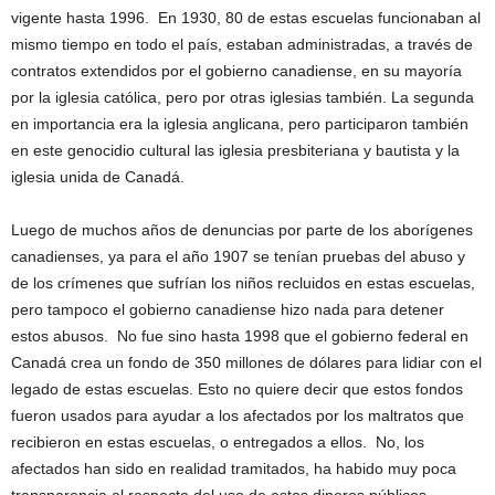
vigente hasta 1996. En 1930, 80 de estas escuelas funcionaban al
mismo tiempo en todo el país, estaban administradas, a través de
contratos extendidos por el gobierno canadiense, en su mayoría
por la iglesia católica, pero por otras iglesias también. La segunda
en importancia era la iglesia anglicana, pero participaron también
en este genocidio cultural las iglesia presbiteriana y bautista y la
iglesia unida de Canadá.
Luego de muchos años de denuncias por parte de los aborígenes
canadienses, ya para el año 1907 se tenían pruebas del abuso y
de los crímenes que sufrían los niños recluidos en estas escuelas,
pero tampoco el gobierno canadiense hizo nada para detener
estos abusos. No fue sino hasta 1998 que el gobierno federal en
Canadá crea un fondo de 350 millones de dólares para lidiar con el
legado de estas escuelas. Esto no quiere decir que estos fondos
fueron usados para ayudar a los afectados por los maltratos que
recibieron en estas escuelas, o entregados a ellos. No, los
afectados han sido en realidad tramitados, ha habido muy poca