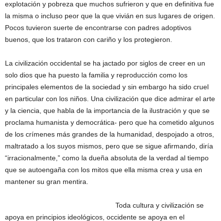
explotación y pobreza que muchos sufrieron y que en definitiva fue
la misma o incluso peor que la que vivián en sus lugares de origen.
Pocos tuvieron suerte de encontrarse con padres adoptivos
buenos, que los trataron con cariño y los protegieron.
La civilización occidental se ha jactado por siglos de creer en un
solo dios que ha puesto la familia y reproducción como los
principales elementos de la sociedad y sin embargo ha sido cruel
en particular con los niños. Una civilización que dice admirar el arte
y la ciencia, que habla de la importancia de la ilustración y que se
proclama humanista y democrática- pero que ha cometido algunos
de los crímenes más grandes de la humanidad, despojado a otros,
maltratado a los suyos mismos, pero que se sigue afirmando, diría
“irracionalmente,” como la dueña absoluta de la verdad al tiempo
que se autoengaña con los mitos que ella misma crea y usa en
mantener su gran mentira.
Toda cultura y civilización se
apoya en principios ideológicos, occidente se apoya en el