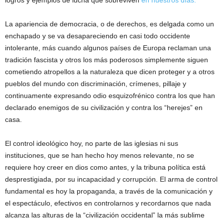
logros y ejemplos de lucha que sobreviven
en nuestros días.
La apariencia de democracia, o de derechos, es delgada como un
enchapado y se va desapareciendo en casi todo occidente
intolerante, más cuando algunos países de Europa reclaman una
tradición fascista y otros los más poderosos simplemente siguen
cometiendo atropellos a la naturaleza que dicen proteger y a otros
pueblos del mundo con discriminación, crímenes, pillaje y
continuamente expresando odio esquizofrénico contra los que han
declarado enemigos de su civilización y contra los “herejes” en
casa.
El control ideológico hoy, no parte de las iglesias ni sus
instituciones, que se han hecho hoy menos relevante, no se
requiere hoy creer en dios como antes, y la tribuna política está
desprestigiada, por su incapacidad y corrupción. El arma de control
fundamental es hoy la propaganda, a través de la comunicación y
el espectáculo, efectivos en controlarnos y recordarnos que nada
alcanza las alturas de la “civilización occidental” la más sublime