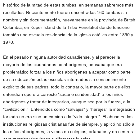
histórico de la mitad de estas tumbas, en semanas sabremos más
resultados. Recientemente fueron encontradas 160 tumbas sin
nombre y sin documentación, nuevamente en la provincia de Britsh
Columbia, en Kuper Island de la Tribu Penelakut donde funcionó
también una escuela residencial de la iglesia católica entre 1890 y
1970.
En el pasado ninguna autoridad canadiense, y al parecer la
mayoría de los ciudadanos no aborígenes, pensaba que era
problemático forzar a los niños aborígenes a aceptar como parte
de su educación estas escuelas-internados sin consentimiento
explícito de sus padres; todo lo contrario, la mayor parte de ellos
entendían que era correcto “sacarle su identidad” a los niños
aborígenes y tratar de integrarlos, aunque sea por la fuerza, a la
“civilización.” Entendidos como “salvajes” y “herejes” la integración
forzada no era sino un camino a la “vida integra.” El abuso en las
instituciones religiosas cristianas fue de siempre, y aplicó no sólo a
los niños aborígenes, la vimos en colegios, orfanatos y en centros