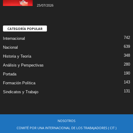
25/07/2026
CATEGORÍA POPULAR
742
Internacional
639
Nacional
348
Historia y Teoría
280
Análisis y Perspectivas
190
Portada
143
Formación Política
131
Sindicatos y Trabajo
NOSOTROS
COMITÉ POR UNA INTERNACIONAL DE LOS TRABAJADORES ( CIT )