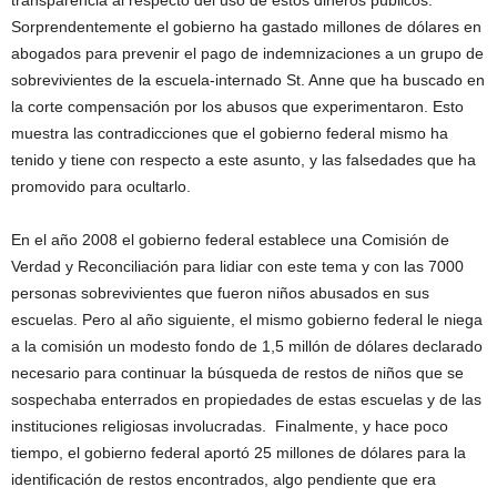
transparencia al respecto del uso de estos dineros públicos.
Sorprendentemente el gobierno ha gastado millones de dólares en
abogados para prevenir el pago de indemnizaciones a un grupo de
sobrevivientes de la escuela-internado St. Anne que ha buscado en
la corte compensación por los abusos que experimentaron. Esto
muestra las contradicciones que el gobierno federal mismo ha
tenido y tiene con respecto a este asunto, y las falsedades que ha
promovido para ocultarlo.
En el año 2008 el gobierno federal establece una Comisión de
Verdad y Reconciliación para lidiar con este tema y con las 7000
personas sobrevivientes que fueron niños abusados en sus
escuelas. Pero al año siguiente, el mismo gobierno federal le niega
a la comisión un modesto fondo de 1,5 millón de dólares declarado
necesario para continuar la búsqueda de restos de niños que se
sospechaba enterrados en propiedades de estas escuelas y de las
instituciones religiosas involucradas. Finalmente, y hace poco
tiempo, el gobierno federal aportó 25 millones de dólares para la
identificación de restos encontrados, algo pendiente que era