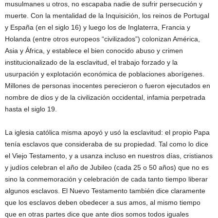
musulmanes u otros, no escapaba nadie de sufrir persecución y
muerte. Con la mentalidad de la Inquisición, los reinos de Portugal
y España (en el siglo 16) y luego los de Inglaterra, Francia y
Holanda (entre otros europeos “civilizados”) colonizan América,
Asia y África, y establece el bien conocido abuso y crimen
institucionalizado de la esclavitud, el trabajo forzado y la
usurpación y explotación económica de poblaciones aborígenes.
Millones de personas inocentes perecieron o fueron ejecutados en
nombre de dios y de la civilización occidental, infamia perpetrada
hasta el siglo 19.
La iglesia católica misma apoyó y usó la esclavitud: el propio Papa
tenía esclavos que consideraba de su propiedad. Tal como lo dice
el Viejo Testamento, y a usanza incluso en nuestros días, cristianos
y judíos celebran el año de Jubileo (cada 25 o 50 años) que no es
sino la conmemoración y celebración de cada tanto tiempo liberar
algunos esclavos. El Nuevo Testamento también dice claramente
que los esclavos deben obedecer a sus amos, al mismo tiempo
que en otras partes dice que ante dios somos todos iguales