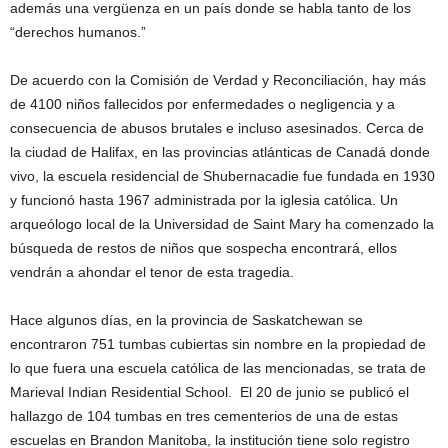
además una vergüenza en un país donde se habla tanto de los
“derechos humanos.”
De acuerdo con la Comisión de Verdad y Reconciliación, hay más
de 4100 niños fallecidos por enfermedades o negligencia y a
consecuencia de abusos brutales e incluso asesinados. Cerca de
la ciudad de Halifax, en las provincias atlánticas de Canadá donde
vivo, la escuela residencial de Shubernacadie fue fundada en 1930
y funcionó hasta 1967 administrada por la iglesia católica. Un
arqueólogo local de la Universidad de Saint Mary ha comenzado la
búsqueda de restos de niños que sospecha encontrará, ellos
vendrán a ahondar el tenor de esta tragedia.
Hace algunos días, en la provincia de Saskatchewan se
encontraron 751 tumbas cubiertas sin nombre en la propiedad de
lo que fuera una escuela católica de las mencionadas, se trata de
Marieval Indian Residential School. El 20 de junio se publicó el
hallazgo de 104 tumbas en tres cementerios de una de estas
escuelas en Brandon Manitoba, la institución tiene solo registro