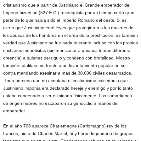
cristianismo que a partir de Justiniano el Grande emperador del
Imperio bizantino (527 E.C.) reconquista por un tiempo corto gran
parte de lo que había sido el Imperio Romano del oeste. Si es
cierto que Justiniano creó leyes que protegieron a las mujeres de
los abusos de los hombres en el área de la prostitución, es también
verdad que Justiniano no fue nada tolerante incluso con los propios
cristianos monofisitas (sin mencionar a quienes tenían diferente
creencia) a quienes persiguió y condenó con brutalidad. Mostró
también totalitarismo frente a un levantamiento popular en su
contra mandando asesinar a más de 30.000 civiles desarmados.
Toda persona que no aceptaba el cristianismo calcedonio que
Justiniano imponía era declarado hereje y enemigo y por lo tanto
estaba condenado a ser eliminado físicamente. Los samaritanos
de origen hebreo no escaparon su genocidio a manos del
emperador.
En el año 768 aparece Charlemagne (Carlomagno) rey de los
francos, nieto de Charles Martel, hoy héroe legendario de grupos