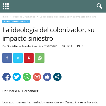
Inicio
Pueblos Originarios
La ideología del colonizador, su impacto siniestro
PUEBLOS ORIGINARIOS
La ideología del colonizador, su
impacto siniestro
Por
Socialismo Revolucionario
-
26/07/2021
1211
0
Por Mario R. Fernández
Los aborígenes han sufrido genocidio en Canadá y este ha sido