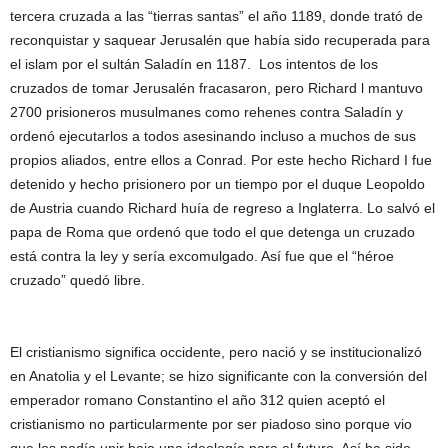
tercera cruzada a las “tierras santas” el año 1189, donde trató de
reconquistar y saquear Jerusalén que había sido recuperada para
el islam por el sultán Saladín en 1187. Los intentos de los
cruzados de tomar Jerusalén fracasaron, pero Richard l mantuvo
2700 prisioneros musulmanes como rehenes contra Saladín y
ordenó ejecutarlos a todos asesinando incluso a muchos de sus
propios aliados, entre ellos a Conrad. Por este hecho Richard I fue
detenido y hecho prisionero por un tiempo por el duque Leopoldo
de Austria cuando Richard huía de regreso a Inglaterra. Lo salvó el
papa de Roma que ordenó que todo el que detenga un cruzado
está contra la ley y sería excomulgado. Así fue que el “héroe
cruzado” quedó libre.
El cristianismo significa occidente, pero nació y se institucionalizó
en Anatolia y el Levante; se hizo significante con la conversión del
emperador romano Constantino el año 312 quien aceptó el
cristianismo no particularmente por ser piadoso sino porque vio