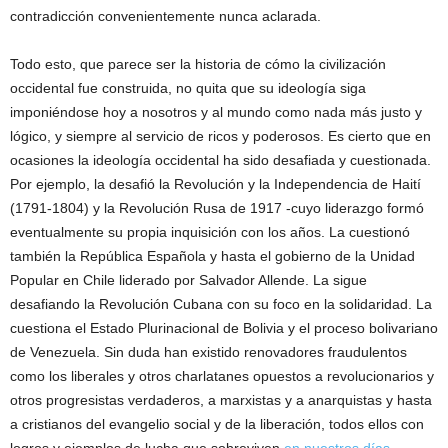
contradicción convenientemente nunca aclarada.
Todo esto, que parece ser la historia de cómo la civilización
occidental fue construida, no quita que su ideología siga
imponiéndose hoy a nosotros y al mundo como nada más justo y
lógico, y siempre al servicio de ricos y poderosos. Es cierto que en
ocasiones la ideología occidental ha sido desafiada y cuestionada.
Por ejemplo, la desafió la Revolución y la Independencia de Haití
(1791-1804) y la Revolución Rusa de 1917 -cuyo liderazgo formó
eventualmente su propia inquisición con los años. La cuestionó
también la República Española y hasta el gobierno de la Unidad
Popular en Chile liderado por Salvador Allende. La sigue
desafiando la Revolución Cubana con su foco en la solidaridad. La
cuestiona el Estado Plurinacional de Bolivia y el proceso bolivariano
de Venezuela. Sin duda han existido renovadores fraudulentos
como los liberales y otros charlatanes opuestos a revolucionarios y
otros progresistas verdaderos, a marxistas y a anarquistas y hasta
a cristianos del evangelio social y de la liberación, todos ellos con