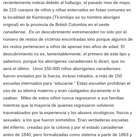
recientemente noticia debido al hallazgo, el pasado mes de mayo,
de 215 cuerpos de niños y niñas enterrados en fosas comunes en
la localidad de Kamloops (Tk’emlúps es su nombre aborigen
original) en la provincia de British Columbia en el oeste
canadiense. Es un descubrimiento estremecedor no solo por el
número de restos de víctimas encontradas sino porque algunos de
los restos pertenecen a niños de apenas tres años de edad. El
descubrimiento no es, lamentablemente, el primero de este tipo y
sabemos, porque los aborígenes canadienses lo dicen, que no
será el último. Unos 150.000 niños aborígenes canadienses
fueron enviados por la fuerza, incluso robados, a más de 150
escuelas internados para “educarse.” Estas escuelan prohibían el
uso de su idioma materno y eran castigados duramente si lo
usaban. Miles de estos niños nunca regresaron a sus familias
mientras que la mayoría de quienes regresaron volvieron
traumatizados por la experiencia y los abusos sicológicos, físicos y
sexuales, a los que fueron sometidos. Eran verdaderas escuelas
del infierno, creadas por la colonia y por el estado canadiense
antes de 1840, pero formalizadas como sistema a partir de 1863 y