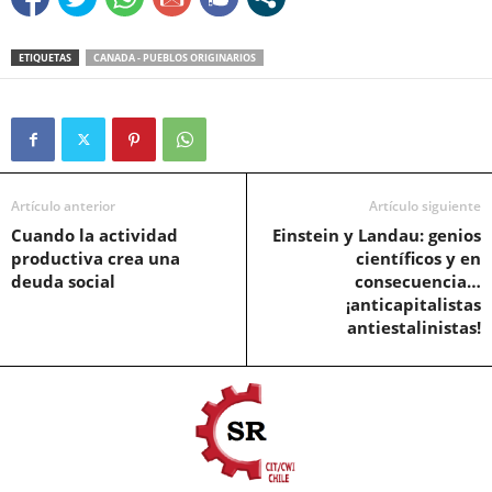
ETIQUETAS
CANADA - PUEBLOS ORIGINARIOS
Artículo anterior
Artículo siguiente
Cuando la actividad
Einstein y Landau: genios
productiva crea una
científicos y en
deuda social
consecuencia…
¡anticapitalistas
antiestalinistas!