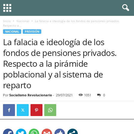
Inicio
Nacional
La falacia e ideología de los fondos de pensiones privados.
Respecto a...
NACIONAL
PREVISIÓN
La falacia e ideología de los
fondos de pensiones privados.
Respecto a la pirámide
poblacional y al sistema de
reparto
Por
Socialismo Revolucionario
-
29/07/2021
1051
0