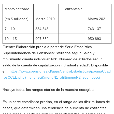
Monto cotizado
Cotizantes *
(en $ millones)
Marzo 2019
Marzo 2021
7 – 10
834.548
743.137
10 – 15
907.852
950.893
Fuente: Elaboración propia a partir de Serie Estadística
Superintendencia de Pensiones: “Afiliados según Saldo y
movimiento cuenta individual: N°8. Número de afiliados según
saldo de la cuenta de capitalización individual y edad”. Disponible
en:
https://www.spensiones.cl/apps/centroEstadisticas/paginaCuad
rosCCEE.php?menu=sci&menuN1=afil&menuN2=sdomovcci
*Incluye todos los rangos etarios de la muestra escogida
Es un corte estadístico preciso, en el rango de los diez millones de
pesos, que determinan una tendencia de aumento de cotizantes,