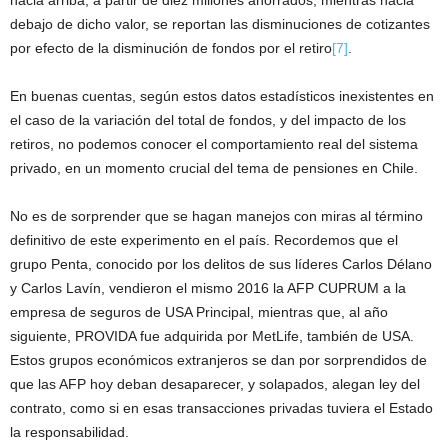
hacia arriba, a partir de diez millones ahorrados, mientras hacia
debajo de dicho valor, se reportan las disminuciones de cotizantes
por efecto de la disminución de fondos por el retiro
[7]
.
En buenas cuentas, según estos datos estadísticos inexistentes en
el caso de la variación del total de fondos, y del impacto de los
retiros, no podemos conocer el comportamiento real del sistema
privado, en un momento crucial del tema de pensiones en Chile.
No es de sorprender que se hagan manejos con miras al término
definitivo de este experimento en el país. Recordemos que el
grupo Penta, conocido por los delitos de sus líderes Carlos Délano
y Carlos Lavín, vendieron el mismo 2016 la AFP CUPRUM a la
empresa de seguros de USA Principal, mientras que, al año
siguiente, PROVIDA fue adquirida por MetLife, también de USA.
Estos grupos económicos extranjeros se dan por sorprendidos de
que las AFP hoy deban desaparecer, y solapados, alegan ley del
contrato, como si en esas transacciones privadas tuviera el Estado
la responsabilidad.