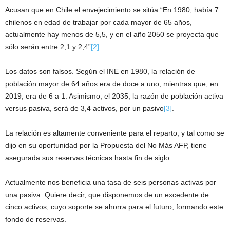
Acusan que en Chile el envejecimiento se sitúa “En 1980, había 7
chilenos en edad de trabajar por cada mayor de 65 años,
actualmente hay menos de 5,5, y en el año 2050 se proyecta que
sólo serán entre 2,1 y 2,4”
[2]
.
Los datos son falsos. Según el INE en 1980, la relación de
población mayor de 64 años era de doce a uno, mientras que, en
2019, era de 6 a 1. Asimismo, el 2035, la razón de población activa
versus pasiva, será de 3,4 activos, por un pasivo
[3]
.
La relación es altamente conveniente para el reparto, y tal como se
dijo en su oportunidad por la Propuesta del No Más AFP, tiene
asegurada sus reservas técnicas hasta fin de siglo.
Actualmente nos beneficia una tasa de seis personas activas por
una pasiva. Quiere decir, que disponemos de un excedente de
cinco activos, cuyo soporte se ahorra para el futuro, formando este
fondo de reservas.