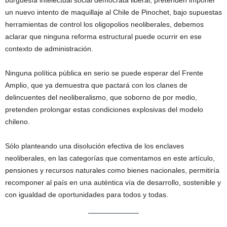
burguesía intelectual social demócrata liberal, pretenden imponer
un nuevo intento de maquillaje al Chile de Pinochet, bajo supuestas
herramientas de control los oligopolios neoliberales, debemos
aclarar que ninguna reforma estructural puede ocurrir en ese
contexto de administración.
Ninguna política pública en serio se puede esperar del Frente
Amplio, que ya demuestra que pactará con los clanes de
delincuentes del neoliberalismo, que soborno de por medio,
pretenden prolongar estas condiciones explosivas del modelo
chileno.
Sólo planteando una disolución efectiva de los enclaves
neoliberales, en las categorías que comentamos en este artículo,
pensiones y recursos naturales como bienes nacionales, permitiría
recomponer al país en una auténtica vía de desarrollo, sostenible y
con igualdad de oportunidades para todos y todas.