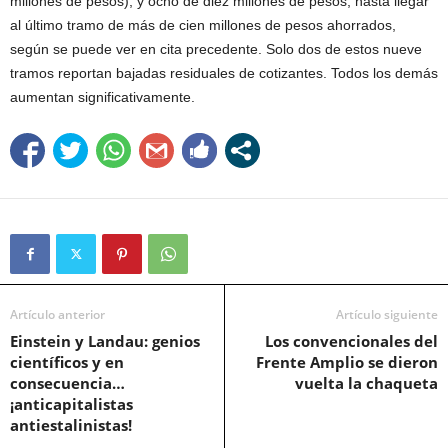
millones de pesos), y ocho de diez millones de pesos, hasta llegar
al último tramo de más de cien millones de pesos ahorrados,
según se puede ver en cita precedente. Solo dos de estos nueve
tramos reportan bajadas residuales de cotizantes. Todos los demás
aumentan significativamente.
Artículo anterior
Artículo siguiente
Einstein y Landau: genios
Los convencionales del
científicos y en
Frente Amplio se dieron
consecuencia…
vuelta la chaqueta
¡anticapitalistas
antiestalinistas!