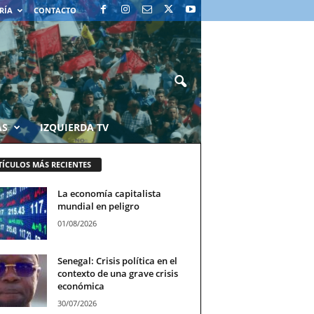
RÍA
CONTACTO
AS
IZQUIERDA TV
TÍCULOS MÁS RECIENTES
La economía capitalista
mundial en peligro
01/08/2026
Senegal: Crisis política en el
contexto de una grave crisis
económica
30/07/2026