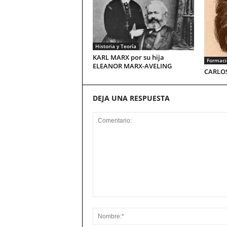
Historia y Teoría
KARL MARX por su hija
Formació
ELEANOR MARX-AVELING
CARLOS
DEJA UNA RESPUESTA