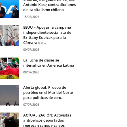
Antonio Kast; contradicciones
del capitalismo chileno
15/07/2026
EEUU – Apoyar la campaña
independiente socialista de
Brittany Kubicek para la
Cámara de...
09/07/2026
La lucha de clases se
intensifica en América Latina
08/07/2026
Alerta global: Prueba de
petróleo en el Mar del Norte
para políticas de cero...
07/07/2026
ACTUALIZACIÓN: Activistas
antibélicos deportados
regresan sanos y salvos