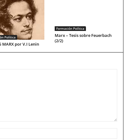
Formación Política
Marx – Tesis sobre Feuerbach
n Política
(2/2)
 MARX por V.I Lenin