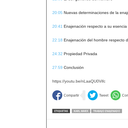
20:05
Nuevas determinaciones de la enaj
20:41
Enajenación respecto a su esencia
22:18
Enajenación del hombre respecto 
24:32
Propiedad Privada
27:59
Conclusión
https://youtu.be/nLaaQU0Vifc
ETIQUETAS
KARL MARX
TRABAJO ENAJENADO