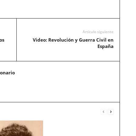
Artículo siguiente
os
Video: Revolución y Guerra Civil en
España
ionario