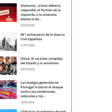
Alemania: ¿Cómo debería
responder el Partido de la
Izquierda a la amenaza
electoral de...
25/07/2026
90 º aniversario de la Guerra
Civil Española
21/07/2026
China: El carácter complejo
del Estado y la economía
20/07/2026
Las huelgas generales en
Portugal frustran el ataque
contra las condiciones
laborales y los...
16/07/2026
Chile bajo el gobierno de José