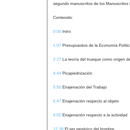
segundo manuscritos de los Manuscritos 
Contenido:
0:00
Intro
1:07
Presupuestos de la Economía Polític
2:27
La teoría del trueque como origen de
4:44
Picapiedrización
5:50
Enajenación del Trabajo
6:47
Enajenación respecto al objeto
9:05
Enajenación respecto a la actividad
12:38
El ser genérico del hombre