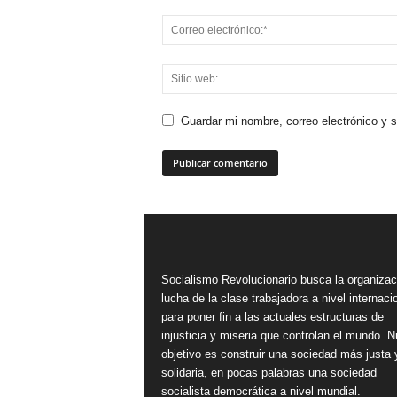
Guardar mi nombre, correo electrónico y 
Socialismo Revolucionario busca la organizac
lucha de la clase trabajadora a nivel internacio
para poner fin a las actuales estructuras de
injusticia y miseria que controlan el mundo. N
objetivo es construir una sociedad más justa 
solidaria, en pocas palabras una sociedad
socialista democrática a nivel mundial.