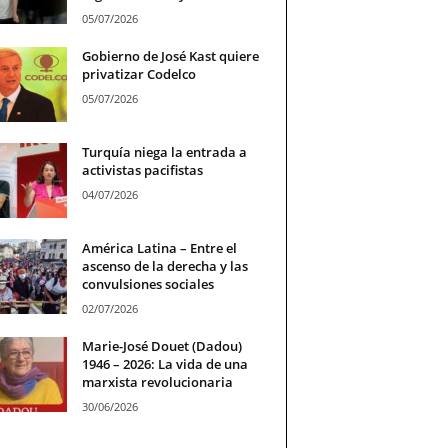
05/07/2026
Gobierno de José Kast quiere
privatizar Codelco
05/07/2026
Turquía niega la entrada a
activistas pacifistas
04/07/2026
América Latina – Entre el
ascenso de la derecha y las
convulsiones sociales
02/07/2026
Marie-José Douet (Dadou)
1946 – 2026: La vida de una
marxista revolucionaria
30/06/2026