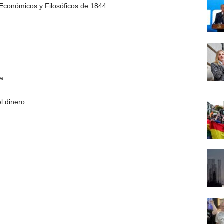
Económicos y Filosóficos de 1844
a
l dinero