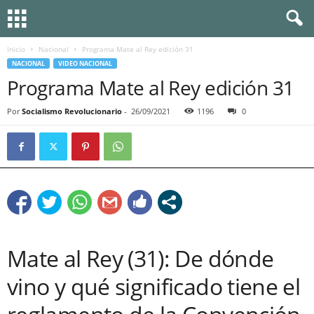
Inicio
Nacional
Programa Mate al Rey edición 31
NACIONAL
VIDEO NACIONAL
Programa Mate al Rey edición 31
Por
Socialismo Revolucionario
-
26/09/2021
1196
0
Mate al Rey (31): De dónde
vino y qué significado tiene el