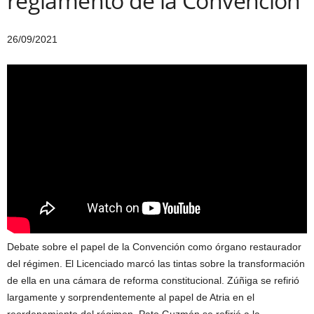
reglamento de la Convención
26/09/2021
Debate sobre el papel de la Convención como órgano restaurador
del régimen. El Licenciado marcó las tintas sobre la transformación
de ella en una cámara de reforma constitucional. Zúñiga se refirió
largamente y sorprendentemente al papel de Atria en el
reordenamiento del régimen. Pato Guzmán se refirió a la