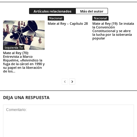
Artículos relacionados
Más del autor
Nacional
Nacional
Mate al Rey – Capítulo 28
Mate al Rey (19): Se instala
la Convención
Constitucional y se abre
la lucha por la soberanía
popular
Izquierda Tv
Mate al Rey (70):
Entrevista a Marco
Riquelme, «Reivindico la
fuga de la cárcel en 1990 y
su papel en la liberación
de los...
DEJA UNA RESPUESTA