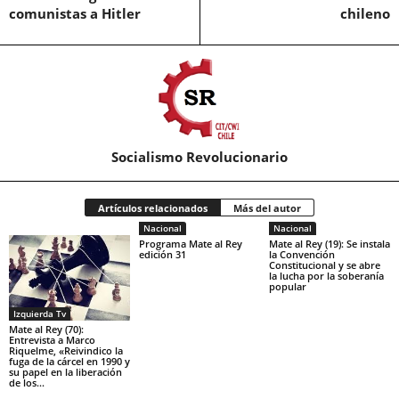
comunistas a Hitler
chileno
Socialismo Revolucionario
Artículos relacionados
Más del autor
Nacional
Nacional
Programa Mate al Rey
Mate al Rey (19): Se instala
edición 31
la Convención
Constitucional y se abre
la lucha por la soberanía
popular
Izquierda Tv
Mate al Rey (70):
Entrevista a Marco
Riquelme, «Reivindico la
fuga de la cárcel en 1990 y
su papel en la liberación
de los...