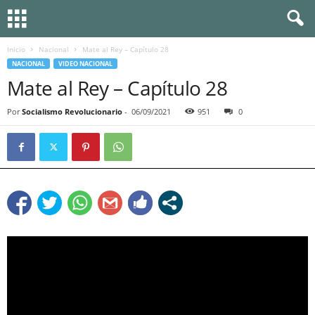
Inicio
Nacional
Mate al Rey – Capítulo 28
NACIONAL
VIDEO NACIONAL
Mate al Rey – Capítulo 28
Por
Socialismo Revolucionario
-
06/09/2021
951
0