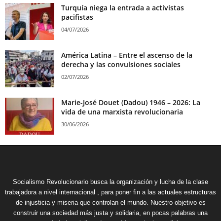
Turquía niega la entrada a activistas
pacifistas
04/07/2026
América Latina – Entre el ascenso de la
derecha y las convulsiones sociales
02/07/2026
Marie-José Douet (Dadou) 1946 – 2026: La
vida de una marxista revolucionaria
30/06/2026
Socialismo Revolucionario busca la organización y lucha de la clase
trabajadora a nivel internacional , para poner fin a las actuales estructuras
de injusticia y miseria que controlan el mundo. Nuestro objetivo es
construir una sociedad más justa y solidaria, en pocas palabras una