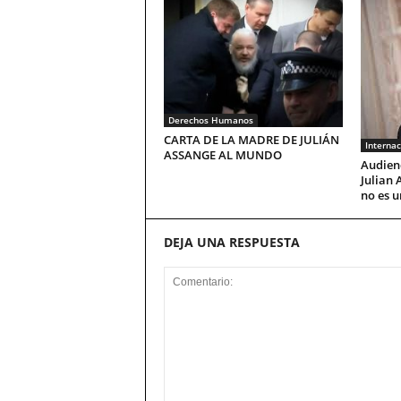
Derechos Humanos
CARTA DE LA MADRE DE JULIÁN
Internac
ASSANGE AL MUNDO
Audienc
Julian 
no es u
DEJA UNA RESPUESTA