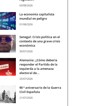
03/08/2026
La economía capitalista
mundial en peligro
01/08/2026
Senegal: Crisis política en el
contexto de una grave crisis
económica
30/07/2026
Alemania: ¿Cómo debería
responder el Partido de la
Izquierda a la amenaza
electoral de...
25/07/2026
90 º aniversario de la Guerra
Civil Española
21/07/2026