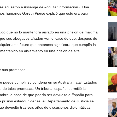
se acusaron a Assange de «ocultar información». Una
hos humanos Gareth Pierse explicó que esto era para
ido que no lo mantendrá aislado en una prisión de máxima
orque sus abogados añaden «en el caso de que, después de
lquier acto futuro que entonces significara que cumplía la
r mantenido en aislamiento en una prisión de alta
ir sus promesas
 puede cumplir su condena en su Australia natal. Estados
o de tales promesas. Un tribunal español permitió la
sobre la base de que podría ser devuelto a España para
prisión estadounidense, el Departamento de Justicia se
e devuelto tras seis años de discusiones diplomáticas.