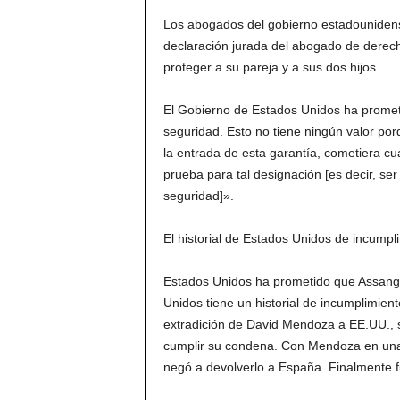
Los abogados del gobierno estadouniden
declaración jurada del abogado de derec
proteger a su pareja y a sus dos hijos.
El Gobierno de Estados Unidos ha promet
seguridad. Esto no tiene ningún valor p
la entrada de esta garantía, cometiera cua
prueba para tal designación [es decir, se
seguridad]».
El historial de Estados Unidos de incumpl
Estados Unidos ha prometido que Assange
Unidos tiene un historial de incumplimient
extradición de David Mendoza a EE.UU., 
cumplir su condena. Con Mendoza en una 
negó a devolverlo a España. Finalmente fu