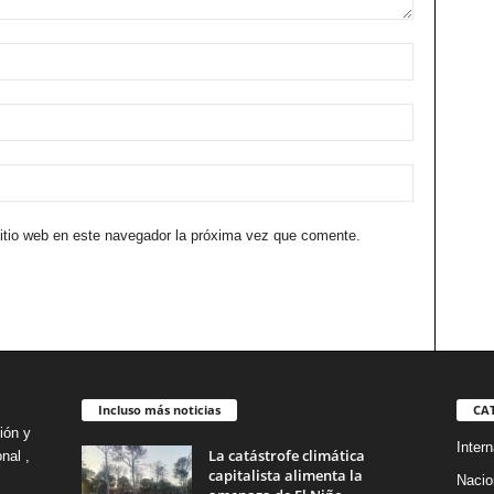
sitio web en este navegador la próxima vez que comente.
Incluso más noticias
CA
ión y
Intern
La catástrofe climática
nal ,
capitalista alimenta la
Nacio