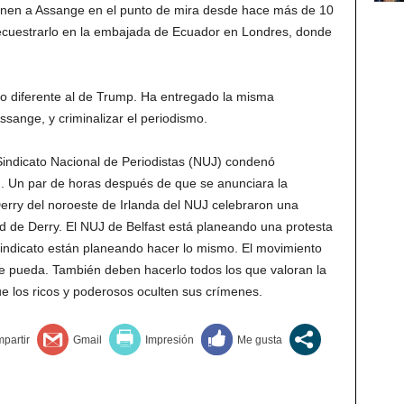
enen a Assange en el punto de mira desde hace más de 10
secuestrarlo en la embajada de Ecuador en Londres, donde
lo diferente al de Trump. Ha entregado la misma
ssange, y criminalizar el periodismo.
 Sindicato Nacional de Periodistas (NUJ) condenó
n. Un par de horas después de que se anunciara la
Derry del noroeste de Irlanda del NUJ celebraron una
d de Derry. El NUJ de Belfast está planeando una protesta
sindicato están planeando hacer lo mismo. El movimiento
e pueda. También deben hacerlo todos los que valoran la
ue los ricos y poderosos oculten sus crímenes.