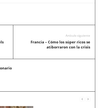
Artículo siguiente
ls
Francia – Cómo los súper ricos se
atiborraron con la crisis
ionario