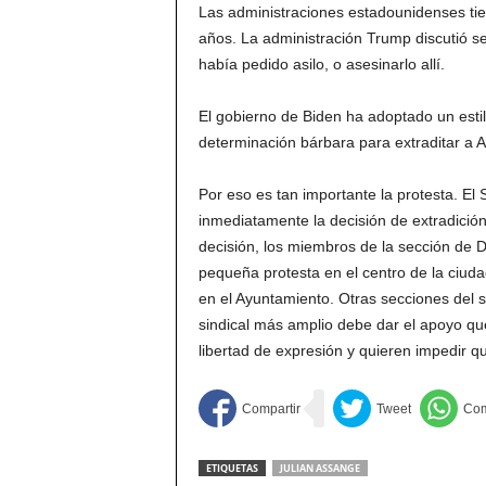
Las administraciones estadounidenses ti
años. La administración Trump discutió 
había pedido asilo, o asesinarlo allí.
El gobierno de Biden ha adoptado un esti
determinación bárbara para extraditar a A
Por eso es tan importante la protesta. El
inmediatamente la decisión de extradició
decisión, los miembros de la sección de 
pequeña protesta en el centro de la ciuda
en el Ayuntamiento. Otras secciones del 
sindical más amplio debe dar el apoyo qu
libertad de expresión y quieren impedir q
ETIQUETAS
JULIAN ASSANGE