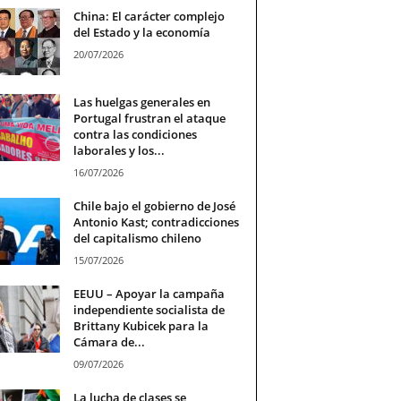
China: El carácter complejo
del Estado y la economía
20/07/2026
Las huelgas generales en
Portugal frustran el ataque
contra las condiciones
laborales y los...
16/07/2026
Chile bajo el gobierno de José
Antonio Kast; contradicciones
del capitalismo chileno
15/07/2026
EEUU – Apoyar la campaña
independiente socialista de
Brittany Kubicek para la
Cámara de...
09/07/2026
La lucha de clases se