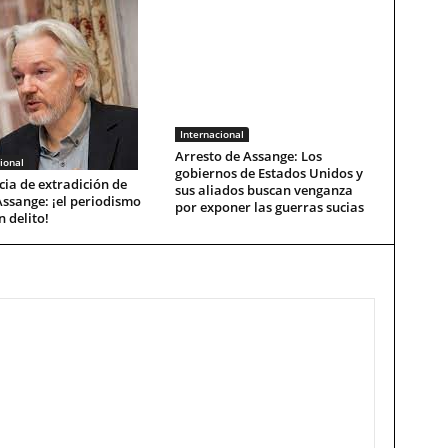
Internacional
Arresto de Assange: Los
ional
gobiernos de Estados Unidos y
ia de extradición de
sus aliados buscan venganza
Assange: ¡el periodismo
por exponer las guerras sucias
n delito!