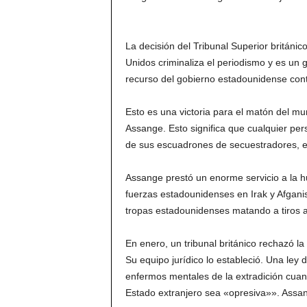
La decisión del Tribunal Superior británi
Unidos criminaliza el periodismo y es un 
recurso del gobierno estadounidense contr
Esto es una victoria para el matón del mu
Assange. Esto significa que cualquier pe
de sus escuadrones de secuestradores, e
Assange prestó un enorme servicio a la h
fuerzas estadounidenses en Irak y Afgani
tropas estadounidenses matando a tiros a 1
En enero, un tribunal británico rechazó la
Su equipo jurídico lo estableció. Una ley 
enfermos mentales de la extradición cuand
Estado extranjero sea «opresiva»». Assang