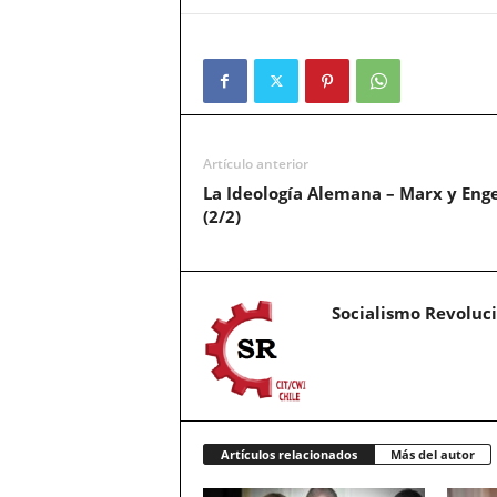
Artículo anterior
La Ideología Alemana – Marx y Enge
(2/2)
Socialismo Revoluc
Artículos relacionados
Más del autor