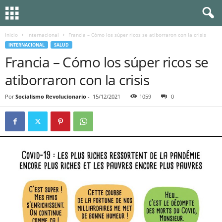
Inicio
Internacional
Francia – Cómo los súper ricos se atiborraron con la crisis
INTERNACIONAL
SALUD
Francia – Cómo los súper ricos se
atiborraron con la crisis
Por
Socialismo Revolucionario
-
15/12/2021
1059
0