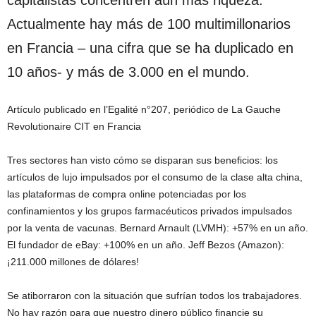
capitalistas concentren aún más riqueza.
Actualmente hay más de 100 multimillonarios
en Francia – una cifra que se ha duplicado en
10 años- y más de 3.000 en el mundo.
Artículo publicado en l’Egalité n°207, periódico de La Gauche
Revolutionaire CIT en Francia
Tres sectores han visto cómo se disparan sus beneficios: los
artículos de lujo impulsados por el consumo de la clase alta china,
las plataformas de compra online potenciadas por los
confinamientos y los grupos farmacéuticos privados impulsados
por la venta de vacunas. Bernard Arnault (LVMH): +57% en un año.
El fundador de eBay: +100% en un año. Jeff Bezos (Amazon):
¡211.000 millones de dólares!
Se atiborraron con la situación que sufrían todos los trabajadores.
No hay razón para que nuestro dinero público financie su