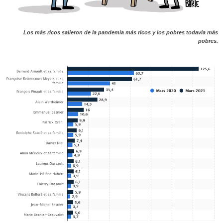
Los más ricos salieron de la pandemia más ricos y los pobres todavía más
pobres.