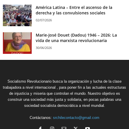
América Latina – Entre el ascenso de la
derecha y las convulsiones sociales
02/07/2026
Marie-José Douet (Dadou) 1946 – 2026: La
vida de una marxista revolucionaria
30/06/2026
Socialismo Revolucionario busca la organización y lucha de la clase
trabajadora a nivel internacional , para poner fin a las actuales estructuras
de injusticia y miseria que controlan el mundo. Nuestro objetivo es
construir una sociedad más justa y solidaria, en pocas palabras una
sociedad socialista democrática a nivel mundial.
Contáctanos:
srchilecontacto@gmail.com