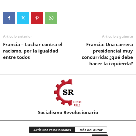
Artículo anterior
Artículo siguiente
Francia – Luchar contra el
Francia: Una carrera
racismo, por la igualdad
presidencial muy
entre todos
concurrida: ¿qué debe
hacer la izquierda?
Socialismo Revolucionario
Artículos relacionados
Más del autor