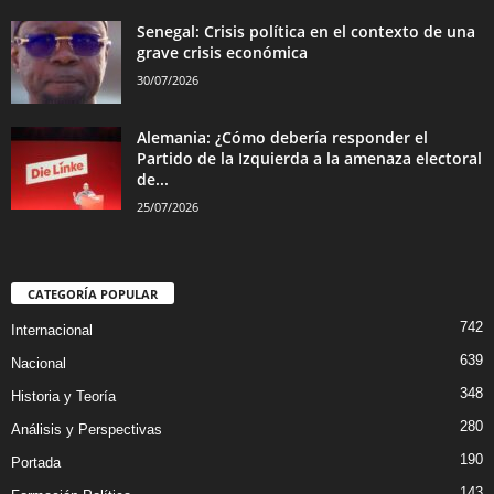
Senegal: Crisis política en el contexto de una
grave crisis económica
30/07/2026
Alemania: ¿Cómo debería responder el
Partido de la Izquierda a la amenaza electoral
de...
25/07/2026
CATEGORÍA POPULAR
742
Internacional
639
Nacional
348
Historia y Teoría
280
Análisis y Perspectivas
190
Portada
143