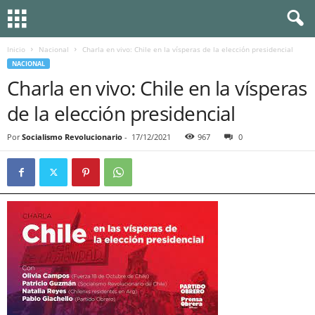
Inicio
Nacional
Charla en vivo: Chile en la vísperas de la elección presidencial
NACIONAL
Charla en vivo: Chile en la vísperas
de la elección presidencial
Por
Socialismo Revolucionario
-
17/12/2021
967
0