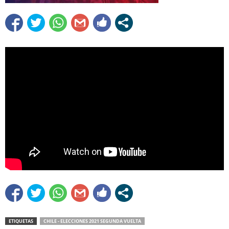
ETIQUETAS
CHILE - ELECCIONES 2021 SEGUNDA VUELTA