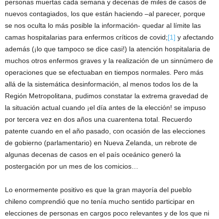
personas muertas cada semana y decenas de miles de casos de
nuevos contagiados, los que están haciendo –al parecer, porque
se nos oculta lo más posible la información- quedar al límite las
camas hospitalarias para enfermos críticos de covid;
[1]
y afectando
además (¡lo que tampoco se dice casi!) la atención hospitalaria de
muchos otros enfermos graves y la realización de un sinnúmero de
operaciones que se efectuaban en tiempos normales. Pero más
allá de la sistemática desinformación, al menos todos los de la
Región Metropolitana, pudimos constatar la extrema gravedad de
la situación actual cuando ¡el día antes de la elección! se impuso
por tercera vez en dos años una cuarentena total. Recuerdo
patente cuando en el año pasado, con ocasión de las elecciones
de gobierno (parlamentario) en Nueva Zelanda, un rebrote de
algunas decenas de casos en el país oceánico generó la
postergación por un mes de los comicios…
Lo enormemente positivo es que la gran mayoría del pueblo
chileno comprendió que no tenía mucho sentido participar en
elecciones de personas en cargos poco relevantes y de los que ni