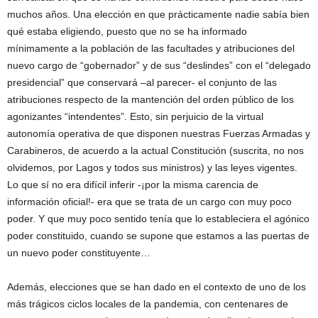
muchos años. Una elección en que prácticamente nadie sabía bien
qué estaba eligiendo, puesto que no se ha informado
mínimamente a la población de las facultades y atribuciones del
nuevo cargo de “gobernador” y de sus “deslindes” con el “delegado
presidencial” que conservará –al parecer- el conjunto de las
atribuciones respecto de la mantención del orden público de los
agonizantes “intendentes”. Esto, sin perjuicio de la virtual
autonomía operativa de que disponen nuestras Fuerzas Armadas y
Carabineros, de acuerdo a la actual Constitución (suscrita, no nos
olvidemos, por Lagos y todos sus ministros) y las leyes vigentes.
Lo que sí no era difícil inferir -¡por la misma carencia de
información oficial!- era que se trata de un cargo con muy poco
poder. Y que muy poco sentido tenía que lo estableciera el agónico
poder constituido, cuando se supone que estamos a las puertas de
un nuevo poder constituyente…
Además, elecciones que se han dado en el contexto de uno de los
más trágicos ciclos locales de la pandemia, con centenares de