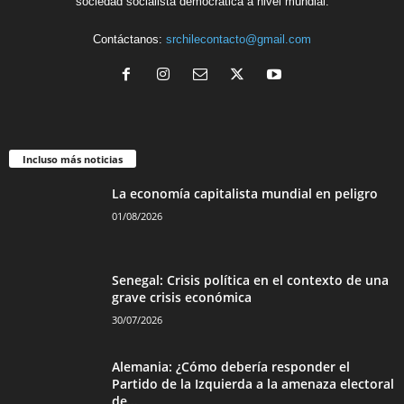
sociedad socialista democrática a nivel mundial.
Contáctanos:
srchilecontacto@gmail.com
Incluso más noticias
La economía capitalista mundial en peligro
01/08/2026
Senegal: Crisis política en el contexto de una
grave crisis económica
30/07/2026
Alemania: ¿Cómo debería responder el
Partido de la Izquierda a la amenaza electoral
de...