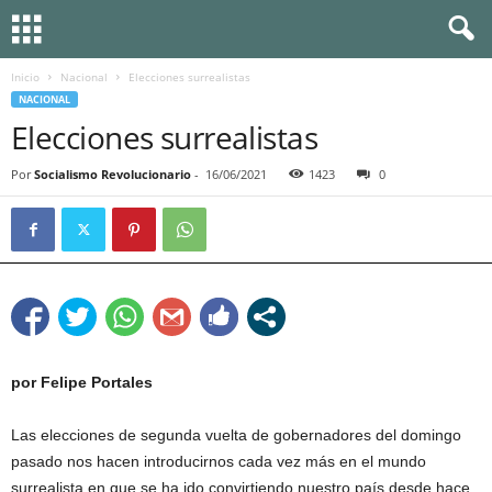
Inicio
Nacional
Elecciones surrealistas
NACIONAL
Elecciones surrealistas
Por
Socialismo Revolucionario
-
16/06/2021
1423
0
por Felipe Portales
Las elecciones de segunda vuelta de gobernadores del domingo
pasado nos hacen introducirnos cada vez más en el mundo
surrealista en que se ha ido convirtiendo nuestro país desde hace