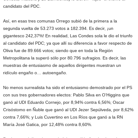
candidato del PDC.
Así, en esas tres comunas Orrego subió de la primera a la
segunda vuelta de 53.273 votos a 182.394. Es decir, ¡un
gigantesco 242,37%! En realidad, Las Condes sola le dio el triunfo
al candidato del PDC; ya que allí su diferencia a favor respecto de
Oliva fue de 89.666 votos; siendo que en toda la Región
Metropolitana la superó sólo por 80.796 sufragios. Es decir, las
muestras de entusiasmo de aquellos dirigentes muestran un
ridículo engaño o… autoengaño.
No menos surrealista ha sido el entusiasmo demostrado por el PS
con sus tres gobernadores electos: Pablo Silva en O’Higgins que
ganó al UDI Eduardo Cornejo, por 8,94% contra 6,56%; Oscar
Crisóstomo en Ñuble que ganó al UDI Jezer Sepúlveda, por 8,62%
contra 7,66%; y Luis Cuvertino en Los Ríos que ganó a la RN
María José Gatica, por 12,48% contra 8,60%.