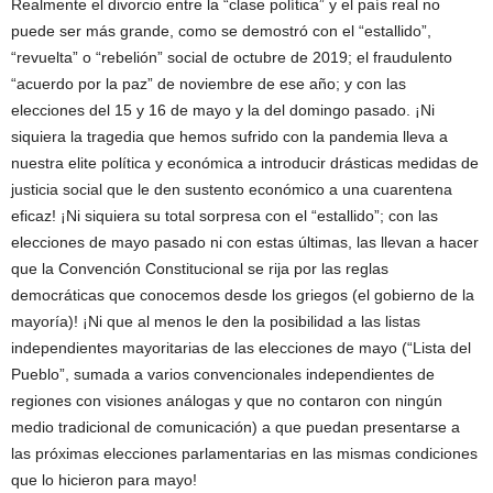
Realmente el divorcio entre la “clase política” y el país real no
puede ser más grande, como se demostró con el “estallido”,
“revuelta” o “rebelión” social de octubre de 2019; el fraudulento
“acuerdo por la paz” de noviembre de ese año; y con las
elecciones del 15 y 16 de mayo y la del domingo pasado. ¡Ni
siquiera la tragedia que hemos sufrido con la pandemia lleva a
nuestra elite política y económica a introducir drásticas medidas de
justicia social que le den sustento económico a una cuarentena
eficaz! ¡Ni siquiera su total sorpresa con el “estallido”; con las
elecciones de mayo pasado ni con estas últimas, las llevan a hacer
que la Convención Constitucional se rija por las reglas
democráticas que conocemos desde los griegos (el gobierno de la
mayoría)! ¡Ni que al menos le den la posibilidad a las listas
independientes mayoritarias de las elecciones de mayo (“Lista del
Pueblo”, sumada a varios convencionales independientes de
regiones con visiones análogas y que no contaron con ningún
medio tradicional de comunicación) a que puedan presentarse a
las próximas elecciones parlamentarias en las mismas condiciones
que lo hicieron para mayo!