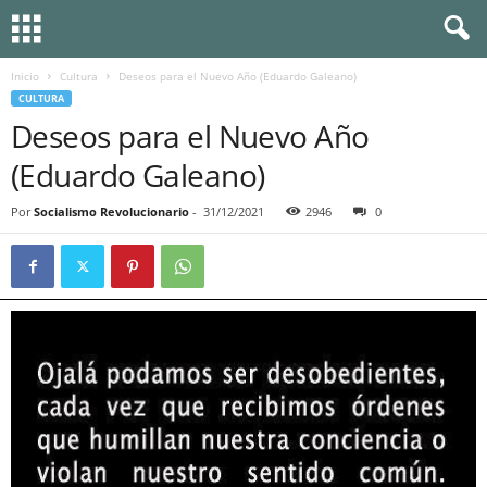
Inicio
Cultura
Deseos para el Nuevo Año (Eduardo Galeano)
CULTURA
Deseos para el Nuevo Año
(Eduardo Galeano)
Por
Socialismo Revolucionario
-
31/12/2021
2946
0