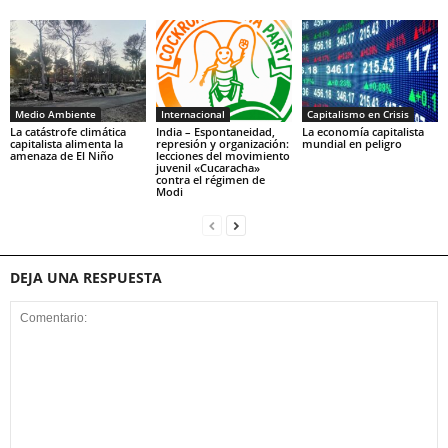
Medio Ambiente
Internacional
Capitalismo en Crisis
La catástrofe climática
India – Espontaneidad,
La economía capitalista
capitalista alimenta la
represión y organización:
mundial en peligro
amenaza de El Niño
lecciones del movimiento
juvenil «Cucaracha»
contra el régimen de
Modi
DEJA UNA RESPUESTA