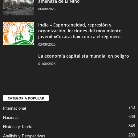
amenaza de El Niño
06/08/2026
India – Espontaneidad, represión y
organización: lecciones del movimiento
juvenil «Cucaracha» contra el régimen...
03/08/2026
La economía capitalista mundial en peligro
01/08/2026
CATEGORÍA POPULAR
743
Internacional
639
Nacional
348
Historia y Teoría
280
Análisis y Perspectivas