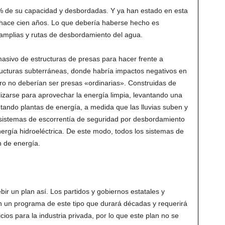
0% de su capacidad y desbordadas. Y ya han estado en esta
 hace cien años. Lo que debería haberse hecho es
amplias y rutas de desbordamiento del agua.
asivo de estructuras de presas para hacer frente a
tructuras subterráneas, donde habría impactos negativos en
ero no deberían ser presas «ordinarias». Construidas de
lizarse para aprovechar la energía limpia, levantando una
tando plantas de energía, a medida que las lluvias suben y
s sistemas de escorrentía de seguridad por desbordamiento
ergía hidroeléctrica. De este modo, todos los sistemas de
n de energía.
ir un plan así. Los partidos y gobiernos estatales y
an un programa de este tipo que durará décadas y requerirá
ios para la industria privada, por lo que este plan no se