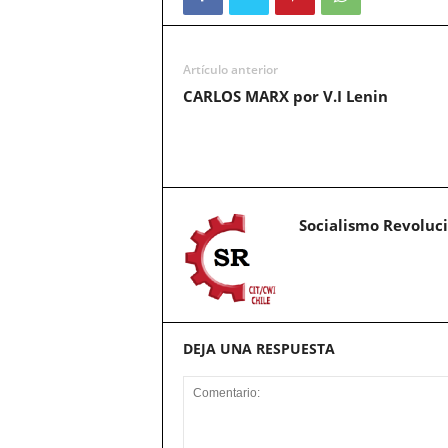
Artículo anterior
CARLOS MARX por V.I Lenin
Socialismo Revoluc
DEJA UNA RESPUESTA