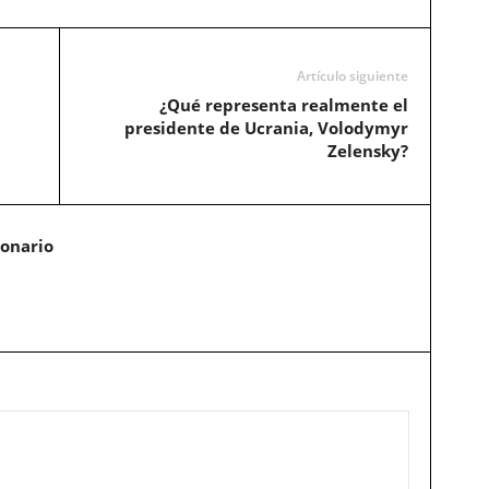
Artículo siguiente
¿Qué representa realmente el
presidente de Ucrania, Volodymyr
Zelensky?
ionario