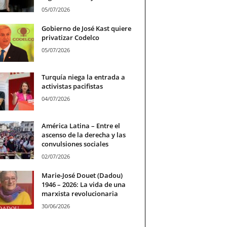
05/07/2026
Gobierno de José Kast quiere
privatizar Codelco
05/07/2026
Turquía niega la entrada a
activistas pacifistas
04/07/2026
América Latina – Entre el
ascenso de la derecha y las
convulsiones sociales
02/07/2026
Marie-José Douet (Dadou)
1946 – 2026: La vida de una
marxista revolucionaria
30/06/2026