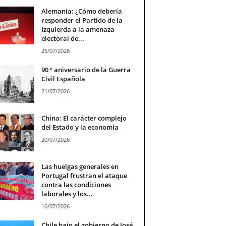
Alemania: ¿Cómo debería
responder el Partido de la
Izquierda a la amenaza
electoral de...
25/07/2026
90 º aniversario de la Guerra
Civil Española
21/07/2026
China: El carácter complejo
del Estado y la economía
20/07/2026
Las huelgas generales en
Portugal frustran el ataque
contra las condiciones
laborales y los...
16/07/2026
Chile bajo el gobierno de José