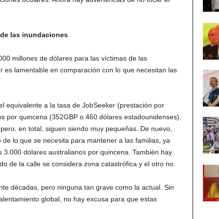
 de las inundaciones
0 millones de dólares para las víctimas de las
r es lamentable en comparación con lo que necesitan las
l equivalente a la tasa de JobSeeker (prestación por
os por quincena (352GBP o 460 dólares estadounidenses).
 pero, en total, siguen siendo muy pequeñas. De nuevo,
de lo que se necesita para mantener a las familias, ya
os 3.000 dólares australianos por quincena. También hay
 de la calle se considera zona catastrófica y el otro no.
nte décadas, pero ninguna tan grave como la actual. Sin
calentamiento global, no hay excusa para que estas