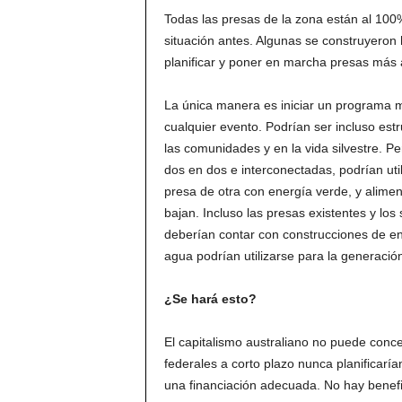
Todas las presas de la zona están al 10
situación antes. Algunas se construyeron
planificar y poner en marcha presas más 
La única manera es iniciar un programa m
cualquier evento. Podrían ser incluso es
las comunidades y en la vida silvestre. P
dos en dos e interconectadas, podrían uti
presa de otra con energía verde, y alimen
bajan. Incluso las presas existentes y lo
deberían contar con construcciones de en
agua podrían utilizarse para la generació
¿Se hará esto?
El capitalismo australiano no puede conceb
federales a corto plazo nunca planificarí
una financiación adecuada. No hay benefic