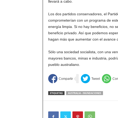
llevará a cabo.
Los dos partidos conservadores, el Partido
comprometerían con un programa de este 
energía limpia. Si no hay beneficios, no 
beneficio privado. Así que podemos espera
hagan más que aumentar con el avance de
Sólo una sociedad socialista, con una ve
mayores bancos, minas e industria, podría
pueblo australiano.
ETIQUETAS
AUSTRALIA - INUNDACIONES