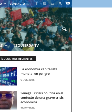
ÍA
CONTACTO
AS
IZQUIERDA TV
TÍCULOS MÁS RECIENTES
La economía capitalista
mundial en peligro
01/08/2026
Senegal: Crisis política en el
contexto de una grave crisis
económica
30/07/2026