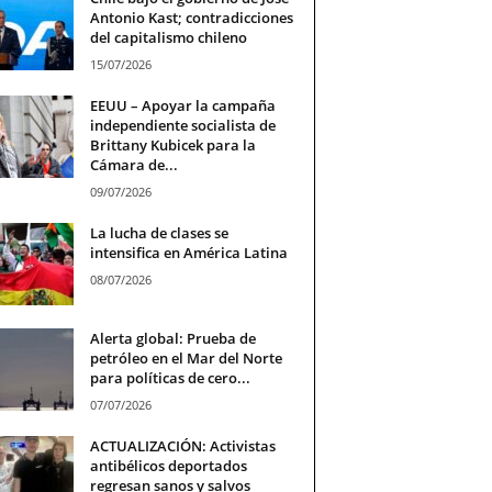
Antonio Kast; contradicciones
del capitalismo chileno
15/07/2026
EEUU – Apoyar la campaña
independiente socialista de
Brittany Kubicek para la
Cámara de...
09/07/2026
La lucha de clases se
intensifica en América Latina
08/07/2026
Alerta global: Prueba de
petróleo en el Mar del Norte
para políticas de cero...
07/07/2026
ACTUALIZACIÓN: Activistas
antibélicos deportados
regresan sanos y salvos