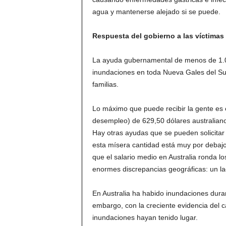
agua y mantenerse alejado si se puede.
Respuesta del gobierno a las víctimas
La ayuda gubernamental de menos de 1.00
inundaciones en toda Nueva Gales del Su
familias.
Lo máximo que puede recibir la gente es e
desempleo) de 629,50 dólares australian
Hay otras ayudas que se pueden solicitar
esta mísera cantidad está muy por debajo 
que el salario medio en Australia ronda l
enormes discrepancias geográficas: un lado
En Australia ha habido inundaciones dura
embargo, con la creciente evidencia del 
inundaciones hayan tenido lugar.