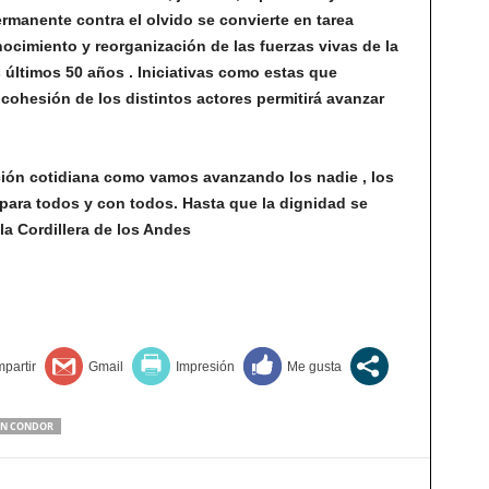
ermanente contra el olvido se convierte en tarea
cimiento y reorganización de las fuerzas vivas de la
os últimos 50 años . Iniciativas como estas que
 cohesión de los distintos actores permitirá avanzar
cción cotidiana como vamos avanzando los nadie , los
 para todos y con todos. Hasta que la dignidad se
la Cordillera de los Andes
ON CONDOR