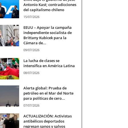
Antonio Kast; contradicciones
del capitalismo chileno
15/07/2026
EEUU – Apoyar la campaña
independiente socialista de
Brittany Kubicek para la
Cámara de...
09/07/2026
La lucha de clases se
intensifica en América Latina
08/07/2026
Alerta global: Prueba de
petróleo en el Mar del Norte
para políticas de cero...
07/07/2026
ACTUALIZACIÓN: Activistas
antibélicos deportados
regresan sanos y salvos