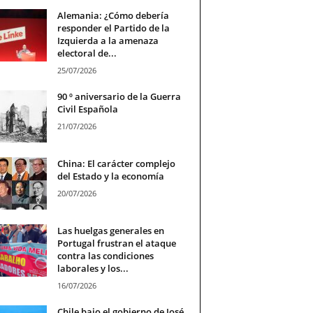
Alemania: ¿Cómo debería
responder el Partido de la
Izquierda a la amenaza
electoral de...
25/07/2026
90 º aniversario de la Guerra
Civil Española
21/07/2026
China: El carácter complejo
del Estado y la economía
20/07/2026
Las huelgas generales en
Portugal frustran el ataque
contra las condiciones
laborales y los...
16/07/2026
Chile bajo el gobierno de José