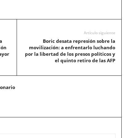
Artículo siguiente
a
Boric desata represión sobre la
ión
movilización: a enfrentarlo luchando
ayor
por la libertad de los presos políticos y
el quinto retiro de las AFP
ionario