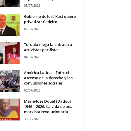
05/07/2026
Gobierno de José Kast quiere
privatizar Codelco
05/07/2026
Turquía niega la entrada a
activistas pacifistas
04/07/2026
América Latina – Entre el
ascenso de la derecha y las
convulsiones sociales
02/07/2026
Marie-José Douet (Dadou)
1946 – 2026: La vida de una
marxista revolucionaria
30/06/2026