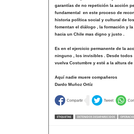
garantías de no repetición la acción p
fundamental en este proceso de recono
historia política social y cultural de l
fomentan el diálogo , la formación y la
hacia un Chile mas digno y justo .
Es en el ejercicio permanente de la a
ninguno , los invisibles . Desde todos
vuelva Costumbre y esté a la altura de 
Aquí nadie muere compañeros
Dardo Muñoz Ortíz
ETIQUETAS
DETENIDOS DESAPARECIDOS
OPERACI