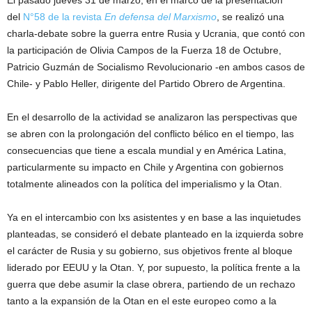
del
N°58 de la revista
En defensa del Marxismo
, se realizó una
charla-debate sobre la guerra entre Rusia y Ucrania, que contó con
la participación de Olivia Campos de la Fuerza 18 de Octubre,
Patricio Guzmán de Socialismo Revolucionario -en ambos casos de
Chile- y Pablo Heller, dirigente del Partido Obrero de Argentina.
En el desarrollo de la actividad se analizaron las perspectivas que
se abren con la prolongación del conflicto bélico en el tiempo, las
consecuencias que tiene a escala mundial y en América Latina,
particularmente su impacto en Chile y Argentina con gobiernos
totalmente alineados con la política del imperialismo y la Otan.
Ya en el intercambio con lxs asistentes y en base a las inquietudes
planteadas, se consideró el debate planteado en la izquierda sobre
el carácter de Rusia y su gobierno, sus objetivos frente al bloque
liderado por EEUU y la Otan. Y, por supuesto, la política frente a la
guerra que debe asumir la clase obrera, partiendo de un rechazo
tanto a la expansión de la Otan en el este europeo como a la