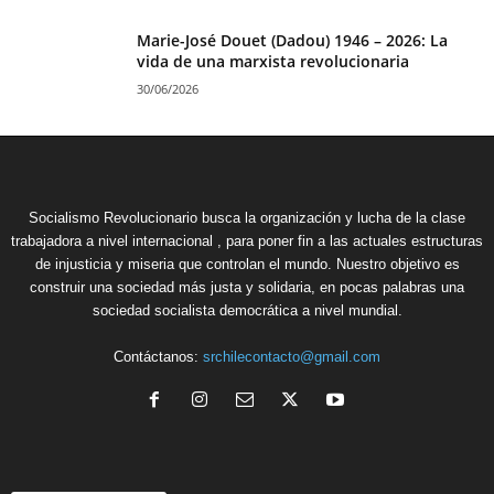
Marie-José Douet (Dadou) 1946 – 2026: La
vida de una marxista revolucionaria
30/06/2026
Socialismo Revolucionario busca la organización y lucha de la clase
trabajadora a nivel internacional , para poner fin a las actuales estructuras
de injusticia y miseria que controlan el mundo. Nuestro objetivo es
construir una sociedad más justa y solidaria, en pocas palabras una
sociedad socialista democrática a nivel mundial.
Contáctanos:
srchilecontacto@gmail.com