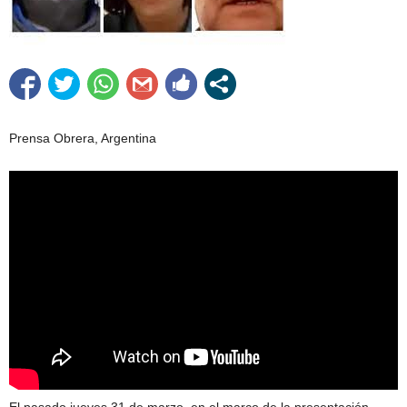
Prensa Obrera, Argentina
El pasado jueves 31 de marzo, en el marco de la presentación