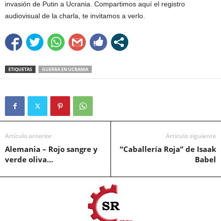
invasión de Putin a Ucrania. Compartimos aquí el registro
audiovisual de la charla, te invitamos a verlo.
ETIQUETAS
GUERRA EN UCRANIA
Artículo anterior
Artículo siguiente
Alemania – Rojo sangre y
“Caballería Roja” de Isaak
verde oliva…
Babel