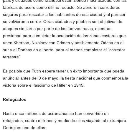
país y ciudades como Mariupol están siendo machacadas, con las
fábricas de acero como último reducto. Se abrieron corredores
seguros para rescatar a los habitantes de esa ciudad y al parecer
se volvieron a cerrar. Otras ciudades y pueblos son objetivos de
ataques similares por parte de las fuerzas rusas, mientras
presionan para completar la ocupación de las zonas costeras que
unen Kherson, Nikolaev con Crimea y posiblemente Odesa en el
sur y el Donbas en el norte, para al menos completar el “corredor
terrestre”.
Es posible que Putin espere tener un éxito importante que pueda
anunciar antes del 9 de mayo, la fiesta nacional que conmemora la
victoria sobre el fascismo de Hitler en 1945.
Refugiados
Hasta once millones de ucranianos se han convertido en
refugiados, cuatro millones y medio de ellos viajando al extranjero.
Georgi es uno de ellos.