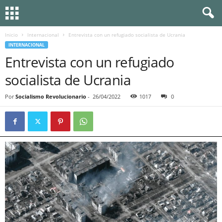
Inicio
Internacional
Entrevista con un refugiado socialista de Ucrania
INTERNACIONAL
Entrevista con un refugiado
socialista de Ucrania
Por
Socialismo Revolucionario
-
26/04/2022
1017
0