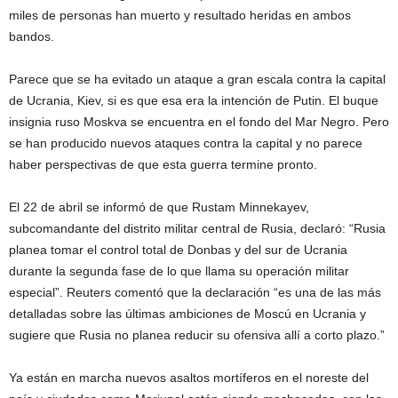
miles de personas han muerto y resultado heridas en ambos
bandos.
Parece que se ha evitado un ataque a gran escala contra la capital
de Ucrania, Kiev, si es que esa era la intención de Putin. El buque
insignia ruso Moskva se encuentra en el fondo del Mar Negro. Pero
se han producido nuevos ataques contra la capital y no parece
haber perspectivas de que esta guerra termine pronto.
El 22 de abril se informó de que Rustam Minnekayev,
subcomandante del distrito militar central de Rusia, declaró: “Rusia
planea tomar el control total de Donbas y del sur de Ucrania
durante la segunda fase de lo que llama su operación militar
especial”. Reuters comentó que la declaración “es una de las más
detalladas sobre las últimas ambiciones de Moscú en Ucrania y
sugiere que Rusia no planea reducir su ofensiva allí a corto plazo.”
Ya están en marcha nuevos asaltos mortíferos en el noreste del