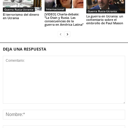
Internacional
Guerra Rusia-Ucrania
Guerra Rusia-Ucrania
[VIDEO] Charla-debate:
El terrorismo del dinero
La guerra en Ucrania: un
“La Otan y Rusia. Las
en Ucrania
comentario sobre el
consecuencias de la
embrollo de Paul Mason
guerra en América Latina”
DEJA UNA RESPUESTA