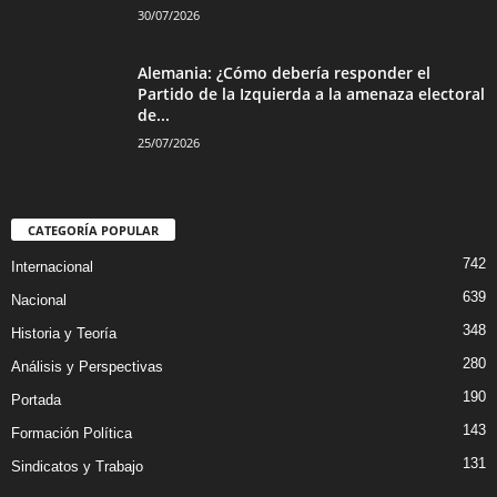
30/07/2026
Alemania: ¿Cómo debería responder el
Partido de la Izquierda a la amenaza electoral
de...
25/07/2026
CATEGORÍA POPULAR
742
Internacional
639
Nacional
348
Historia y Teoría
280
Análisis y Perspectivas
190
Portada
143
Formación Política
131
Sindicatos y Trabajo