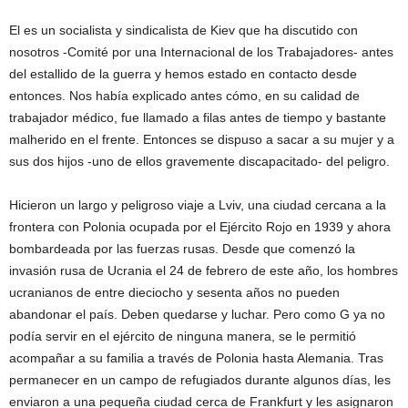
El es un socialista y sindicalista de Kiev que ha discutido con
nosotros -Comité por una Internacional de los Trabajadores- antes
del estallido de la guerra y hemos estado en contacto desde
entonces. Nos había explicado antes cómo, en su calidad de
trabajador médico, fue llamado a filas antes de tiempo y bastante
malherido en el frente. Entonces se dispuso a sacar a su mujer y a
sus dos hijos -uno de ellos gravemente discapacitado- del peligro.
Hicieron un largo y peligroso viaje a Lviv, una ciudad cercana a la
frontera con Polonia ocupada por el Ejército Rojo en 1939 y ahora
bombardeada por las fuerzas rusas. Desde que comenzó la
invasión rusa de Ucrania el 24 de febrero de este año, los hombres
ucranianos de entre dieciocho y sesenta años no pueden
abandonar el país. Deben quedarse y luchar. Pero como G ya no
podía servir en el ejército de ninguna manera, se le permitió
acompañar a su familia a través de Polonia hasta Alemania. Tras
permanecer en un campo de refugiados durante algunos días, les
enviaron a una pequeña ciudad cerca de Frankfurt y les asignaron