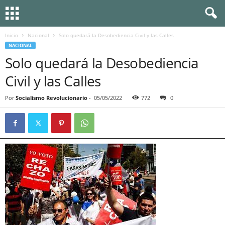
Inicio
Nacional
Solo quedará la Desobediencia Civil y las Calles
NACIONAL
Solo quedará la Desobediencia
Civil y las Calles
Por
Socialismo Revolucionario
-
05/05/2022
772
0