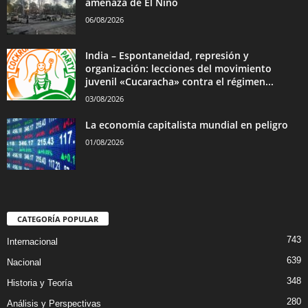
amenaza de El Niño
06/08/2026
India – Espontaneidad, represión y
organización: lecciones del movimiento
juvenil «Cucaracha» contra el régimen...
03/08/2026
La economía capitalista mundial en peligro
01/08/2026
CATEGORÍA POPULAR
743
Internacional
639
Nacional
348
Historia y Teoría
280
Análisis y Perspectivas