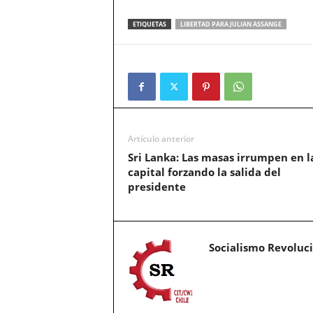
ETIQUETAS
LIBERTAD PARA JULIAN ASSANGE
Artículo anterior
Sri Lanka: Las masas irrumpen en l
capital forzando la salida del
presidente
Socialismo Revoluc