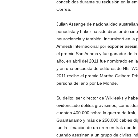
concebidos durante su reclusión en la e
Correa.
Julian Assange de nacionalidad australia
periodista y haker ha sido director de cine 
neurociencia y también incursionó en la po
Amnesti Internacional por exponer asesin
el premio San Adams y fue ganador de la e
año, en abril del 2011 fue nombrado en l
y en una encuesta de editores de NETWO
2011 recibe el premio Martha Gelhorn Priz
persona del año por Le Monde.
Su delito: ser director de Wikileaks y h
evidenciado delitos gravísimos, cometidos
cuentan 400.000 sobre la guerra de Irak, 
Guantánamo y más de 250.000 cables dipl
fue la filmación de un dron en Irak donde
cuando asesinan a un grupo de civiles ind