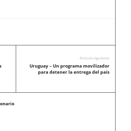
Artículo siguiente
a
Uruguay – Un programa movilizador
para detener la entrega del país
ionario