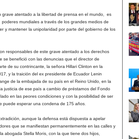
 grave atentado a la libertad de prensa en el mundo, es
s poderes mundiales a través de los grandes medios de
r y mantener la unipolaridad por parte del gobierno de los
 son responsables de este grave atentado a los derechos
 se benefició con las denuncias que el director de
te de su contrincante, la señora Hillari Clinton en la
17, y la traición del ex presidente de Ecuador Lenin
sange de la embajada de su país en el Reino Unido, en la
la justicia de ese país a cambio de préstamos del Fondo
lado en las peores condiciones y con la posibilidad de ser
 le puede esperar una condena de 175 años.
extradición, aunque la defensa está dispuesta a apelar
uidores que se manifiestan permanentemente en las calles y
la abogada Stella Moris, con la que tiene dos hijos,