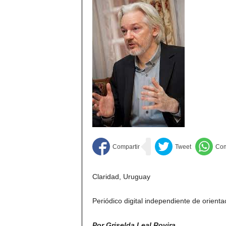
Claridad, Uruguay
Periódico digital independiente de orientac
Por Griselda Leal Rovira