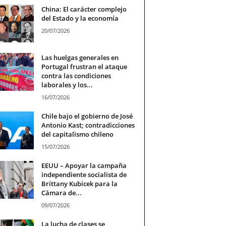
China: El carácter complejo
del Estado y la economía
20/07/2026
Las huelgas generales en
Portugal frustran el ataque
contra las condiciones
laborales y los...
16/07/2026
Chile bajo el gobierno de José
Antonio Kast; contradicciones
del capitalismo chileno
15/07/2026
EEUU – Apoyar la campaña
independiente socialista de
Brittany Kubicek para la
Cámara de...
09/07/2026
La lucha de clases se