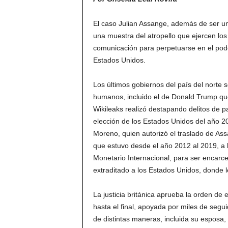
El caso Julian Assange, además de ser un
una muestra del atropello que ejercen lo
comunicación para perpetuarse en el pode
Estados Unidos.
Los últimos gobiernos del país del norte
humanos, incluido el de Donald Trump que
Wikileaks realizó destapando delitos de par
elección de los Estados Unidos del año 20
Moreno, quien autorizó el traslado de As
que estuvo desde el año 2012 al 2019, a 
Monetario Internacional, para ser encarce
extraditado a los Estados Unidos, donde
La justicia británica aprueba la orden de 
hasta el final, apoyada por miles de seg
de distintas maneras, incluida su esposa, 