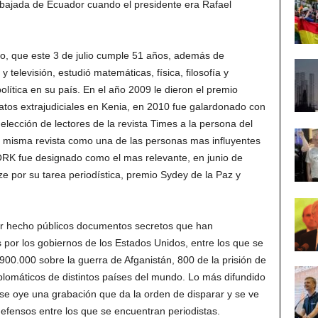
mbajada de Ecuador cuando el presidente era Rafael
no, que este 3 de julio cumple 51 años, además de
y televisión, estudió matemáticas, física, filosofía y
lítica en su país. En el año 2009 le dieron el premio
atos extrajudiciales en Kenia, en 2010 fue galardonado con
lección de lectores de la revista Times a la persona del
a misma revista como una de las personas mas influyentes
RK fue designado como el mas relevante, en junio de
e por su tarea periodística, premio Sydey de la Paz y
aber hecho públicos documentos secretos que han
 por los gobiernos de los Estados Unidos, entre los que se
900.000 sobre la guerra de Afganistán, 800 de la prisión de
omáticos de distintos países del mundo. Lo más difundido
 se oye una grabación que da la orden de disparar y se ve
efensos entre los que se encuentran periodistas.