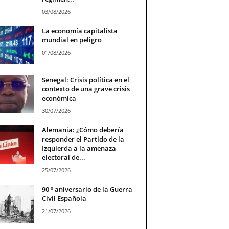
03/08/2026
La economía capitalista
mundial en peligro
01/08/2026
Senegal: Crisis política en el
contexto de una grave crisis
económica
30/07/2026
Alemania: ¿Cómo debería
responder el Partido de la
Izquierda a la amenaza
electoral de...
25/07/2026
90 º aniversario de la Guerra
Civil Española
21/07/2026