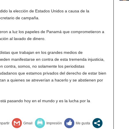
perdido la elección de Estados Unidos a causa de la
ecretario de campaña.
lieron a luz los papeles de Panamá que comprometieron a
ación al lavado de dinero.
istas que trabajan en los grandes medios de
den manifestarse en contra de esta tremenda injusticia,
n contra, somos, no solamente los periodistas
iudadanos que estamos privados del derecho de estar bien
n a quienes se atreverían a hacerlo y se abstienen por
está pasando hoy en el mundo y es la lucha por la