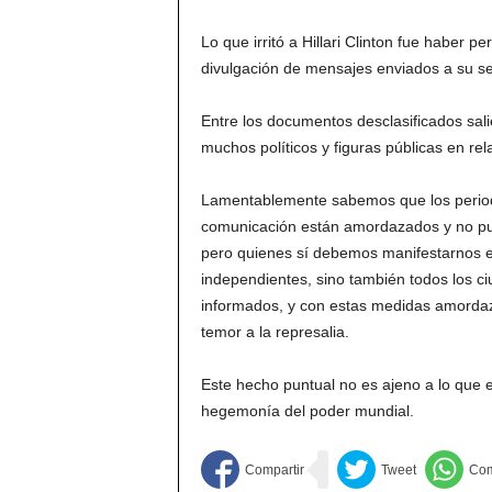
Lo que irritó a Hillari Clinton fue haber 
divulgación de mensajes enviados a su s
Entre los documentos desclasificados sa
muchos políticos y figuras públicas en rel
Lamentablemente sabemos que los period
comunicación están amordazados y no pue
pero quienes sí debemos manifestarnos e
independientes, sino también todos los c
informados, y con estas medidas amordaza
temor a la represalia.
Este hecho puntual no es ajeno a lo que 
hegemonía del poder mundial.