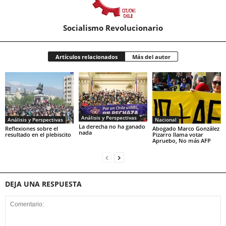
Socialismo Revolucionario
Artículos relacionados
Más del autor
Análisis y Perspectivas
Análisis y Perspectivas
Nacional
La derecha no ha ganado
Reflexiones sobre el
Abogado Marco González
nada
resultado en el plebiscito
Pizarro llama votar
Apruebo, No más AFP
DEJA UNA RESPUESTA