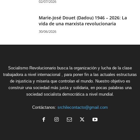
02/07/2026
Marie-José Douet (Dadou) 1946 – 2026: La
vida de una marxista revolucionaria
30/06/2026
Socialismo Revolucionario busca la organización y lucha de la clase
trabajadora a nivel internacional , para poner fin a las actuales estructuras
de injusticia y miseria que controlan el mundo. Nuestro objetivo es
construir una sociedad más justa y solidaria, en pocas palabras una
sociedad socialista democrática a nivel mundial.
Contáctanos:
srchilecontacto@gmail.com