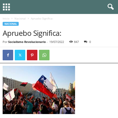
Inicio
Nacional
Apruebo Significa:
NACIONAL
Apruebo Significa:
Por
Socialismo Revolucionario
-
19/07/2022
847
0