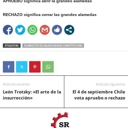
APRUEBO significa abrir la grandes alamedas
RECHAZO significa cerrar las grandes alamedas
ETIQUETAS
PLEBISCITO DE SALIDA NUEVA CONSTITUCION
Artículo anterior
Artículo siguiente
León Trotsky: «El arte de la
El 4 de septiembre Chile
insurrección»
vota apruebo o rechazo