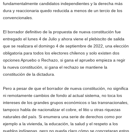
fundamentalmente candidatos independientes y la derecha más
dura y reaccionaria quedo reducida a menos de un tercio de los
convencionales.
El borrador definitivo de la propuesta de nueva constitución fue
entregado el lunes 4 de Julio y ahora viene el plebiscito de salida
que se realizara el domingo 4 de septiembre de 2022, una elección
obligatoria para todos los electores chilenos y solo existen dos
opciones Apruebo o Rechazo, si gana el apruebo empieza a regir
la nueva constitución, si gana el rechazo se mantiene la
constitución de la dictadura.
Pero a pesar de que el borrador de nueva constitución, no significa
ni remotamente cambios de fondo al actual sistema, no toca los
intereses de los grandes grupos económicos o las transnacionales,
tampoco habla de nacionalizar el cobre, el litio u otras riquezas
naturales del país. Si enumera una serie de derechos como por
ejemplo a la vivienda, la educación, la salud y el respeto a los
pueblos indígenas, pero no queda claro cómo se concretaran estos