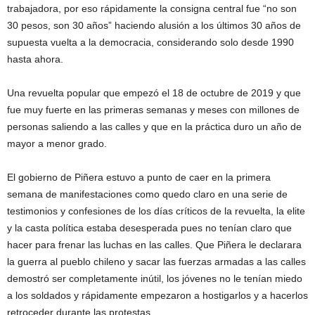
trabajadora, por eso rápidamente la consigna central fue “no son
30 pesos, son 30 años” haciendo alusión a los últimos 30 años de
supuesta vuelta a la democracia, considerando solo desde 1990
hasta ahora.
Una revuelta popular que empezó el 18 de octubre de 2019 y que
fue muy fuerte en las primeras semanas y meses con millones de
personas saliendo a las calles y que en la práctica duro un año de
mayor a menor grado.
El gobierno de Piñera estuvo a punto de caer en la primera
semana de manifestaciones como quedo claro en una serie de
testimonios y confesiones de los días críticos de la revuelta, la elite
y la casta política estaba desesperada pues no tenían claro que
hacer para frenar las luchas en las calles. Que Piñera le declarara
la guerra al pueblo chileno y sacar las fuerzas armadas a las calles
demostró ser completamente inútil, los jóvenes no le tenían miedo
a los soldados y rápidamente empezaron a hostigarlos y a hacerlos
retroceder durante las protestas.