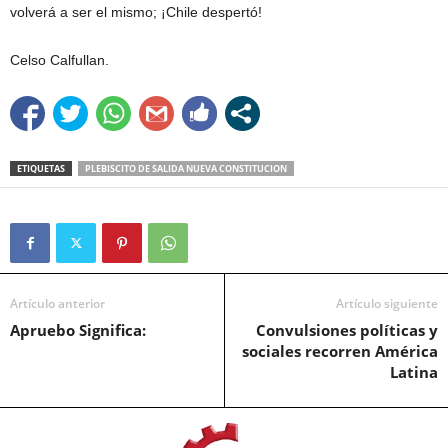
volverá a ser el mismo; ¡Chile despertó!
Celso Calfullan.
ETIQUETAS
PLEBISCITO DE SALIDA NUEVA CONSTITUCION
Artículo anterior
Artículo siguiente
Apruebo Significa:
Convulsiones políticas y
sociales recorren América
Latina