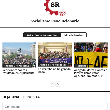
Socialismo Revolucionario
Artículos relacionados
Más del autor
Análisis y Perspectivas
Análisis y Perspectivas
Nacional
La derecha no ha ganado
Reflexiones sobre el
Abogado Marco González
nada
resultado en el plebiscito
Pizarro llama votar
Apruebo, No más AFP
DEJA UNA RESPUESTA