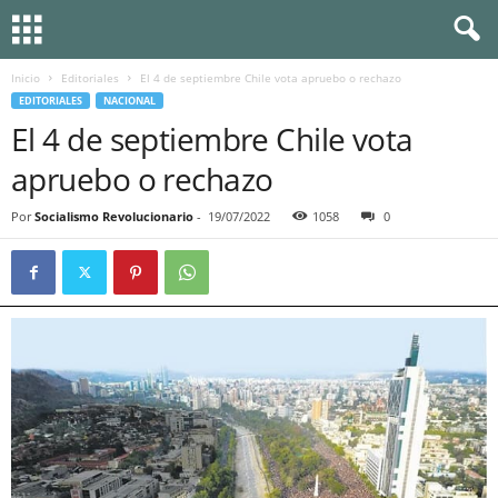
Inicio
Editoriales
El 4 de septiembre Chile vota apruebo o rechazo
EDITORIALES
NACIONAL
El 4 de septiembre Chile vota
apruebo o rechazo
Por
Socialismo Revolucionario
-
19/07/2022
1058
0