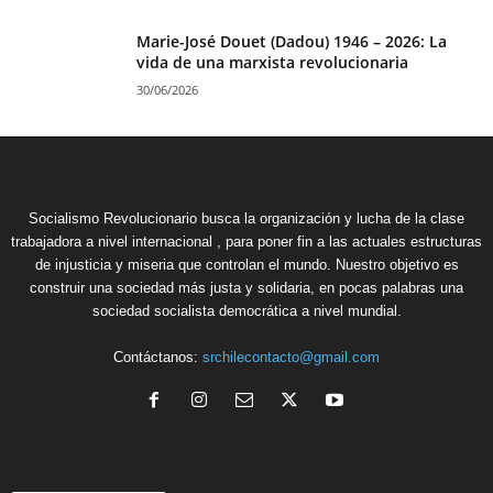
Marie-José Douet (Dadou) 1946 – 2026: La
vida de una marxista revolucionaria
30/06/2026
Socialismo Revolucionario busca la organización y lucha de la clase
trabajadora a nivel internacional , para poner fin a las actuales estructuras
de injusticia y miseria que controlan el mundo. Nuestro objetivo es
construir una sociedad más justa y solidaria, en pocas palabras una
sociedad socialista democrática a nivel mundial.
Contáctanos:
srchilecontacto@gmail.com