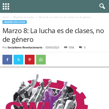
Inicio
Mujeres en Lucha
Marzo 8: La lucha es de clases, no de género
MUJERES EN LUCHA
Marzo 8: La lucha es de clases, no
de género
Por
Socialismo Revolucionario
-
03/03/2023
1056
0