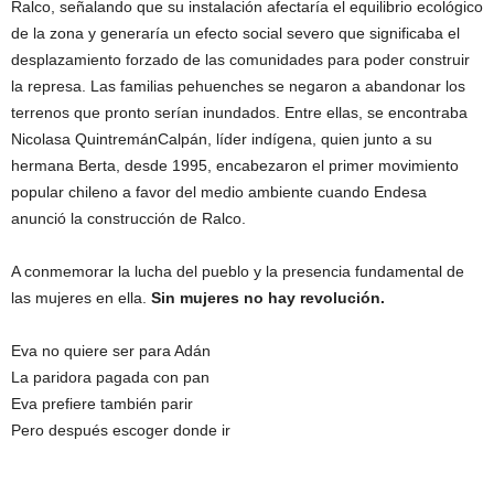
Ralco, señalando que su instalación afectaría el equilibrio ecológico
de la zona y generaría un efecto social severo que significaba el
desplazamiento forzado de las comunidades para poder construir
la represa. Las familias pehuenches se negaron a abandonar los
terrenos que pronto serían inundados. Entre ellas, se encontraba
Nicolasa QuintremánCalpán, líder indígena, quien junto a su
hermana Berta, desde 1995, encabezaron el primer movimiento
popular chileno a favor del medio ambiente cuando Endesa
anunció la construcción de Ralco.
A conmemorar la lucha del pueblo y la presencia fundamental de
las mujeres en ella.
Sin mujeres no hay revolución.
Eva no quiere ser para Adán
La paridora pagada con pan
Eva prefiere también parir
Pero después escoger donde ir