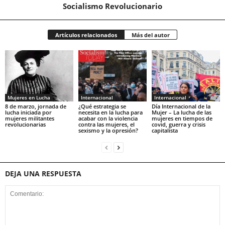
Socialismo Revolucionario
Artículos relacionados
Más del autor
Mujeres en Lucha
Internacional
Internacional
8 de marzo, jornada de
¿Qué estrategia se
Día Internacional de la
lucha iniciada por
necesita en la lucha para
Mujer – La lucha de las
mujeres militantes
acabar con la violencia
mujeres en tiempos de
revolucionarias
contra las mujeres, el
covid, guerra y crisis
sexismo y la opresión?
capitalista
DEJA UNA RESPUESTA