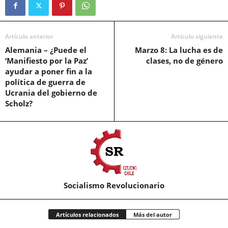
Artículo anterior
Artículo siguiente
Alemania – ¿Puede el
Marzo 8: La lucha es de
‘Manifiesto por la Paz’
clases, no de género
ayudar a poner fin a la
política de guerra de
Ucrania del gobierno de
Scholz?
Socialismo Revolucionario
Artículos relacionados
Más del autor