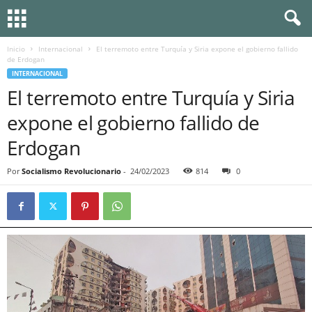
Inicio
Internacional
El terremoto entre Turquía y Siria expone el gobierno fallido
de Erdogan
INTERNACIONAL
El terremoto entre Turquía y Siria
expone el gobierno fallido de
Erdogan
Por
Socialismo Revolucionario
-
24/02/2023
814
0