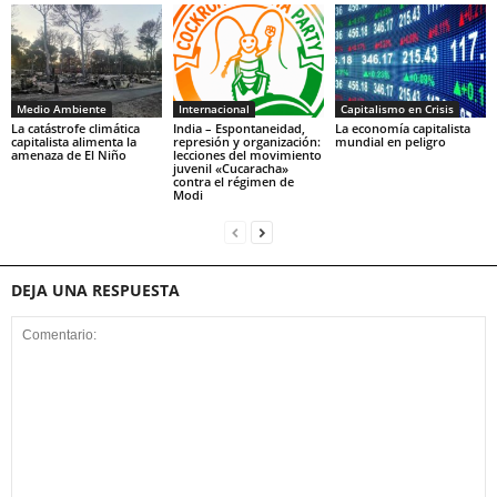
Medio Ambiente
Internacional
Capitalismo en Crisis
La catástrofe climática
India – Espontaneidad,
La economía capitalista
capitalista alimenta la
represión y organización:
mundial en peligro
amenaza de El Niño
lecciones del movimiento
juvenil «Cucaracha»
contra el régimen de
Modi
DEJA UNA RESPUESTA