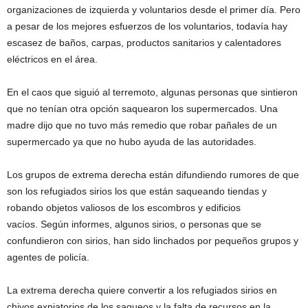
organizaciones de izquierda y voluntarios desde el primer día. Pero
a pesar de los mejores esfuerzos de los voluntarios, todavía hay
escasez de baños, carpas, productos sanitarios y calentadores
eléctricos en el área.
En el caos que siguió al terremoto, algunas personas que sintieron
que no tenían otra opción saquearon los supermercados. Una
madre dijo que no tuvo más remedio que robar pañales de un
supermercado ya que no hubo ayuda de las autoridades.
Los grupos de extrema derecha están difundiendo rumores de que
son los refugiados sirios los que están saqueando tiendas y
robando objetos valiosos de los escombros y edificios
vacíos. Según informes, algunos sirios, o personas que se
confundieron con sirios, han sido linchados por pequeños grupos y
agentes de policía.
La extrema derecha quiere convertir a los refugiados sirios en
chivos expiatorios de los saqueos y la falta de recursos en la