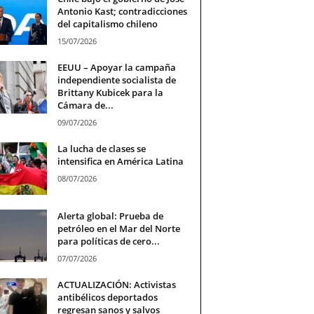
Antonio Kast; contradicciones
del capitalismo chileno
15/07/2026
EEUU – Apoyar la campaña
independiente socialista de
Brittany Kubicek para la
Cámara de...
09/07/2026
La lucha de clases se
intensifica en América Latina
08/07/2026
Alerta global: Prueba de
petróleo en el Mar del Norte
para políticas de cero...
07/07/2026
ACTUALIZACIÓN: Activistas
antibélicos deportados
regresan sanos y salvos