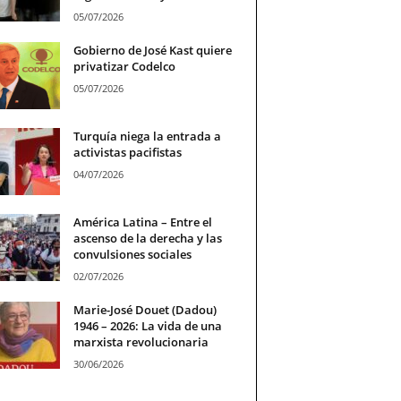
05/07/2026
Gobierno de José Kast quiere
privatizar Codelco
05/07/2026
Turquía niega la entrada a
activistas pacifistas
04/07/2026
América Latina – Entre el
ascenso de la derecha y las
convulsiones sociales
02/07/2026
Marie-José Douet (Dadou)
1946 – 2026: La vida de una
marxista revolucionaria
30/06/2026