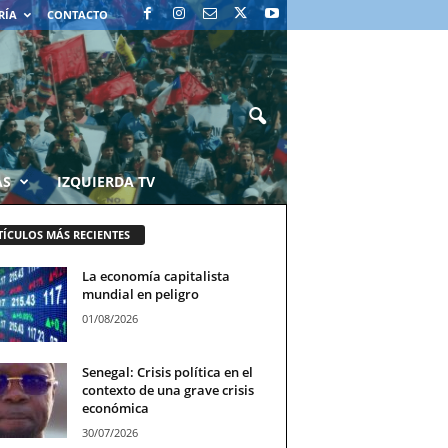
RÍA
CONTACTO
AS
IZQUIERDA TV
TÍCULOS MÁS RECIENTES
La economía capitalista
mundial en peligro
01/08/2026
Senegal: Crisis política en el
contexto de una grave crisis
económica
30/07/2026