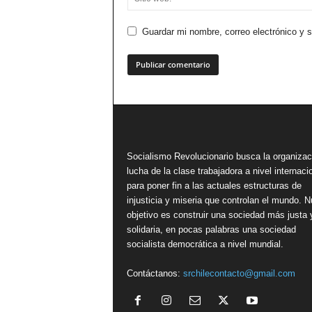
Guardar mi nombre, correo electrónico y 
Socialismo Revolucionario busca la organizac
lucha de la clase trabajadora a nivel internacio
para poner fin a las actuales estructuras de
injusticia y miseria que controlan el mundo. N
objetivo es construir una sociedad más justa 
solidaria, en pocas palabras una sociedad
socialista democrática a nivel mundial.
Contáctanos:
srchilecontacto@gmail.com