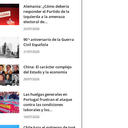
Alemania: ¿Cómo debería
responder el Partido de la
Izquierda a la amenaza
electoral de...
25/07/2026
90 º aniversario de la Guerra
Civil Española
21/07/2026
China: El carácter complejo
del Estado y la economía
20/07/2026
Las huelgas generales en
Portugal frustran el ataque
contra las condiciones
laborales y los...
16/07/2026
Chile bajo el gobierno de José