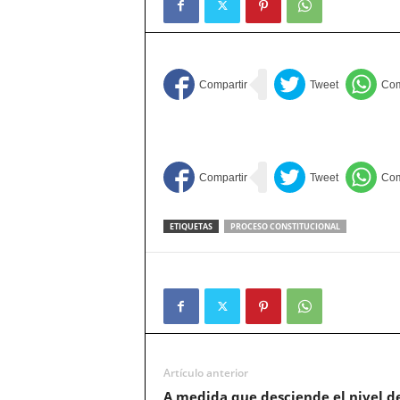
ETIQUETAS
PROCESO CONSTITUCIONAL
Artículo anterior
A medida que desciende el nivel d