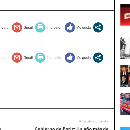
Artículo siguiente
e
Gobierno de Boric: Un año más de