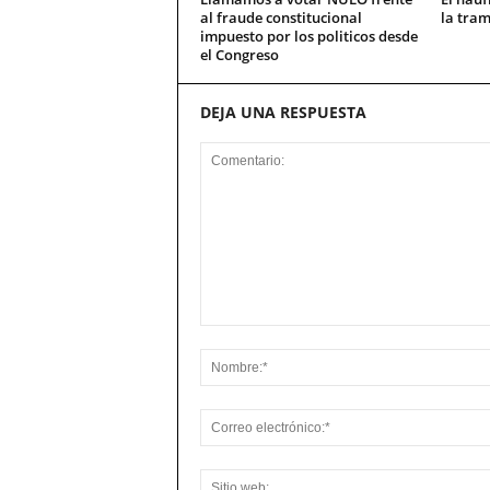
al fraude constitucional
la tram
impuesto por los politicos desde
el Congreso
DEJA UNA RESPUESTA