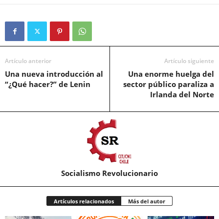
Artículo anterior
Artículo siguiente
Una nueva introducción al
Una enorme huelga del
“¿Qué hacer?” de Lenin
sector público paraliza a
Irlanda del Norte
Socialismo Revolucionario
Artículos relacionados
Más del autor