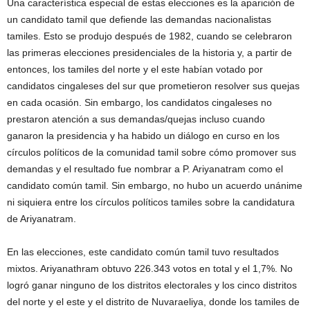
Una característica especial de estas elecciones es la aparición de
un candidato tamil que defiende las demandas nacionalistas
tamiles. Esto se produjo después de 1982, cuando se celebraron
las primeras elecciones presidenciales de la historia y, a partir de
entonces, los tamiles del norte y el este habían votado por
candidatos cingaleses del sur que prometieron resolver sus quejas
en cada ocasión. Sin embargo, los candidatos cingaleses no
prestaron atención a sus demandas/quejas incluso cuando
ganaron la presidencia y ha habido un diálogo en curso en los
círculos políticos de la comunidad tamil sobre cómo promover sus
demandas y el resultado fue nombrar a P. Ariyanatram como el
candidato común tamil. Sin embargo, no hubo un acuerdo unánime
ni siquiera entre los círculos políticos tamiles sobre la candidatura
de Ariyanatram.
En las elecciones, este candidato común tamil tuvo resultados
mixtos. Ariyanathram obtuvo 226.343 votos en total y el 1,7%. No
logró ganar ninguno de los distritos electorales y los cinco distritos
del norte y el este y el distrito de Nuvaraeliya, donde los tamiles de