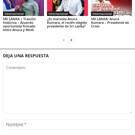
Internacional
Internacional
Internacional
SRI LANKA | Traición
¿Es marxista Anura
SRI LANKA: Anura
histórica – Acuerdo
Kumara, el recién elegido
Kumara – Presidente de
oportunista firmado
presidente de Sri Lanka?
Crisis
entre Anura y Modi
DEJA UNA RESPUESTA