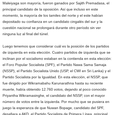
Maleiyaga son mayoría, fueron ganados por Sajith Premadasa, el
principal candidato de la oposición. Así que incluso en este
momento, la mayoría de los tamiles del norte y el este habían
depositado su confianza en un candidato cingalés del sur y la
cuestión nacional se prolongará durante otro período sin ver
ninguna luz al final del túnel.
Luego tenemos que considerar cuál es la posición de los partidos
de izquierda en esta elección. Cuatro partidos de izquierda que se
inclinan por el socialismo estaban en la contienda en esta elección:
el Foro Popular Socialista (SPF), el Partido Nawa Sama Samaja
(NSSP), el Partido Socialista Unido (USP, el CWI en Sri Lanka) y el
Partido Socialista por la Igualdad. En esta elección, el NSSP, que
fue dirigido por Wikramabahu Karunarathna hasta su reciente
muerte, había obtenido 12.760 votos, dejando al poco conocido
Priyantha Wikramasinghe, el candidato del NSSP, con el mayor
número de votos entre la izquierda. Por mucho que se pusiera en
juego la esperanza de que Nuwan Bopage, candidato del SPF,
desafiara a AKD, el Partido Socialista de Primera Línea, principal