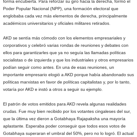
forma encubierta. Para reforzar su giro hacia la derecha, formó el
Poder Popular Nacional (NPP), una formación electoral que
englobaba cada vez más elementos de derecha, principalmente
académicos universitarios y oficiales militares retirados.
AKD se sentía más cómodo con los elementos empresariales y
corporativos y celebró varias rondas de reuniones y debates con
ellos para garantizarles que ya no seguía las llamadas políticas
socialistas o de izquierda y que los industriales y otros empresarios
podían seguir como antes. En una de esas reuniones, un
importante empresario elogió a AKD porque había abandonado sus
políticas marxistas en favor de políticas capitalistas y, por lo tanto,
votaría por AKD e instó a otros a seguir su ejemplo.
El patrón de votos emitidos para AKD revela algunas realidades
crudas. Fue muy bien recibido por los votantes cingaleses del sur,
que la última vez dieron a Gotabhaya Rajapaksha una mayoría
aplastante. Esperaba poder conseguir que todos esos votos de
Gotabhaya superaran el umbral del 50%, pero no lo logró. El actual