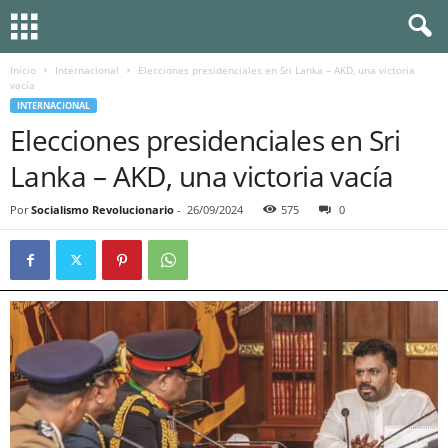
Inicio
Internacional
Elecciones presidenciales en Sri Lanka – AKD, una victoria
vacía
INTERNACIONAL
Elecciones presidenciales en Sri
Lanka – AKD, una victoria vacía
Por
Socialismo Revolucionario
-
26/09/2024
575
0