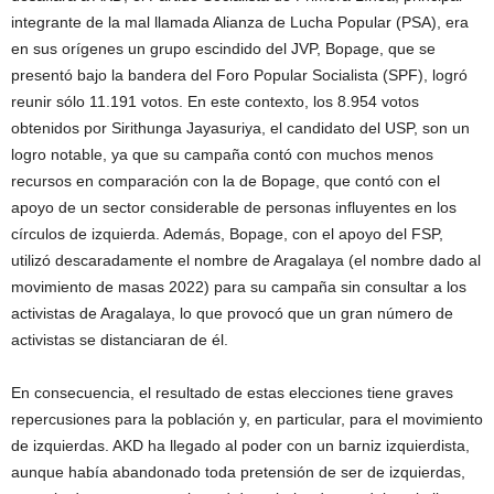
integrante de la mal llamada Alianza de Lucha Popular (PSA), era
en sus orígenes un grupo escindido del JVP, Bopage, que se
presentó bajo la bandera del Foro Popular Socialista (SPF), logró
reunir sólo 11.191 votos. En este contexto, los 8.954 votos
obtenidos por Sirithunga Jayasuriya, el candidato del USP, son un
logro notable, ya que su campaña contó con muchos menos
recursos en comparación con la de Bopage, que contó con el
apoyo de un sector considerable de personas influyentes en los
círculos de izquierda. Además, Bopage, con el apoyo del FSP,
utilizó descaradamente el nombre de Aragalaya (el nombre dado al
movimiento de masas 2022) para su campaña sin consultar a los
activistas de Aragalaya, lo que provocó que un gran número de
activistas se distanciaran de él.
En consecuencia, el resultado de estas elecciones tiene graves
repercusiones para la población y, en particular, para el movimiento
de izquierdas. AKD ha llegado al poder con un barniz izquierdista,
aunque había abandonado toda pretensión de ser de izquierdas,