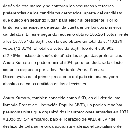
detrás de esa marca y se contaron las segundas y terceras
preferencias de los candidatos derrotados, aparte del candidato
que quedó en segundo lugar, para elegir al presidente. Por lo
tanto, es una especie de segunda vuelta entre los dos primeros
candidatos. En este segundo recuento obtuvo 105.264 votos frente
a los 167.867 de Sajith, con lo que obtuvo un total de 5.740.179
votos (42,31%). El total de votos de Sajith fue de 4.530.902
(32,76%). Incluso después de añadir las segundas preferencias,
Anura Kumara no pudo reunir el 50%, pero fue declarado electo
según lo dispuesto por la ley. Por tanto, Anura Kumara
Dissanayaka es el primer presidente del país sin una mayoría
absoluta de votos emitidos en las elecciones.
Anura Kumara, también conocido como AKD, es el líder del mal
llamado Frente de Liberación Popular (JVP), un partido maoísta
pseudomarxista que organizó dos insurrecciones armadas en 1971
y 1988/89. Sin embargo, bajo el liderazgo de AKD, el JVP se
deshizo de toda su retórica socialista y abrazó el capitalismo de