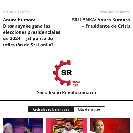
Artículo anterior
Artículo siguiente
Anura Kumara
SRI LANKA: Anura Kumara
Dissanayake gana las
– Presidente de Crisis
elecciones presidenciales
de 2024 – ¿El punto de
inflexión de Sri Lanka?
Socialismo Revolucionario
Artículos relacionados
Más del autor