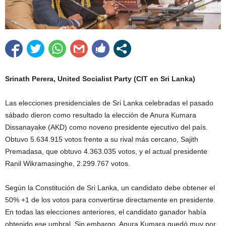
Srinath Perera, United Socialist Party (CIT en Sri Lanka)
Las elecciones presidenciales de Sri Lanka celebradas el pasado
sábado dieron como resultado la elección de Anura Kumara
Dissanayake (AKD) como noveno presidente ejecutivo del país.
Obtuvo 5.634.915 votos frente a su rival más cercano, Sajith
Premadasa, que obtuvo 4.363.035 votos, y el actual presidente
Ranil Wikramasinghe, 2.299.767 votos.
Según la Constitución de Sri Lanka, un candidato debe obtener el
50% +1 de los votos para convertirse directamente en presidente.
En todas las elecciones anteriores, el candidato ganador había
obtenido ese umbral. Sin embargo, Anura Kumara quedó muy por