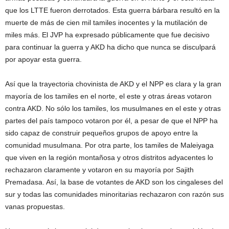
que los LTTE fueron derrotados. Esta guerra bárbara resultó en la
muerte de más de cien mil tamiles inocentes y la mutilación de
miles más. El JVP ha expresado públicamente que fue decisivo
para continuar la guerra y AKD ha dicho que nunca se disculpará
por apoyar esta guerra.
Así que la trayectoria chovinista de AKD y el NPP es clara y la gran
mayoría de los tamiles en el norte, el este y otras áreas votaron
contra AKD. No sólo los tamiles, los musulmanes en el este y otras
partes del país tampoco votaron por él, a pesar de que el NPP ha
sido capaz de construir pequeños grupos de apoyo entre la
comunidad musulmana. Por otra parte, los tamiles de Maleiyaga
que viven en la región montañosa y otros distritos adyacentes lo
rechazaron claramente y votaron en su mayoría por Sajith
Premadasa. Así, la base de votantes de AKD son los cingaleses del
sur y todas las comunidades minoritarias rechazaron con razón sus
vanas propuestas.