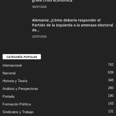
grave crisis económica
30/07/2026
Alemania: ¿Cómo debería responder el
Partido de la Izquierda a la amenaza electoral
de...
25/07/2026
CATEGORÍA POPULAR
742
Internacional
639
Nacional
348
Historia y Teoría
280
Análisis y Perspectivas
190
Portada
143
Formación Política
131
Sindicatos y Trabajo