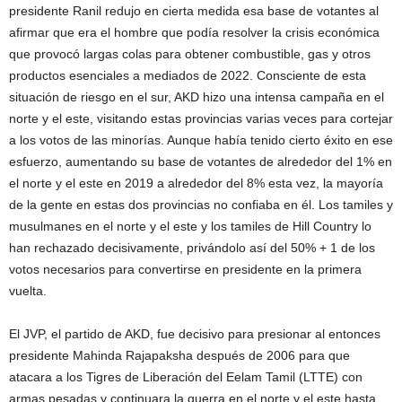
presidente Ranil redujo en cierta medida esa base de votantes al
afirmar que era el hombre que podía resolver la crisis económica
que provocó largas colas para obtener combustible, gas y otros
productos esenciales a mediados de 2022. Consciente de esta
situación de riesgo en el sur, AKD hizo una intensa campaña en el
norte y el este, visitando estas provincias varias veces para cortejar
a los votos de las minorías. Aunque había tenido cierto éxito en ese
esfuerzo, aumentando su base de votantes de alrededor del 1% en
el norte y el este en 2019 a alrededor del 8% esta vez, la mayoría
de la gente en estas dos provincias no confiaba en él. Los tamiles y
musulmanes en el norte y el este y los tamiles de Hill Country lo
han rechazado decisivamente, privándolo así del 50% + 1 de los
votos necesarios para convertirse en presidente en la primera
vuelta.
El JVP, el partido de AKD, fue decisivo para presionar al entonces
presidente Mahinda Rajapaksha después de 2006 para que
atacara a los Tigres de Liberación del Eelam Tamil (LTTE) con
armas pesadas y continuara la guerra en el norte y el este hasta