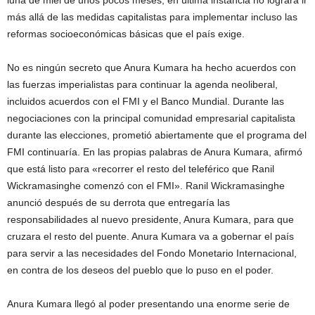
luna de miel de unos pocos meses, en última instancia no logrará ir
más allá de las medidas capitalistas para implementar incluso las
reformas socioeconómicas básicas que el país exige.
No es ningún secreto que Anura Kumara ha hecho acuerdos con
las fuerzas imperialistas para continuar la agenda neoliberal,
incluidos acuerdos con el FMI y el Banco Mundial. Durante las
negociaciones con la principal comunidad empresarial capitalista
durante las elecciones, prometió abiertamente que el programa del
FMI continuaría. En las propias palabras de Anura Kumara, afirmó
que está listo para «recorrer el resto del teleférico que Ranil
Wickramasinghe comenzó con el FMI». Ranil Wickramasinghe
anunció después de su derrota que entregaría las
responsabilidades al nuevo presidente, Anura Kumara, para que
cruzara el resto del puente. Anura Kumara va a gobernar el país
para servir a las necesidades del Fondo Monetario Internacional,
en contra de los deseos del pueblo que lo puso en el poder.
Anura Kumara llegó al poder presentando una enorme serie de