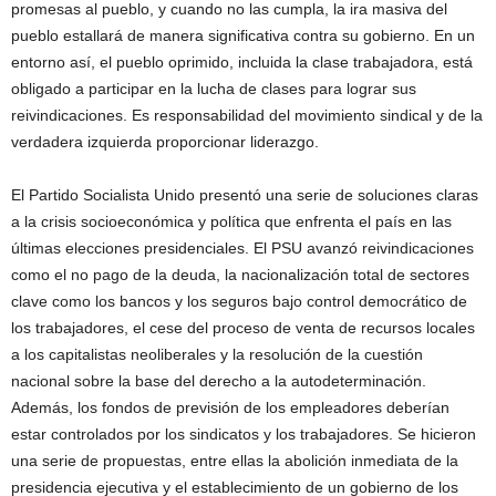
promesas al pueblo, y cuando no las cumpla, la ira masiva del
pueblo estallará de manera significativa contra su gobierno. En un
entorno así, el pueblo oprimido, incluida la clase trabajadora, está
obligado a participar en la lucha de clases para lograr sus
reivindicaciones. Es responsabilidad del movimiento sindical y de la
verdadera izquierda proporcionar liderazgo.
El Partido Socialista Unido presentó una serie de soluciones claras
a la crisis socioeconómica y política que enfrenta el país en las
últimas elecciones presidenciales. El PSU avanzó reivindicaciones
como el no pago de la deuda, la nacionalización total de sectores
clave como los bancos y los seguros bajo control democrático de
los trabajadores, el cese del proceso de venta de recursos locales
a los capitalistas neoliberales y la resolución de la cuestión
nacional sobre la base del derecho a la autodeterminación.
Además, los fondos de previsión de los empleadores deberían
estar controlados por los sindicatos y los trabajadores. Se hicieron
una serie de propuestas, entre ellas la abolición inmediata de la
presidencia ejecutiva y el establecimiento de un gobierno de los