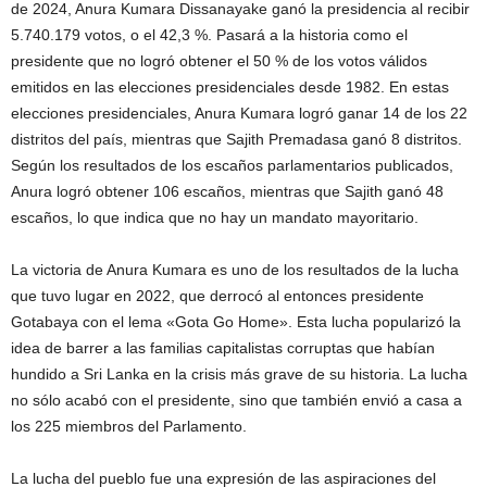
de 2024, Anura Kumara Dissanayake ganó la presidencia al recibir
5.740.179 votos, o el 42,3 %. Pasará a la historia como el
presidente que no logró obtener el 50 % de los votos válidos
emitidos en las elecciones presidenciales desde 1982. En estas
elecciones presidenciales, Anura Kumara logró ganar 14 de los 22
distritos del país, mientras que Sajith Premadasa ganó 8 distritos.
Según los resultados de los escaños parlamentarios publicados,
Anura logró obtener 106 escaños, mientras que Sajith ganó 48
escaños, lo que indica que no hay un mandato mayoritario.
La victoria de Anura Kumara es uno de los resultados de la lucha
que tuvo lugar en 2022, que derrocó al entonces presidente
Gotabaya con el lema «Gota Go Home». Esta lucha popularizó la
idea de barrer a las familias capitalistas corruptas que habían
hundido a Sri Lanka en la crisis más grave de su historia. La lucha
no sólo acabó con el presidente, sino que también envió a casa a
los 225 miembros del Parlamento.
La lucha del pueblo fue una expresión de las aspiraciones del