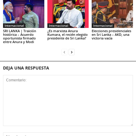
Internacional
Internacional
Internacional
SRI LANKA | Traición
¿Es marxista Anura
Elecciones presidenciales
histórica – Acuerdo
Kumara, el recién elegido
en Sri Lanka – AKD, una
oportunista firmado
presidente de Sri Lanka?
victoria vacía
entre Anura y Modi
DEJA UNA RESPUESTA