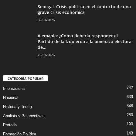
Senegal: Crisis política en el contexto de una
grave crisis económica
30/07/2026
Alemania: ¿Cómo debería responder el
Partido de la Izquierda a la amenaza electoral
de...
25/07/2026
CATEGORÍA POPULAR
742
Internacional
639
Nacional
348
Historia y Teoría
280
Análisis y Perspectivas
190
Portada
143
Formación Política