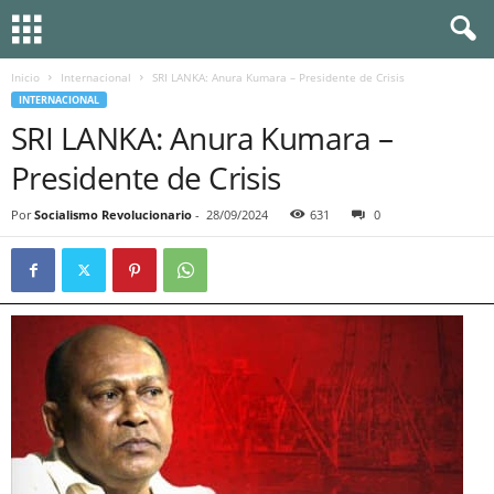
Inicio
Internacional
SRI LANKA: Anura Kumara – Presidente de Crisis
INTERNACIONAL
SRI LANKA: Anura Kumara –
Presidente de Crisis
Por
Socialismo Revolucionario
-
28/09/2024
631
0