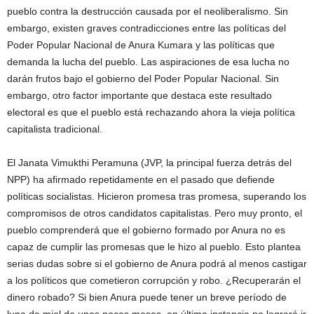
pueblo contra la destrucción causada por el neoliberalismo. Sin
embargo, existen graves contradicciones entre las políticas del
Poder Popular Nacional de Anura Kumara y las políticas que
demanda la lucha del pueblo. Las aspiraciones de esa lucha no
darán frutos bajo el gobierno del Poder Popular Nacional. Sin
embargo, otro factor importante que destaca este resultado
electoral es que el pueblo está rechazando ahora la vieja política
capitalista tradicional.
El Janata Vimukthi Peramuna (JVP, la principal fuerza detrás del
NPP) ha afirmado repetidamente en el pasado que defiende
políticas socialistas. Hicieron promesa tras promesa, superando los
compromisos de otros candidatos capitalistas. Pero muy pronto, el
pueblo comprenderá que el gobierno formado por Anura no es
capaz de cumplir las promesas que le hizo al pueblo. Esto plantea
serias dudas sobre si el gobierno de Anura podrá al menos castigar
a los políticos que cometieron corrupción y robo. ¿Recuperarán el
dinero robado? Si bien Anura puede tener un breve período de