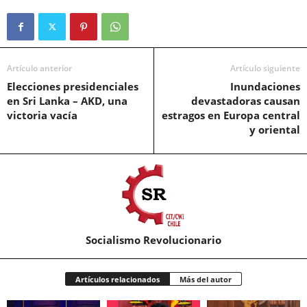
Artículo anterior
Artículo siguiente
Elecciones presidenciales
Inundaciones
en Sri Lanka – AKD, una
devastadoras causan
victoria vacía
estragos en Europa central
y oriental
Socialismo Revolucionario
Artículos relacionados
Más del autor