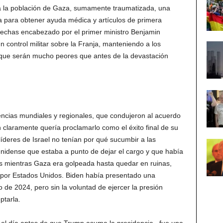
á a la población de Gaza, sumamente traumatizada, una
para obtener ayuda médica y artículos de primera
erechas encabezado por el primer ministro Benjamin
control militar sobre la Franja, manteniendo a los
s que serán mucho peores que antes de la devastación
ncias mundiales y regionales, que condujeron al acuerdo
 claramente quería proclamarlo como el éxito final de su
líderes de Israel no tenían por qué sucumbir a las
idense que estaba a punto de dejar el cargo y que había
 mientras Gaza era golpeada hasta quedar en ruinas,
por Estados Unidos. Biden había presentado una
 de 2024, pero sin la voluntad de ejercer la presión
ptarla.