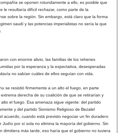
 compañía se oponen rotundamente a ello, es posible que
le resultaría difícil rechazar, como parte de la
nse sobre la región. Sin embargo, está claro que la forma
gimen saudí y las potencias imperialistas no sería la que
s.
ron con enorme alivio, las familias de los rehenes
umidas por la esperanza y la expectativa, desesperadas
todavía no sabían cuáles de ellos seguían con vida.
 se resistió firmemente a un alto el fuego, en parte
extrema derecha de su coalición de que se retirarían y
 alto el fuego. Esa amenaza sigue vigente: del partido
mente y del partido Sionismo Religioso de Bezalel
el acuerdo, cuando está previsto negociar un fin duradero
r Judío por sí sola no elimina la mayoría del gobierno. Sin
n dimitiera más tarde, eso haría que el gobierno no tuviera