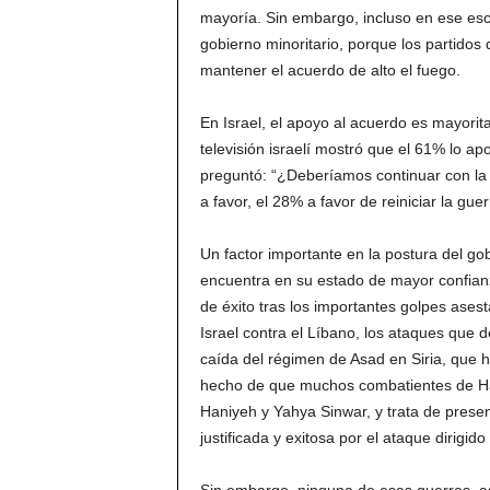
mayoría. Sin embargo, incluso en ese esc
gobierno minoritario, porque los partidos
mantener el acuerdo de alto el fuego.
En Israel, el apoyo al acuerdo es mayorit
televisión israelí mostró que el 61% lo 
preguntó: “¿Deberíamos continuar con la f
a favor, el 28% a favor de reiniciar la g
Un factor importante en la postura del go
encuentra en su estado de mayor confianz
de éxito tras los importantes golpes asest
Israel contra el Líbano, los ataques que d
caída del régimen de Asad en Siria, que h
hecho de que muchos combatientes de Ha
Haniyeh y Yahya Sinwar, y trata de presen
justificada y exitosa por el ataque dirigi