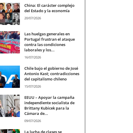
China: El carácter complejo
del Estado y la economía
20/07/2026
Las huelgas generales en
Portugal frustran el ataque
contra las condiciones
laborales y los...
16/07/2026
Chile bajo el gobierno de José
Antonio Kast; contradicciones
del capitalismo chileno
15/07/2026
EEUU – Apoyar la campaña
independiente socialista de
Brittany Kubicek para la
Cámara de...
09/07/2026
La lucha de clases se