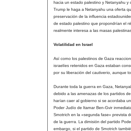
hacia un estado palestino y Netanyahu y
Trump le haga a Netanyahu una oferta que 
preservación de la influencia estadounide
de estado palestino que propondrían el ré
realmente interesa a las masas palestina
Volatilidad en Israel
Así como los palestinos de Gaza reacciona
israelíes retenidos en Gaza estaban cons
por su liberación del cautiverio, aunque 
Durante toda la guerra en Gaza, Netanyahu
debido a las amenazas de los partidos de 
harían caer al gobierno si se acordaba un
Poder Judío de Itamar Ben-Gvir inmediata
Smotrich en la «segunda fase» prevista d
de la guerra. La dimisión del partido Pode
embargo, si el partido de Smotrich tambié