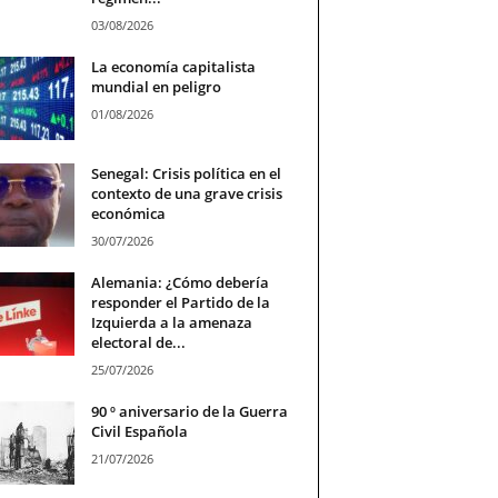
03/08/2026
La economía capitalista
mundial en peligro
01/08/2026
Senegal: Crisis política en el
contexto de una grave crisis
económica
30/07/2026
Alemania: ¿Cómo debería
responder el Partido de la
Izquierda a la amenaza
electoral de...
25/07/2026
90 º aniversario de la Guerra
Civil Española
21/07/2026