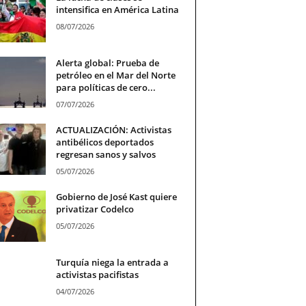
intensifica en América Latina
08/07/2026
Alerta global: Prueba de
petróleo en el Mar del Norte
para políticas de cero...
07/07/2026
ACTUALIZACIÓN: Activistas
antibélicos deportados
regresan sanos y salvos
05/07/2026
Gobierno de José Kast quiere
privatizar Codelco
05/07/2026
Turquía niega la entrada a
activistas pacifistas
04/07/2026