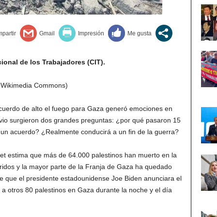
onal de los Trabajadores (CIT).
– Wikimedia Commons)
acuerdo de alto el fuego para Gaza generó emociones en
livio surgieron dos grandes preguntas: ¿por qué pasaron 15
a un acuerdo? ¿Realmente conducirá a un fin de la guerra?
et estima que más de 64.000 palestinos han muerto en la
ridos y la mayor parte de la Franja de Gaza ha quedado
e que el presidente estadounidense Joe Biden anunciara el
ó a otros 80 palestinos en Gaza durante la noche y el día