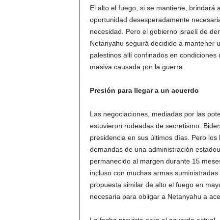
El alto el fuego, si se mantiene, brindar
oportunidad desesperadamente necesaria 
necesidad. Pero el gobierno israelí de d
Netanyahu seguirá decidido a mantener un 
palestinos allí confinados en condicione
masiva causada por la guerra.
Presión para llegar a un acuerdo
Las negociaciones, mediadas por las pote
estuvieron rodeadas de secretismo. Biden
presidencia en sus últimos días. Pero los 
demandas de una administración estadoun
permanecido al margen durante 15 meses
incluso con muchas armas suministradas 
propuesta similar de alto el fuego en mayo
necesaria para obligar a Netanyahu a ace