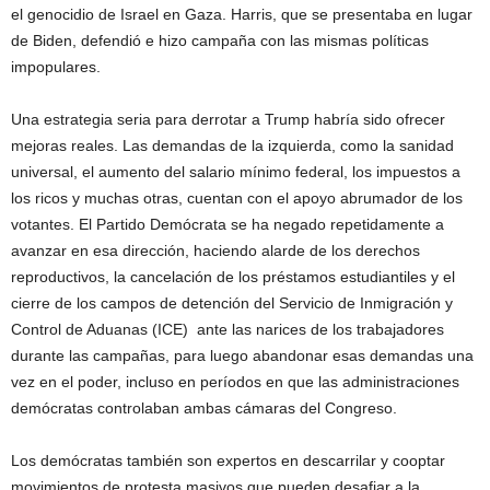
el genocidio de Israel en Gaza. Harris, que se presentaba en lugar
de Biden, defendió e hizo campaña con las mismas políticas
impopulares.
Una estrategia seria para derrotar a Trump habría sido ofrecer
mejoras reales. Las demandas de la izquierda, como la sanidad
universal, el aumento del salario mínimo federal, los impuestos a
los ricos y muchas otras, cuentan con el apoyo abrumador de los
votantes. El Partido Demócrata se ha negado repetidamente a
avanzar en esa dirección, haciendo alarde de los derechos
reproductivos, la cancelación de los préstamos estudiantiles y el
cierre de los campos de detención del Servicio de Inmigración y
Control de Aduanas (ICE) ante las narices de los trabajadores
durante las campañas, para luego abandonar esas demandas una
vez en el poder, incluso en períodos en que las administraciones
demócratas controlaban ambas cámaras del Congreso.
Los demócratas también son expertos en descarrilar y cooptar
movimientos de protesta masivos que pueden desafiar a la