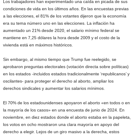
Los trabajadores han experimentado una caída en picada de sus
condiciones de vida en los últimos años. En las encuestas previas
a las elecciones, el 81% de los votantes dijeron que la economía
era su tema número uno en las elecciones. La inflación ha
aumentado un 21% desde 2020, el salario mínimo federal se
mantiene en 7,25 dólares la hora desde 2009 y el costo de la
vivienda está en máximos históricos.
Sin embargo, al mismo tiempo que Trump fue reelegido, se
aprobaron preguntas electorales (votación directa sobre políticas)
en los estados -incluidos estados tradicionalmente ‘republicanos’ y
oscilantes- para proteger el derecho al aborto, ampliar los
derechos sindicales y aumentar los salarios mínimos.
El 70% de los estadounidenses apoyaron el aborto «en todos o en
la mayoría de los casos» en una encuesta de junio de 2024. En
noviembre, en diez estados donde el aborto estaba en la papeleta,
los votos en ocho mostraron una clara mayoría en apoyo del
derecho a elegir. Lejos de un giro masivo a la derecha, estos