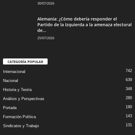
30/07/2026
Alemania: ¿Cómo debería responder el
Partido de la Izquierda a la amenaza electoral
de...
25/07/2026
CATEGORÍA POPULAR
742
Internacional
639
Nacional
348
Historia y Teoría
280
Análisis y Perspectivas
190
Portada
143
Formación Política
131
Sindicatos y Trabajo