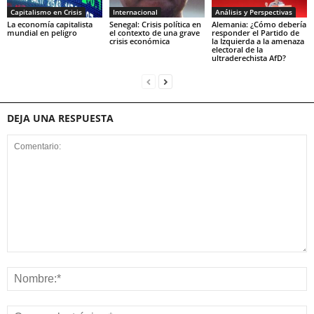
Capitalismo en Crisis
Internacional
Análisis y Perspectivas
La economía capitalista
Senegal: Crisis política en
Alemania: ¿Cómo debería
mundial en peligro
el contexto de una grave
responder el Partido de
crisis económica
la Izquierda a la amenaza
electoral de la
ultraderechista AfD?
DEJA UNA RESPUESTA