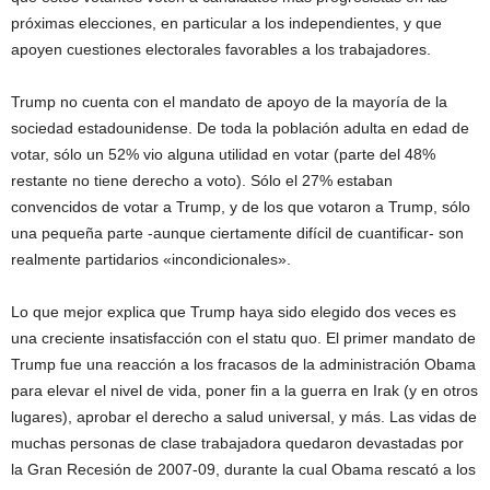
próximas elecciones, en particular a los independientes, y que
apoyen cuestiones electorales favorables a los trabajadores.
Trump no cuenta con el mandato de apoyo de la mayoría de la
sociedad estadounidense. De toda la población adulta en edad de
votar, sólo un 52% vio alguna utilidad en votar (parte del 48%
restante no tiene derecho a voto). Sólo el 27% estaban
convencidos de votar a Trump, y de los que votaron a Trump, sólo
una pequeña parte -aunque ciertamente difícil de cuantificar- son
realmente partidarios «incondicionales».
Lo que mejor explica que Trump haya sido elegido dos veces es
una creciente insatisfacción con el statu quo. El primer mandato de
Trump fue una reacción a los fracasos de la administración Obama
para elevar el nivel de vida, poner fin a la guerra en Irak (y en otros
lugares), aprobar el derecho a salud universal, y más. Las vidas de
muchas personas de clase trabajadora quedaron devastadas por
la Gran Recesión de 2007-09, durante la cual Obama rescató a los