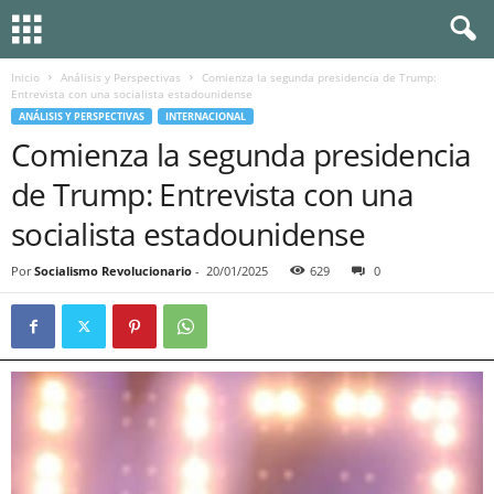
Inicio
Análisis y Perspectivas
Comienza la segunda presidencia de Trump:
Entrevista con una socialista estadounidense
ANÁLISIS Y PERSPECTIVAS
INTERNACIONAL
Comienza la segunda presidencia
de Trump: Entrevista con una
socialista estadounidense
Por
Socialismo Revolucionario
-
20/01/2025
629
0