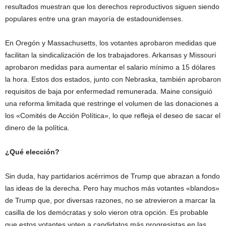
resultados muestran que los derechos reproductivos siguen siendo
populares entre una gran mayoría de estadounidenses.
En Oregón y Massachusetts, los votantes aprobaron medidas que
facilitan la sindicalización de los trabajadores. Arkansas y Missouri
aprobaron medidas para aumentar el salario mínimo a 15 dólares
la hora. Estos dos estados, junto con Nebraska, también aprobaron
requisitos de baja por enfermedad remunerada. Maine consiguió
una reforma limitada que restringe el volumen de las donaciones a
los «Comités de Acción Política», lo que refleja el deseo de sacar el
dinero de la política.
¿Qué elección?
Sin duda, hay partidarios acérrimos de Trump que abrazan a fondo
las ideas de la derecha. Pero hay muchos más votantes «blandos»
de Trump que, por diversas razones, no se atrevieron a marcar la
casilla de los demócratas y solo vieron otra opción. Es probable
que estos votantes voten a candidatos más progresistas en las