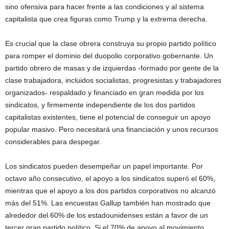
sino ofensiva para hacer frente a las condiciones y al sistema
capitalista que crea figuras como Trump y la extrema derecha.
Es crucial que la clase obrera construya su propio partido político
para romper el dominio del duopolio corporativo gobernante. Un
partido obrero de masas y de izquierdas -formado por gente de la
clase trabajadora, incluidos socialistas, progresistas y trabajadores
organizados- respaldado y financiado en gran medida por los
sindicatos, y firmemente independiente de los dos partidos
capitalistas existentes, tiene el potencial de conseguir un apoyo
popular masivo. Pero necesitará una financiación y unos recursos
considerables para despegar.
Los sindicatos pueden desempeñar un papel importante. Por
octavo año consecutivo, el apoyo a los sindicatos superó el 60%,
mientras que el apoyo a los dos partidos corporativos no alcanzó
más del 51%. Las encuestas Gallup también han mostrado que
alrededor del 60% de los estadounidenses están a favor de un
tercer gran partido político. Si el 70% de apoyo al movimiento