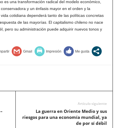
 no es una transformación radical del modelo económico,
 conservadora y un énfasis mayor en el orden y la
la vida cotidiana dependerá tanto de las políticas concretas
espuesta de las mayorías. El capitalismo chileno no nace
él, pero su administración puede adquirir nuevos tonos y
Artículo siguiente
 –
La guerra en Oriente Medio y sus
riesgos para una economía mundial, ya
de por sí débil