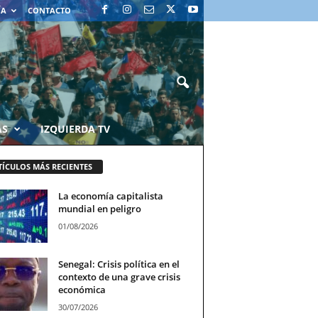
ÍA
CONTACTO
AS
IZQUIERDA TV
TÍCULOS MÁS RECIENTES
La economía capitalista
mundial en peligro
01/08/2026
Senegal: Crisis política en el
contexto de una grave crisis
económica
30/07/2026