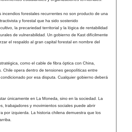
os incendios forestales recurrentes no son producto de una
ractivista y forestal que ha sido sostenido
tivo, la precariedad territorial y la lógica de rentabilidad
rales de vulnerabilidad. Un gobierno de Kast difícilmente
rzar el respaldo al gran capital forestal en nombre del
stratégica, como el cable de fibra óptica con China,
s. Chile opera dentro de tensiones geopolíticas entre
 condicionado por esa disputa. Cualquier gobierno deberá
estar únicamente en La Moneda, sino en la sociedad. La
s, trabajadores y movimientos sociales puede abrir
ra por izquierda. La historia chilena demuestra que los
arriba.