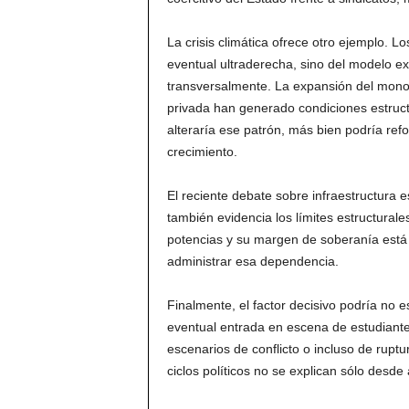
La crisis climática ofrece otro ejemplo. L
eventual ultraderecha, sino del modelo ext
transversalmente. La expansión del monocul
privada han generado condiciones estructu
alteraría ese patrón, más bien podría refo
crecimiento.
El reciente debate sobre infraestructura e
también evidencia los límites estructurale
potencias y su margen de soberanía está
administrar esa dependencia.
Finalmente, el factor decisivo podría no 
eventual entrada en escena de estudiante
escenarios de conflicto o incluso de ruptu
ciclos políticos no se explican sólo desde 