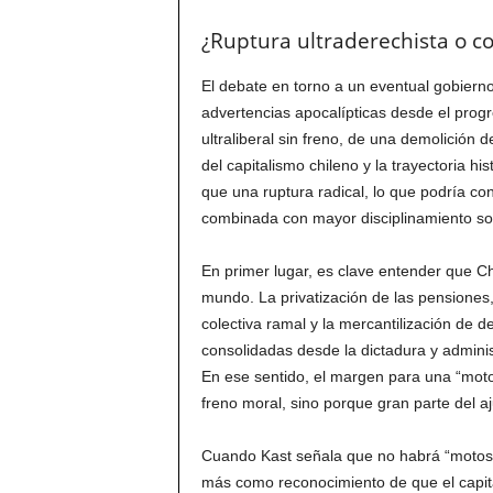
¿Ruptura ultraderechista o co
El debate en torno a un eventual gobiern
advertencias apocalípticas desde el progr
ultraliberal sin freno, de una demolición 
del capitalismo chileno y la trayectoria 
que una ruptura radical, lo que podría co
combinada con mayor disciplinamiento soc
En primer lugar, es clave entender que Ch
mundo. La privatización de las pensiones,
colectiva ramal y la mercantilización de 
consolidadas desde la dictadura y admini
En ese sentido, el margen para una “motos
freno moral, sino porque gran parte del aj
Cuando Kast señala que no habrá “motosi
más como reconocimiento de que el capita