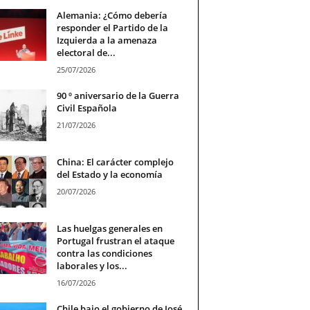
Alemania: ¿Cómo debería
responder el Partido de la
Izquierda a la amenaza
electoral de...
25/07/2026
90 º aniversario de la Guerra
Civil Española
21/07/2026
China: El carácter complejo
del Estado y la economía
20/07/2026
Las huelgas generales en
Portugal frustran el ataque
contra las condiciones
laborales y los...
16/07/2026
Chile bajo el gobierno de José