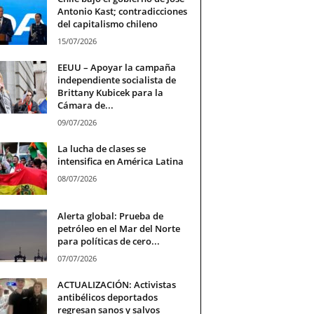
Antonio Kast; contradicciones
del capitalismo chileno
15/07/2026
EEUU – Apoyar la campaña
independiente socialista de
Brittany Kubicek para la
Cámara de...
09/07/2026
La lucha de clases se
intensifica en América Latina
08/07/2026
Alerta global: Prueba de
petróleo en el Mar del Norte
para políticas de cero...
07/07/2026
ACTUALIZACIÓN: Activistas
antibélicos deportados
regresan sanos y salvos