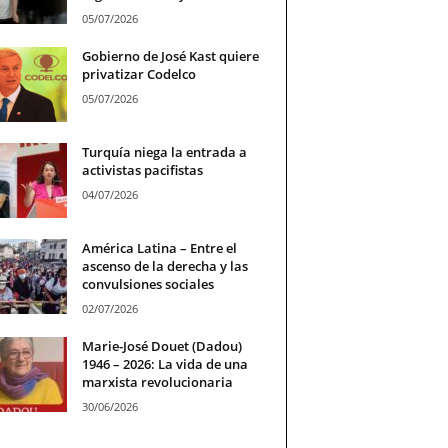
05/07/2026
Gobierno de José Kast quiere
privatizar Codelco
05/07/2026
Turquía niega la entrada a
activistas pacifistas
04/07/2026
América Latina – Entre el
ascenso de la derecha y las
convulsiones sociales
02/07/2026
Marie-José Douet (Dadou)
1946 – 2026: La vida de una
marxista revolucionaria
30/06/2026