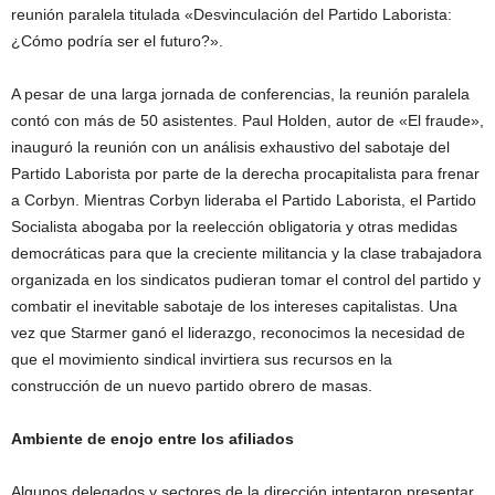
reunión paralela titulada «Desvinculación del Partido Laborista:
¿Cómo podría ser el futuro?».
A pesar de una larga jornada de conferencias, la reunión paralela
contó con más de 50 asistentes. Paul Holden, autor de «El fraude»,
inauguró la reunión con un análisis exhaustivo del sabotaje del
Partido Laborista por parte de la derecha procapitalista para frenar
a Corbyn. Mientras Corbyn lideraba el Partido Laborista, el Partido
Socialista abogaba por la reelección obligatoria y otras medidas
democráticas para que la creciente militancia y la clase trabajadora
organizada en los sindicatos pudieran tomar el control del partido y
combatir el inevitable sabotaje de los intereses capitalistas. Una
vez que Starmer ganó el liderazgo, reconocimos la necesidad de
que el movimiento sindical invirtiera sus recursos en la
construcción de un nuevo partido obrero de masas.
Ambiente de enojo entre los afiliados
Algunos delegados y sectores de la dirección intentaron presentar