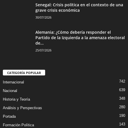
Senegal: Crisis política en el contexto de una
grave crisis económica
30/07/2026
Alemania: ¿Cómo debería responder el
Partido de la Izquierda a la amenaza electoral
de...
25/07/2026
CATEGORÍA POPULAR
742
Internacional
639
Nacional
348
Historia y Teoría
280
Análisis y Perspectivas
190
Portada
143
Formación Política