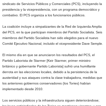
sindicato de Servicios Públicos y Comerciales (PCS), incluyendo la
presidencia y la vicepresidencia, con un programa democrático y
combativo. El PCS organiza a los funcionarios públicos.
La coalición incluye a simpatizantes de la Red de Izquierda Amplia
del PCS, en la que participan miembros del Partido Socialista. Seis
miembros del Partido Socialista han sido elegidos para el nuevo
Comité Ejecutivo Nacional, incluido el vicepresidente Dave Semple.
El mismo día en que se anunciaron los resultados del PCS, el
Partido Laborista de Starmer [Keir Starmer, primer ministro
británico y gobernante Partido Laborista] sufrió una humillante
derrota en las elecciones locales, debido a la persistencia de la
austeridad y sus ataques contra la clase trabajadora, medidas que
los anteriores gobiernos conservadores (los Tories) habían
implementado desde 2010.
Los servicios públicos y la infraestructura siguen deteriorándose;
las leyes antisindicales de los Tories se mantienen vigentes; y con