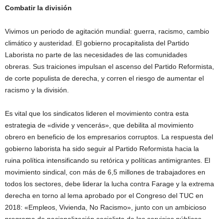
Combatir la división
Vivimos un periodo de agitación mundial: guerra, racismo, cambio
climático y austeridad. El gobierno procapitalista del Partido
Laborista no parte de las necesidades de las comunidades
obreras. Sus traiciones impulsan el ascenso del Partido Reformista,
de corte populista de derecha, y corren el riesgo de aumentar el
racismo y la división.
Es vital que los sindicatos lideren el movimiento contra esta
estrategia de «divide y vencerás», que debilita al movimiento
obrero en beneficio de los empresarios corruptos. La respuesta del
gobierno laborista ha sido seguir al Partido Reformista hacia la
ruina política intensificando su retórica y políticas antimigrantes. El
movimiento sindical, con más de 6,5 millones de trabajadores en
todos los sectores, debe liderar la lucha contra Farage y la extrema
derecha en torno al lema aprobado por el Congreso del TUC en
2018: «Empleos, Vivienda, No Racismo», junto con un ambicioso
programa de nacionalización socialista de los servicios públicos.