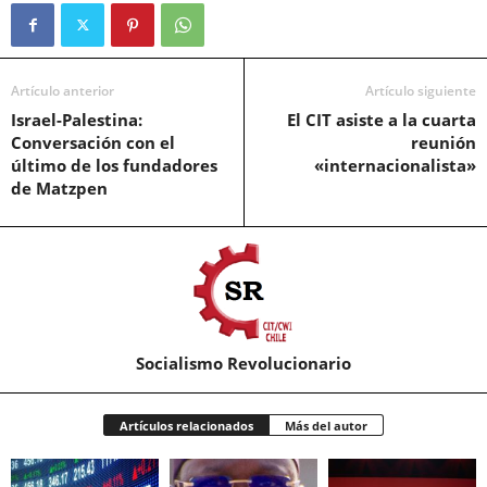
Artículo anterior
Artículo siguiente
Israel-Palestina:
El CIT asiste a la cuarta
Conversación con el
reunión
último de los fundadores
«internacionalista»
de Matzpen
Socialismo Revolucionario
Artículos relacionados
Más del autor