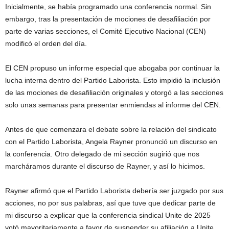
Inicialmente, se había programado una conferencia normal. Sin
embargo, tras la presentación de mociones de desafiliación por
parte de varias secciones, el Comité Ejecutivo Nacional (CEN)
modificó el orden del día.
El CEN propuso un informe especial que abogaba por continuar la
lucha interna dentro del Partido Laborista. Esto impidió la inclusión
de las mociones de desafiliación originales y otorgó a las secciones
solo unas semanas para presentar enmiendas al informe del CEN.
Antes de que comenzara el debate sobre la relación del sindicato
con el Partido Laborista, Angela Rayner pronunció un discurso en
la conferencia. Otro delegado de mi sección sugirió que nos
marcháramos durante el discurso de Rayner, y así lo hicimos.
Rayner afirmó que el Partido Laborista debería ser juzgado por sus
acciones, no por sus palabras, así que tuve que dedicar parte de
mi discurso a explicar que la conferencia sindical Unite de 2025
votó mayoritariamente a favor de suspender su afiliación a Unite