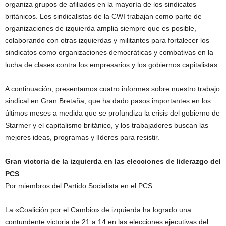
organiza grupos de afiliados en la mayoría de los sindicatos
británicos. Los sindicalistas de la CWI trabajan como parte de
organizaciones de izquierda amplia siempre que es posible,
colaborando con otras izquierdas y militantes para fortalecer los
sindicatos como organizaciones democráticas y combativas en la
lucha de clases contra los empresarios y los gobiernos capitalistas.
A continuación, presentamos cuatro informes sobre nuestro trabajo
sindical en Gran Bretaña, que ha dado pasos importantes en los
últimos meses a medida que se profundiza la crisis del gobierno de
Starmer y el capitalismo británico, y los trabajadores buscan las
mejores ideas, programas y líderes para resistir.
Gran victoria de la izquierda en las elecciones de liderazgo del
PCS
Por miembros del Partido Socialista en el PCS
La «Coalición por el Cambio» de izquierda ha logrado una
contundente victoria de 21 a 14 en las elecciones ejecutivas del