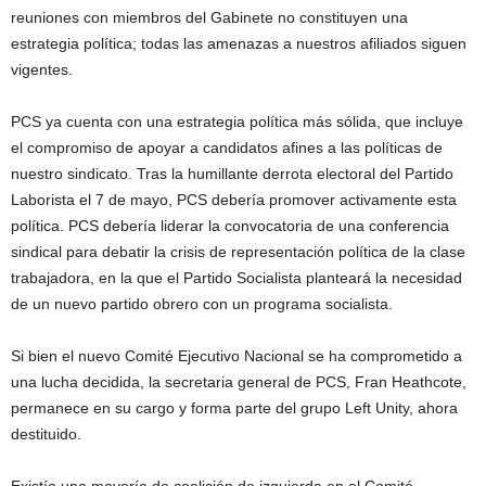
reuniones con miembros del Gabinete no constituyen una
estrategia política; todas las amenazas a nuestros afiliados siguen
vigentes.
PCS ya cuenta con una estrategia política más sólida, que incluye
el compromiso de apoyar a candidatos afines a las políticas de
nuestro sindicato. Tras la humillante derrota electoral del Partido
Laborista el 7 de mayo, PCS debería promover activamente esta
política. PCS debería liderar la convocatoria de una conferencia
sindical para debatir la crisis de representación política de la clase
trabajadora, en la que el Partido Socialista planteará la necesidad
de un nuevo partido obrero con un programa socialista.
Si bien el nuevo Comité Ejecutivo Nacional se ha comprometido a
una lucha decidida, la secretaria general de PCS, Fran Heathcote,
permanece en su cargo y forma parte del grupo Left Unity, ahora
destituido.
Existía una mayoría de coalición de izquierda en el Comité