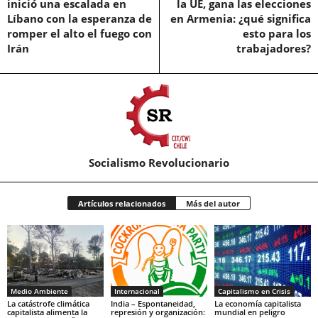
inició una escalada en
la UE, gana las elecciones
Líbano con la esperanza de
en Armenia: ¿qué significa
romper el alto el fuego con
esto para los
Irán
trabajadores?
Socialismo Revolucionario
Artículos relacionados
Más del autor
Medio Ambiente
Internacional
Capitalismo en Crisis
La catástrofe climática
India – Espontaneidad,
La economía capitalista
capitalista alimenta la
represión y organización:
mundial en peligro