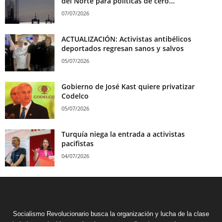
del Norte para políticas de cero...
07/07/2026
ACTUALIZACIÓN: Activistas antibélicos
deportados regresan sanos y salvos
05/07/2026
Gobierno de José Kast quiere privatizar
Codelco
05/07/2026
Turquía niega la entrada a activistas
pacifistas
04/07/2026
Socialismo Revolucionario busca la organización y lucha de la clase