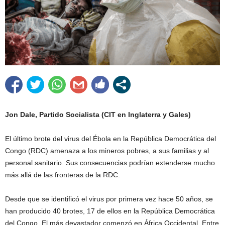
Jon Dale, Partido Socialista (CIT en Inglaterra y Gales)
El último brote del virus del Ébola en la República Democrática del
Congo (RDC) amenaza a los mineros pobres, a sus familias y al
personal sanitario. Sus consecuencias podrían extenderse mucho
más allá de las fronteras de la RDC.
Desde que se identificó el virus por primera vez hace 50 años, se
han producido 40 brotes, 17 de ellos en la República Democrática
del Congo. El más devastador comenzó en África Occidental. Entre