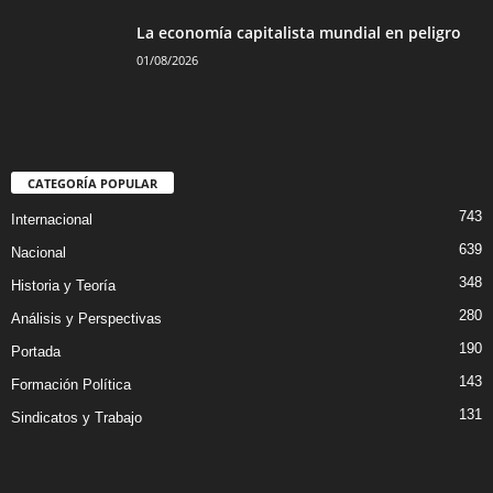
La economía capitalista mundial en peligro
01/08/2026
CATEGORÍA POPULAR
743
Internacional
639
Nacional
348
Historia y Teoría
280
Análisis y Perspectivas
190
Portada
143
Formación Política
131
Sindicatos y Trabajo