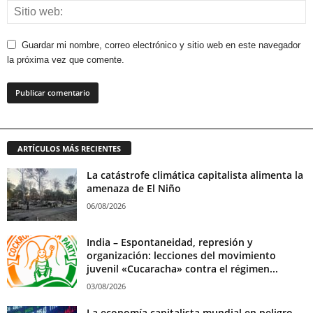
Guardar mi nombre, correo electrónico y sitio web en este navegador
la próxima vez que comente.
ARTÍCULOS MÁS RECIENTES
La catástrofe climática capitalista alimenta la
amenaza de El Niño
06/08/2026
India – Espontaneidad, represión y
organización: lecciones del movimiento
juvenil «Cucaracha» contra el régimen...
03/08/2026
La economía capitalista mundial en peligro