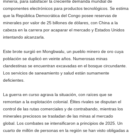
minería, para satisfacer la creciente demanda mundial de
componentes electrónicos para productos tecnológicos. Se estima
que la República Democrática del Congo posee reservas de
minerales por valor de 25 billones de dólares, con China a la
cabeza en la carrera por acaparar el mercado y Estados Unidos
intentando alcanzarla.
Este brote surgió en Mongbwalu, un pueblo minero de oro cuya
población se duplicó en veinte años. Numerosas minas
clandestinas se encuentran excavadas en el bosque circundante.
Los servicios de saneamiento y salud están sumamente
deficientes.
La guerra en curso agrava la situación,
con raíces que se
remontan a la explotación colonial.
Élites rivales se disputan el
control de las rutas comerciales y de contrabando, mientras los
minerales preciosos se trasladan de las minas al mercado
global.
Los combates se intensificaron a principios de 2025. Un
cuarto de millón de personas en la región se han visto obligadas a