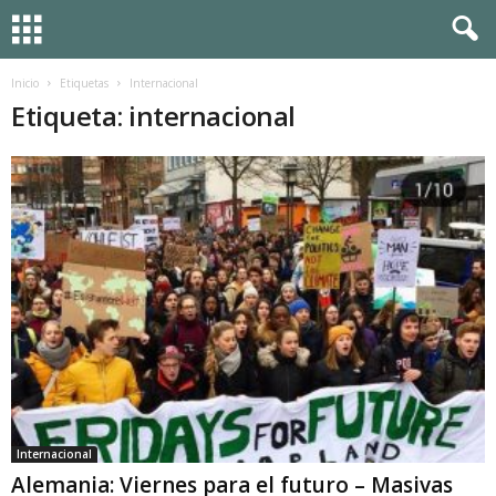
Inicio
Etiquetas
Internacional
Etiqueta: internacional
Internacional
Alemania: Viernes para el futuro – Masivas