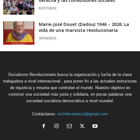
derecha y las convulsiones sociales
02/07/2026
Marie-José Douet (Dadou) 1946 – 2026: La
vida de una marxista revolucionaria
30/06/2026
Socialismo Revolucionario busca la organización y lucha de la clase
trabajadora a nivel internacional , para poner fin a las actuales estructuras
de injusticia y miseria que controlan el mundo. Nuestro objetivo es
construir una sociedad más justa y solidaria, en pocas palabras una
sociedad socialista democrática a nivel mundial.
Contáctanos:
srchilecontacto@gmail.com