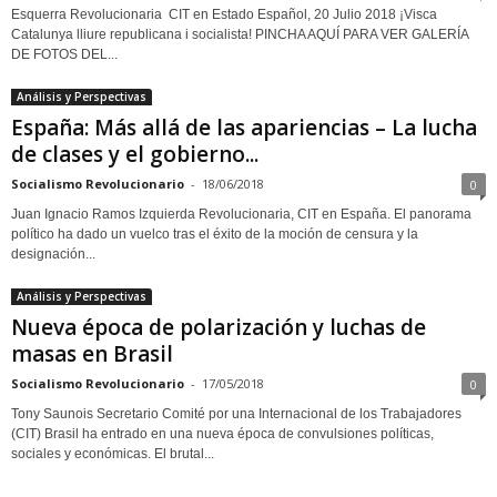
Esquerra Revolucionaria CIT en Estado Español, 20 Julio 2018 ¡Visca
Catalunya lliure republicana i socialista! PINCHA AQUÍ PARA VER GALERÍA
DE FOTOS DEL...
Análisis y Perspectivas
España: Más allá de las apariencias – La lucha
de clases y el gobierno...
Socialismo Revolucionario
-
18/06/2018
0
Juan Ignacio Ramos Izquierda Revolucionaria, CIT en España. El panorama
político ha dado un vuelco tras el éxito de la moción de censura y la
designación...
Análisis y Perspectivas
Nueva época de polarización y luchas de
masas en Brasil
Socialismo Revolucionario
-
17/05/2018
0
Tony Saunois Secretario Comité por una Internacional de los Trabajadores
(CIT) Brasil ha entrado en una nueva época de convulsiones políticas,
sociales y económicas. El brutal...