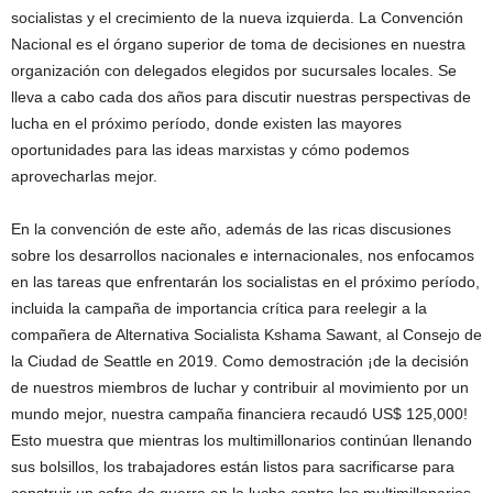
socialistas y el crecimiento de la nueva izquierda. La Convención
Nacional es el órgano superior de toma de decisiones en nuestra
organización con delegados elegidos por sucursales locales. Se
lleva a cabo cada dos años para discutir nuestras perspectivas de
lucha en el próximo período, donde existen las mayores
oportunidades para las ideas marxistas y cómo podemos
aprovecharlas mejor.
En la convención de este año, además de las ricas discusiones
sobre los desarrollos nacionales e internacionales, nos enfocamos
en las tareas que enfrentarán los socialistas en el próximo período,
incluida la campaña de importancia crítica para reelegir a la
compañera de Alternativa Socialista Kshama Sawant, al Consejo de
la Ciudad de Seattle en 2019. Como demostración ¡de la decisión
de nuestros miembros de luchar y contribuir al movimiento por un
mundo mejor, nuestra campaña financiera recaudó US$ 125,000!
Esto muestra que mientras los multimillonarios continúan llenando
sus bolsillos, los trabajadores están listos para sacrificarse para
construir un cofre de guerra en la lucha contra los multimillonarios