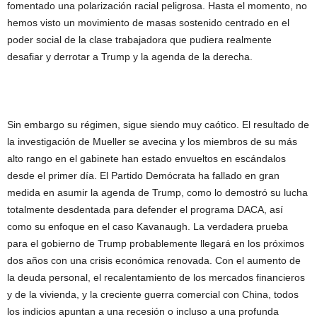
fomentado una polarización racial peligrosa. Hasta el momento, no
hemos visto un movimiento de masas sostenido centrado en el
poder social de la clase trabajadora que pudiera realmente
desafiar y derrotar a Trump y la agenda de la derecha.
Sin embargo su régimen, sigue siendo muy caótico. El resultado de
la investigación de Mueller se avecina y los miembros de su más
alto rango en el gabinete han estado envueltos en escándalos
desde el primer día. El Partido Demócrata ha fallado en gran
medida en asumir la agenda de Trump, como lo demostró su lucha
totalmente desdentada para defender el programa DACA, así
como su enfoque en el caso Kavanaugh. La verdadera prueba
para el gobierno de Trump probablemente llegará en los próximos
dos años con una crisis económica renovada. Con el aumento de
la deuda personal, el recalentamiento de los mercados financieros
y de la vivienda, y la creciente guerra comercial con China, todos
los indicios apuntan a una recesión o incluso a una profunda