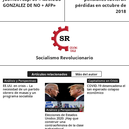
GONZALEZ DE NO + AFP»
pérdidas en octubre de
2018
Socialismo Revolucionario
Artículos relacionados
Más del autor
Análisis y Perspectivas
Capitalismo en Crisis
EE.UU. en crisis – La
COVID-19 desencadena el
necesidad de un partido
tan esperado colapso
obrero de masas y un
económico
programa socialista
Análisis y Perspectivas
Elecciones de Estados
Unidos 2020: ¡Hay que
construir una
contraofensiva de la clase
trabajadora!