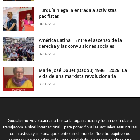
Turquía niega la entrada a activistas
pacifistas
04/07/2026
América Latina – Entre el ascenso de la
derecha y las convulsiones sociales
02/07/2026
Marie-José Douet (Dadou) 1946 – 2026: La
vida de una marxista revolucionaria
30/06/2026
Socialismo Revolucionario busca la organización y lucha de la clase
trabajadora a nivel internacional , para poner fin a las actuales estructuras
de injusticia y miseria que controlan el mundo. Nuestro objetivo es