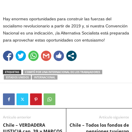
Hay enormes oportunidades para construir las fuerzas del
socialismo revolucionario a partir de 2019 y, si nuestra Convención
Nacional es una indicación, ¡la Alternativa Socialista está preparada
para aprovechar estas oportunidades con entusiasmo!
ETIQUETAS
COMITÉ POR UNA INTERNACIONAL DE LOS TRABAJADORES
ESTADOS UNIDOS
INTERNACIONAL
Artículo anterior
Artículo siguiente
Chile – VERDADERA
Chile – Todos los fondos de
JUSTICIA cap. 39 » MARCOS
pensiones tuvieron