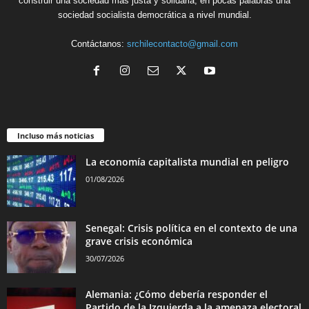
construir una sociedad más justa y solidaria, en pocas palabras una
sociedad socialista democrática a nivel mundial.
Contáctanos:
srchilecontacto@gmail.com
Incluso más noticias
La economía capitalista mundial en peligro
01/08/2026
Senegal: Crisis política en el contexto de una
grave crisis económica
30/07/2026
Alemania: ¿Cómo debería responder el
Partido de la Izquierda a la amenaza electoral