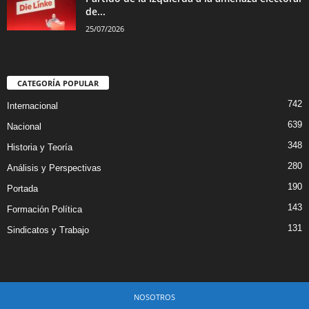
de...
25/07/2026
CATEGORÍA POPULAR
742
Internacional
639
Nacional
348
Historia y Teoría
280
Análisis y Perspectivas
190
Portada
143
Formación Política
131
Sindicatos y Trabajo
NOSOTROS