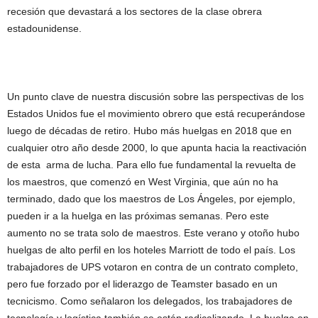
recesión que devastará a los sectores de la clase obrera
estadounidense.
Un punto clave de nuestra discusión sobre las perspectivas de los
Estados Unidos fue el movimiento obrero que está recuperándose
luego de décadas de retiro. Hubo más huelgas en 2018 que en
cualquier otro año desde 2000, lo que apunta hacia la reactivación
de esta arma de lucha. Para ello fue fundamental la revuelta de
los maestros, que comenzó en West Virginia, que aún no ha
terminado, dado que los maestros de Los Ángeles, por ejemplo,
pueden ir a la huelga en las próximas semanas. Pero este
aumento no se trata solo de maestros. Este verano y otoño hubo
huelgas de alto perfil en los hoteles Marriott de todo el país. Los
trabajadores de UPS votaron en contra de un contrato completo,
pero fue forzado por el liderazgo de Teamster basado en un
tecnicismo. Como señalaron los delegados, los trabajadores de
tecnología y logística también se están radicalizando. La huelga en