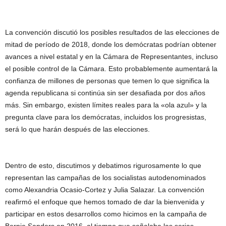
La convención discutió los posibles resultados de las elecciones de
mitad de período de 2018, donde los demócratas podrían obtener
avances a nivel estatal y en la Cámara de Representantes, incluso
el posible control de la Cámara. Esto probablemente aumentará la
confianza de millones de personas que temen lo que significa la
agenda republicana si continúa sin ser desafiada por dos años
más. Sin embargo, existen límites reales para la «ola azul» y la
pregunta clave para los demócratas, incluidos los progresistas,
será lo que harán después de las elecciones.
Dentro de esto, discutimos y debatimos rigurosamente lo que
representan las campañas de los socialistas autodenominados
como Alexandria Ocasio-Cortez y Julia Salazar. La convención
reafirmó el enfoque que hemos tomado de dar la bienvenida y
participar en estos desarrollos como hicimos en la campaña de
Bernie Sanders en 2016, al tiempo que señalaba las serias