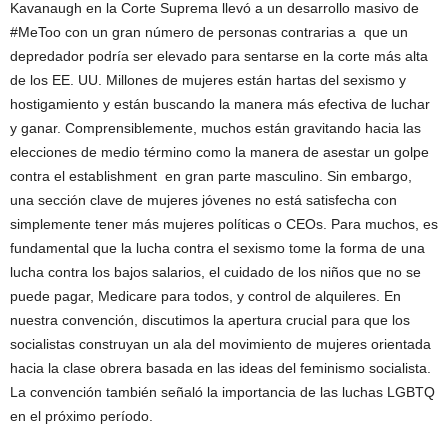
Kavanaugh en la Corte Suprema llevó a un desarrollo masivo de
#MeToo con un gran número de personas contrarias a que un
depredador podría ser elevado para sentarse en la corte más alta
de los EE. UU. Millones de mujeres están hartas del sexismo y
hostigamiento y están buscando la manera más efectiva de luchar
y ganar. Comprensiblemente, muchos están gravitando hacia las
elecciones de medio término como la manera de asestar un golpe
contra el establishment en gran parte masculino. Sin embargo,
una sección clave de mujeres jóvenes no está satisfecha con
simplemente tener más mujeres políticas o CEOs. Para muchos, es
fundamental que la lucha contra el sexismo tome la forma de una
lucha contra los bajos salarios, el cuidado de los niños que no se
puede pagar, Medicare para todos, y control de alquileres. En
nuestra convención, discutimos la apertura crucial para que los
socialistas construyan un ala del movimiento de mujeres orientada
hacia la clase obrera basada en las ideas del feminismo socialista.
La convención también señaló la importancia de las luchas LGBTQ
en el próximo período.