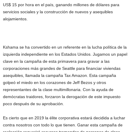
US$ 15 por hora en el país, ganando millones de dólares para
servicios sociales y la construcción de nuevos y asequibles
alojamientos.
Kshama se ha convertido en un referente en la lucha política de la
izquierda independiente en los Estados Unidos. Jugamos un papel
clave en la campaña de esta primavera para gravar a las
corporaciones más grandes de Seattle para financiar viviendas
asequibles, llamada la campaña Tax Amazon. Esta campaña
golpeó el miedo en los corazones de Jeff Bezos y otros
representantes de la clase multimillonaria. Con la ayuda de
demócratas traidores, forzaron la derogación de este impuesto
poco después de su aprobación.
Es cierto que en 2019 la élite corporativa estará decidida a luchar
contra nosotros con todo lo que tienen. Ganar esta campaña de
reelección requerirá recursos tremendos de personas de clase