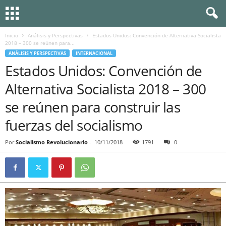
Inicio
Análisis y Perspectivas
Estados Unidos: Convención de Alternativa Socialista
2018 – 300 se reúnen para...
ANÁLISIS Y PERSPECTIVAS
INTERNACIONAL
Estados Unidos: Convención de
Alternativa Socialista 2018 – 300
se reúnen para construir las
fuerzas del socialismo
Por
Socialismo Revolucionario
-
10/11/2018
1791
0