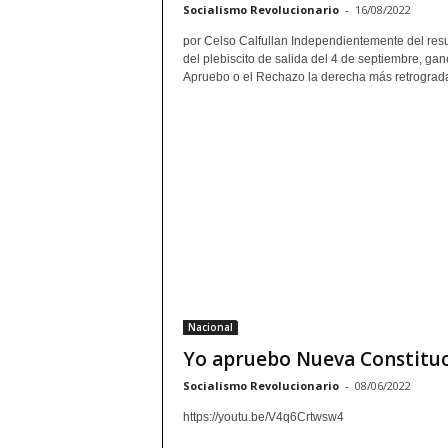
Socialismo Revolucionario
-
16/08/2022
por Celso Calfullan Independientemente del res
del plebiscito de salida del 4 de septiembre, gan
Apruebo o el Rechazo la derecha más retrograda 
Nacional
Yo apruebo Nueva Constitu
Socialismo Revolucionario
-
08/06/2022
https://youtu.be/V4q6Crtwsw4