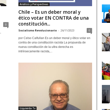
Análisis y Perspectivas
Chile – Es un deber moral y
ético votar EN CONTRA de una
constitución...
0
Socialismo Revolucionario
-
26/11/2023
0
,
por Celso Calfullan Es un deber moral y ético votar en
contra de una constitución racista La propuesta de
nueva constitución de la ultra derecha es
intrínsecamente racista,...
Izquierda Tv