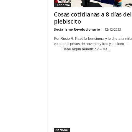
Economía
Cosas cotidianas a 8 días del
plebiscito
Socialismo Revolucionario
-
12/12/2023
Por Rucio R. Pasé la bencinera y le dije a la niña
veinte mil pesos de noventa y tres y la cinco. –
Tiene algún beneficio? – Me...
Nacional