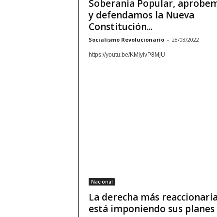
Soberania Popular, aprobe
y defendamos la Nueva
Constitución...
Socialismo Revolucionario
-
28/08/2022
https://youtu.be/KMlylvP8MjU
Nacional
La derecha más reaccionari
está imponiendo sus planes