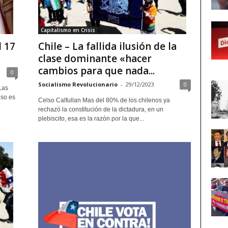
Capitalismo en Crisis
l 17
Chile – La fallida ilusión de la
clase dominante «hacer
cambios para que nada...
0
Socialismo Revolucionario
-
29/12/2023
0
Las
eso es
Celso Calfullan Mas del 80% de los chilenos ya
rechazó la constitución de la dictadura, en un
plebiscito, esa es la razón por la que...