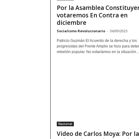
Por la Asamblea Constituye
votaremos En Contra en
diciembre
Socialismo Revolucionario
-
06/09/2023
Patricio Guzmán El Acuerdo de la derecha y los
progresistas del Frente Amplio se hizo para dete
rebelión popular. No estaríamos en la situación...
Nacional
Video de Carlos Moya: Por la