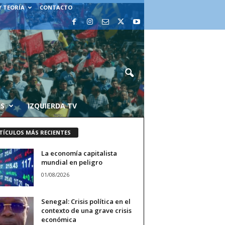
Y TEORÍA
CONTACTO
AS
IZQUIERDA TV
TÍCULOS MÁS RECIENTES
La economía capitalista
mundial en peligro
01/08/2026
Senegal: Crisis política en el
contexto de una grave crisis
económica