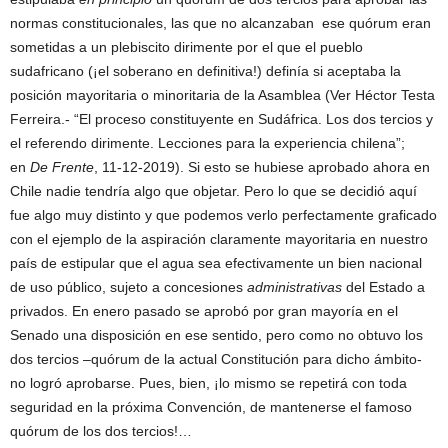
normas constitucionales, las que no alcanzaban ese quórum eran
sometidas a un plebiscito dirimente por el que el pueblo
sudafricano (¡el soberano en definitiva!) definía si aceptaba la
posición mayoritaria o minoritaria de la Asamblea (Ver Héctor Testa
Ferreira.- “El proceso constituyente en Sudáfrica. Los dos tercios y
el referendo dirimente. Lecciones para la experiencia chilena”;
en
De Frente
, 11-12-2019). Si esto se hubiese aprobado ahora en
Chile nadie tendría algo que objetar. Pero lo que se decidió aquí
fue algo muy distinto y que podemos verlo perfectamente graficado
con el ejemplo de la aspiración claramente mayoritaria en nuestro
país de estipular que el agua sea efectivamente un bien nacional
de uso público, sujeto a concesiones
administrativas
del Estado a
privados. En enero pasado se aprobó por gran mayoría en el
Senado una disposición en ese sentido, pero como no obtuvo los
dos tercios –quórum de la actual Constitución para dicho ámbito-
no logró aprobarse. Pues, bien, ¡lo mismo se repetirá con toda
seguridad en la próxima Convención, de mantenerse el famoso
quórum de los dos tercios!…