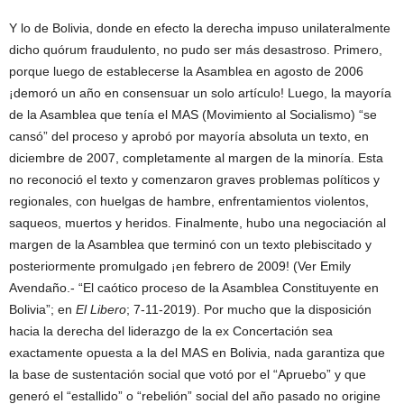
Y lo de Bolivia, donde en efecto la derecha impuso unilateralmente
dicho quórum fraudulento, no pudo ser más desastroso. Primero,
porque luego de establecerse la Asamblea en agosto de 2006
¡demoró un año en consensuar un solo artículo! Luego, la mayoría
de la Asamblea que tenía el MAS (Movimiento al Socialismo) “se
cansó” del proceso y aprobó por mayoría absoluta un texto, en
diciembre de 2007, completamente al margen de la minoría. Esta
no reconoció el texto y comenzaron graves problemas políticos y
regionales, con huelgas de hambre, enfrentamientos violentos,
saqueos, muertos y heridos. Finalmente, hubo una negociación al
margen de la Asamblea que terminó con un texto plebiscitado y
posteriormente promulgado ¡en febrero de 2009! (Ver Emily
Avendaño.- “El caótico proceso de la Asamblea Constituyente en
Bolivia”; en
El Libero
; 7-11-2019). Por mucho que la disposición
hacia la derecha del liderazgo de la ex Concertación sea
exactamente opuesta a la del MAS en Bolivia, nada garantiza que
la base de sustentación social que votó por el “Apruebo” y que
generó el “estallido” o “rebelión” social del año pasado no origine