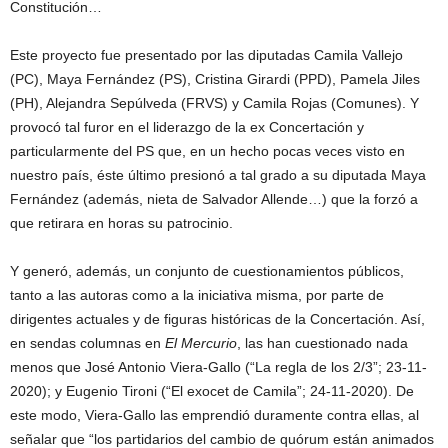
Constitución…
Este proyecto fue presentado por las diputadas Camila Vallejo
(PC), Maya Fernández (PS), Cristina Girardi (PPD), Pamela Jiles
(PH), Alejandra Sepúlveda (FRVS) y Camila Rojas (Comunes). Y
provocó tal furor en el liderazgo de la ex Concertación y
particularmente del PS que, en un hecho pocas veces visto en
nuestro país, éste último presionó a tal grado a su diputada Maya
Fernández (además, nieta de Salvador Allende…) que la forzó a
que retirara en horas su patrocinio.
Y generó, además, un conjunto de cuestionamientos públicos,
tanto a las autoras como a la iniciativa misma, por parte de
dirigentes actuales y de figuras históricas de la Concertación. Así,
en sendas columnas en
El Mercurio
, las han cuestionado nada
menos que José Antonio Viera-Gallo (“La regla de los 2/3”; 23-11-
2020); y Eugenio Tironi (“El exocet de Camila”; 24-11-2020). De
este modo, Viera-Gallo las emprendió duramente contra ellas, al
señalar que “los partidarios del cambio de quórum están animados