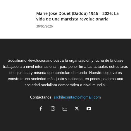
Marie-José Douet (Dadou) 1946 – 2026: La
vida de una marxista revolucionaria
30/06/2026
Socialismo Revolucionario busca la organización y lucha de la clase
trabajadora a nivel internacional , para poner fin a las actuales estructuras
de injusticia y miseria que controlan el mundo. Nuestro objetivo es
construir una sociedad más justa y solidaria, en pocas palabras una
sociedad socialista democrática a nivel mundial.
Contáctanos:
srchilecontacto@gmail.com