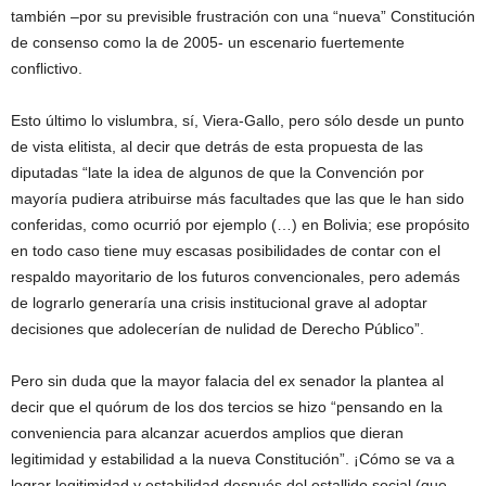
también –por su previsible frustración con una “nueva” Constitución
de consenso como la de 2005- un escenario fuertemente
conflictivo.
Esto último lo vislumbra, sí, Viera-Gallo, pero sólo desde un punto
de vista elitista, al decir que detrás de esta propuesta de las
diputadas “late la idea de algunos de que la Convención por
mayoría pudiera atribuirse más facultades que las que le han sido
conferidas, como ocurrió por ejemplo (…) en Bolivia; ese propósito
en todo caso tiene muy escasas posibilidades de contar con el
respaldo mayoritario de los futuros convencionales, pero además
de lograrlo generaría una crisis institucional grave al adoptar
decisiones que adolecerían de nulidad de Derecho Público”.
Pero sin duda que la mayor falacia del ex senador la plantea al
decir que el quórum de los dos tercios se hizo “pensando en la
conveniencia para alcanzar acuerdos amplios que dieran
legitimidad y estabilidad a la nueva Constitución”. ¡Cómo se va a
lograr legitimidad y estabilidad después del estallido social (que