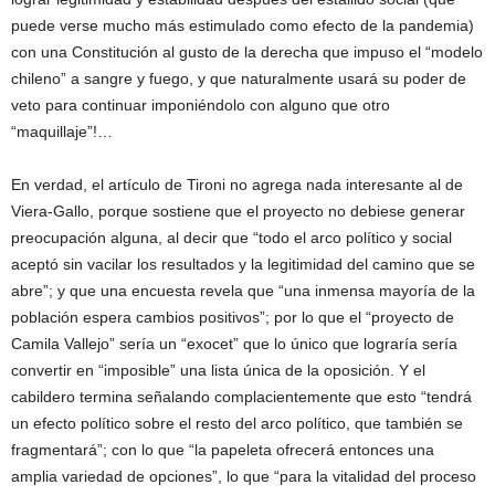
puede verse mucho más estimulado como efecto de la pandemia)
con una Constitución al gusto de la derecha que impuso el “modelo
chileno” a sangre y fuego, y que naturalmente usará su poder de
veto para continuar imponiéndolo con alguno que otro
“maquillaje”!…
En verdad, el artículo de Tironi no agrega nada interesante al de
Viera-Gallo, porque sostiene que el proyecto no debiese generar
preocupación alguna, al decir que “todo el arco político y social
aceptó sin vacilar los resultados y la legitimidad del camino que se
abre”; y que una encuesta revela que “una inmensa mayoría de la
población espera cambios positivos”; por lo que el “proyecto de
Camila Vallejo” sería un “exocet” que lo único que lograría sería
convertir en “imposible” una lista única de la oposición. Y el
cabildero termina señalando complacientemente que esto “tendrá
un efecto político sobre el resto del arco político, que también se
fragmentará”; con lo que “la papeleta ofrecerá entonces una
amplia variedad de opciones”, lo que “para la vitalidad del proceso