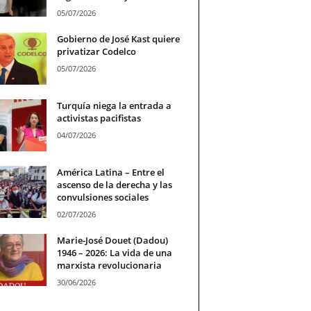
05/07/2026
Gobierno de José Kast quiere
privatizar Codelco
05/07/2026
Turquía niega la entrada a
activistas pacifistas
04/07/2026
América Latina – Entre el
ascenso de la derecha y las
convulsiones sociales
02/07/2026
Marie-José Douet (Dadou)
1946 – 2026: La vida de una
marxista revolucionaria
30/06/2026