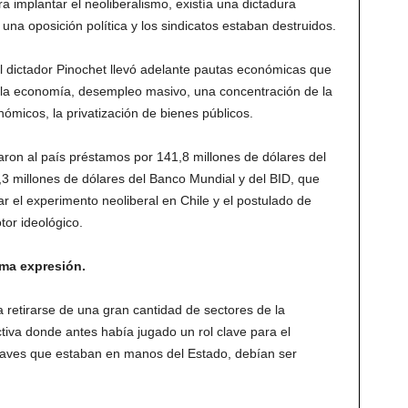
ra implantar el neoliberalismo, existía una dictadura
 una oposición política y los sindicatos estaban destruidos.
el dictador Pinochet llevó adelante pautas económicas que
e la economía, desempleo masivo, una concentración de la
ómicos, la privatización de bienes públicos.
garon al país préstamos por 141,8 millones de dólares del
,3 millones de dólares del Banco Mundial y del BID, que
 el experimento neoliberal en Chile y el postulado de
or ideológico.
ima expresión.
a retirarse de una gran cantidad de sectores de la
iva donde antes había jugado un rol clave para el
 claves que estaban en manos del Estado, debían ser