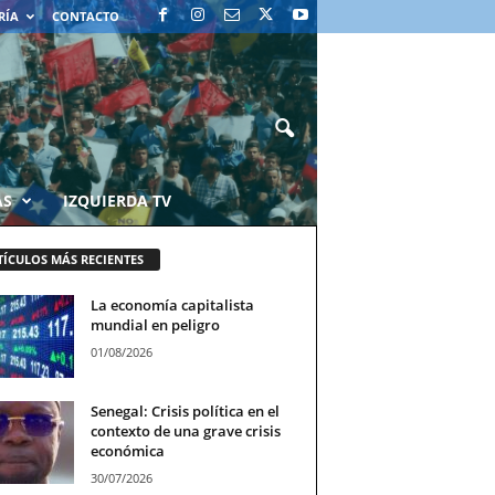
RÍA
CONTACTO
AS
IZQUIERDA TV
TÍCULOS MÁS RECIENTES
La economía capitalista
mundial en peligro
01/08/2026
Senegal: Crisis política en el
contexto de una grave crisis
económica
30/07/2026