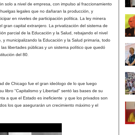
ón solo a nivel de empresa, con impulso al fraccionamiento
 huelgas legales que no dañaran la producción, y
cipar en niveles de participación política. La ley minera
el gran capital extranjero. La privatización del sistema de
ón parcial de la Educación y la Salud, rebajando el nivel
o, y municipalizando la Educación y la Salud primaria, todo
a las libertades públicas y un sistema político que quedó
itución del 80.
ad de Chicago fue el gran ideólogo de lo que luego
 libro “Capitalismo y Libertad” sentó las bases de su
nta a que el Estado es ineficiente y que los privados son
vados los que asegurarán un crecimiento máximo y el