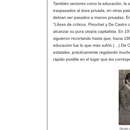
También sectores como la educación, la sa
traspasados al área privada, en otras pal
debían ser pasados a manos privadas. E
“Libres de críticos, Pinochet y De Castr
alcanzar su pura utopía capitalista. En 19
siguieron recortando hasta que, hacia 198
educación fue lo que más sufrió (…) De C
estatales, prácticamente regalando mucho
rápido posible en el lugar que les corres
Sergio 