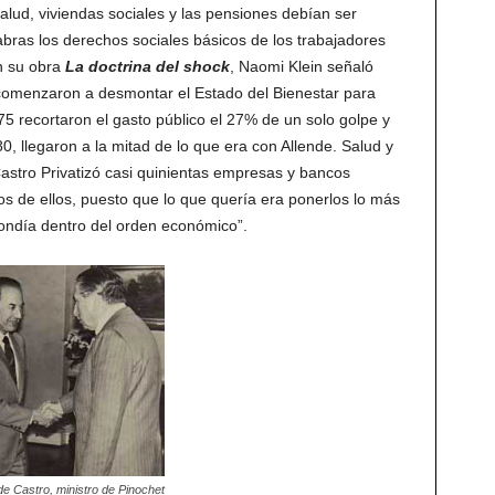
lud, viviendas sociales y las pensiones debían ser
abras los derechos sociales básicos de los trabajadores
n su obra
La doctrina del shock
, Naomi Klein señaló
o comenzaron a desmontar el Estado del Bienestar para
75 recortaron el gasto público el 27% de un solo golpe y
0, llegaron a la mitad de lo que era con Allende. Salud y
astro Privatizó casi quinientas empresas y bancos
s de ellos, puesto que lo que quería era ponerlos lo más
pondía dentro del orden económico”.
de Castro, ministro de Pinochet