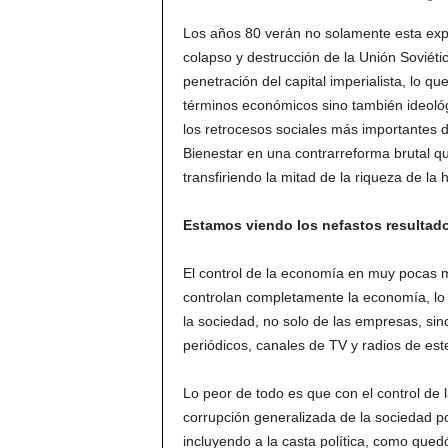
Los años 80 verán no solamente esta expe
colapso y destrucción de la Unión Soviétic
penetración del capital imperialista, lo q
términos económicos sino también ideoló
los retrocesos sociales más importantes d
Bienestar en una contrarreforma brutal qu
transfiriendo la mitad de la riqueza de la
Estamos viendo los nefastos resultado
El control de la economía en muy pocas 
controlan completamente la economía, lo 
la sociedad, no solo de las empresas, si
periódicos, canales de TV y radios de es
Lo peor de todo es que con el control de 
corrupción generalizada de la sociedad p
incluyendo a la casta política, como que