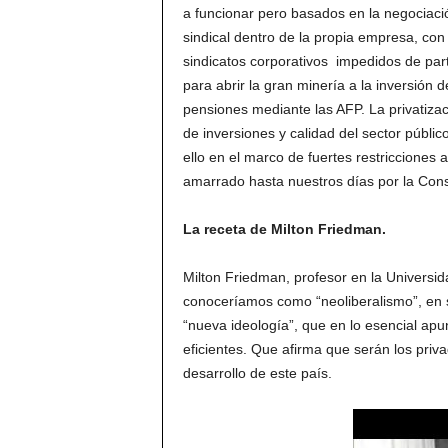
a funcionar pero basados en la negociaci
sindical dentro de la propia empresa, con
sindicatos corporativos impedidos de parti
para abrir la gran minería a la inversión d
pensiones mediante las AFP. La privatizaci
de inversiones y calidad del sector públic
ello en el marco de fuertes restricciones 
amarrado hasta nuestros días por la Const
La receta de Milton Friedman.
Milton Friedman, profesor en la Universid
conoceríamos como “neoliberalismo”, en su
“nueva ideología”, que en lo esencial apu
eficientes. Que afirma que serán los pri
desarrollo de este país.