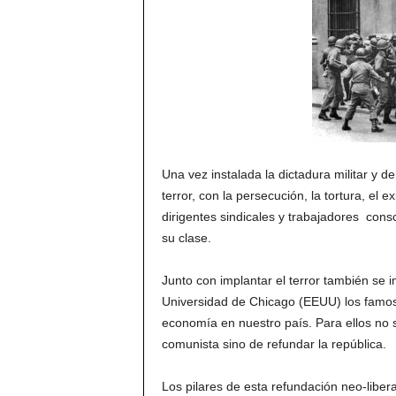
Una vez instalada la dictadura militar y d
terror, con la persecución, la tortura, el
dirigentes sindicales y trabajadores con
su clase.
Junto con implantar el terror también se
Universidad de Chicago (EEUU) los famoso
economía en nuestro país. Para ellos no s
comunista sino de refundar la república.
Los pilares de esta refundación neo-libera