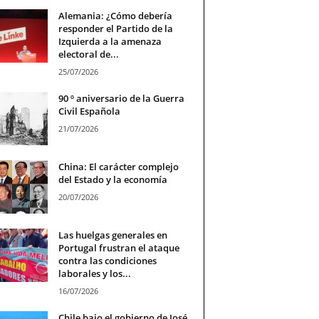
Alemania: ¿Cómo debería
responder el Partido de la
Izquierda a la amenaza
electoral de...
25/07/2026
90 º aniversario de la Guerra
Civil Española
21/07/2026
China: El carácter complejo
del Estado y la economía
20/07/2026
Las huelgas generales en
Portugal frustran el ataque
contra las condiciones
laborales y los...
16/07/2026
Chile bajo el gobierno de José