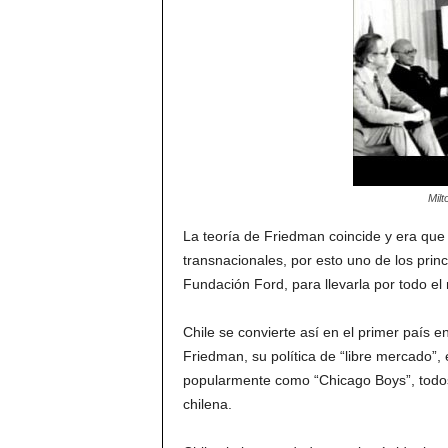
Milt
La teoría de Friedman coincide y era que 
transnacionales, por esto uno de los princ
Fundación Ford, para llevarla por todo e
Chile se convierte así en el primer país e
Friedman, su política de “libre mercado”,
popularmente como “Chicago Boys”, todos 
chilena.