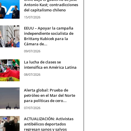
Antonio Kast; contradicciones
del capitalismo chileno
15/07/2026
EEUU – Apoyar la campaña
independiente socialista de
Brittany Kubicek para la
Cámara de...
09/07/2026
La lucha de clases se
intensifica en América Latina
08/07/2026
Alerta global: Prueba de
petróleo en el Mar del Norte
para políticas de cero...
07/07/2026
ACTUALIZACIÓN: Activistas
antibélicos deportados
regresan sanos y salvos