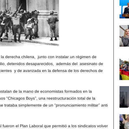
e la derecha chilena, junto con instalar un régimen de
 exilio, detenidos desaparecidos, además del asesinato de
scientes y de avanzada en la defensa de los derechos de
 instalan de la mano de economistas formados en la
s “Chicagos Boys”, una reestructuración total de la
e trataba simplemente de un “pronunciamiento militar” anti
l fueron el Plan Laboral que permitió a los sindicatos volver