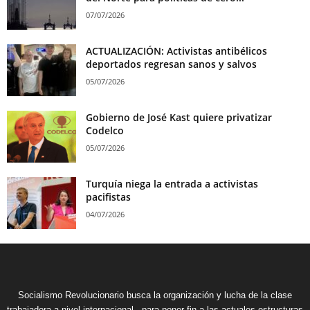
07/07/2026
ACTUALIZACIÓN: Activistas antibélicos
deportados regresan sanos y salvos
05/07/2026
Gobierno de José Kast quiere privatizar
Codelco
05/07/2026
Turquía niega la entrada a activistas
pacifistas
04/07/2026
Socialismo Revolucionario busca la organización y lucha de la clase
trabajadora a nivel internacional , para poner fin a las actuales estructuras