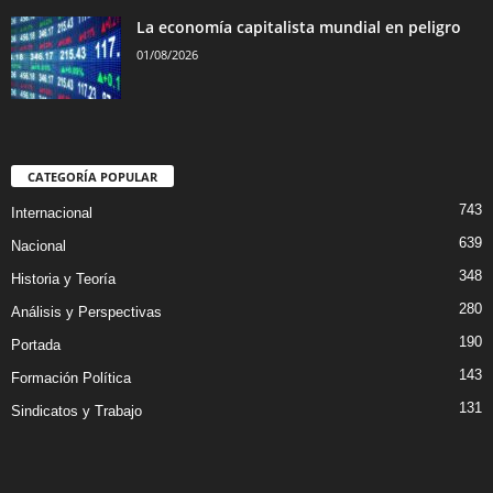
La economía capitalista mundial en peligro
01/08/2026
CATEGORÍA POPULAR
743
Internacional
639
Nacional
348
Historia y Teoría
280
Análisis y Perspectivas
190
Portada
143
Formación Política
131
Sindicatos y Trabajo