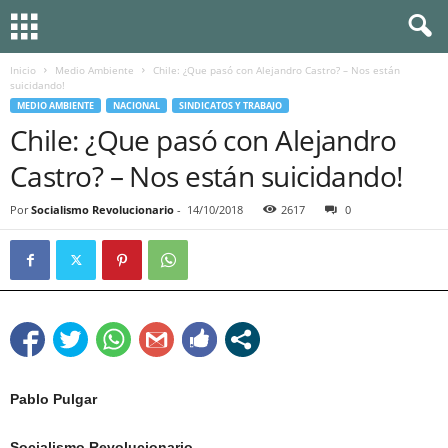
Inicio
Medio Ambiente
Chile: ¿Que pasó con Alejandro Castro? – Nos están
suicidando!
MEDIO AMBIENTE
NACIONAL
SINDICATOS Y TRABAJO
Chile: ¿Que pasó con Alejandro
Castro? – Nos están suicidando!
Por
Socialismo Revolucionario
-
14/10/2018
2617
0
Pablo Pulgar
Socialismo Revolucionario.