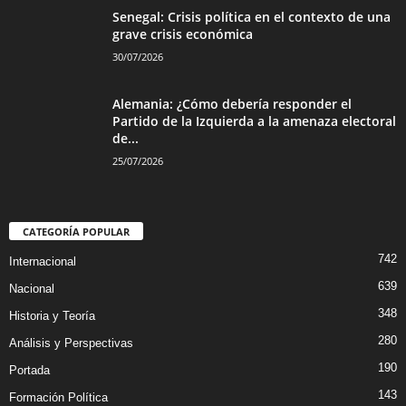
Senegal: Crisis política en el contexto de una
grave crisis económica
30/07/2026
Alemania: ¿Cómo debería responder el
Partido de la Izquierda a la amenaza electoral
de...
25/07/2026
CATEGORÍA POPULAR
742
Internacional
639
Nacional
348
Historia y Teoría
280
Análisis y Perspectivas
190
Portada
143
Formación Política