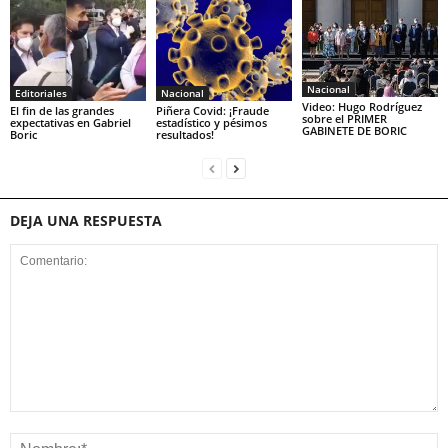
Nacional
Editoriales
Nacional
Video: Hugo Rodríguez
El fin de las grandes
Piñera Covid: ¡Fraude
sobre el PRIMER
expectativas en Gabriel
estadístico y pésimos
GABINETE DE BORIC
Boric
resultados!
DEJA UNA RESPUESTA