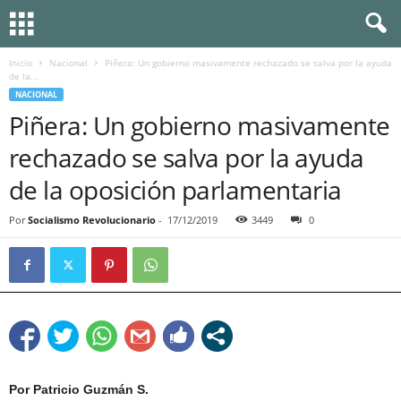
Inicio
Nacional
Piñera: Un gobierno masivamente rechazado se salva por la ayuda
de la...
NACIONAL
Piñera: Un gobierno masivamente
rechazado se salva por la ayuda
de la oposición parlamentaria
Por
Socialismo Revolucionario
-
17/12/2019
3449
0
Por Patricio Guzmán S.