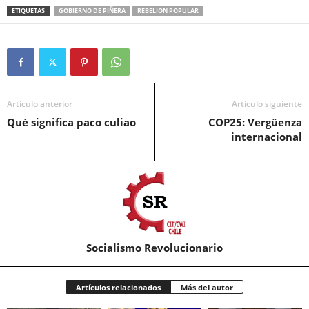
ETIQUETAS
GOBIERNO DE PIÑERA
REBELION POPULAR
Artículo anterior
Artículo siguiente
Qué significa paco culiao
COP25: Vergüenza
internacional
Socialismo Revolucionario
Artículos relacionados
Más del autor