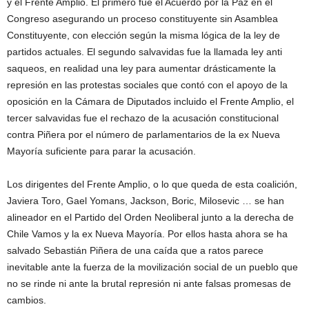
y el Frente Amplio. El primero fue el Acuerdo por la Paz en el
Congreso asegurando un proceso constituyente sin Asamblea
Constituyente, con elección según la misma lógica de la ley de
partidos actuales. El segundo salvavidas fue la llamada ley anti
saqueos, en realidad una ley para aumentar drásticamente la
represión en las protestas sociales que contó con el apoyo de la
oposición en la Cámara de Diputados incluido el Frente Amplio, el
tercer salvavidas fue el rechazo de la acusación constitucional
contra Piñera por el número de parlamentarios de la ex Nueva
Mayoría suficiente para parar la acusación.
Los dirigentes del Frente Amplio, o lo que queda de esta coalición,
Javiera Toro, Gael Yomans, Jackson, Boric, Milosevic … se han
alineador en el Partido del Orden Neoliberal junto a la derecha de
Chile Vamos y la ex Nueva Mayoría. Por ellos hasta ahora se ha
salvado Sebastián Piñera de una caída que a ratos parece
inevitable ante la fuerza de la movilización social de un pueblo que
no se rinde ni ante la brutal represión ni ante falsas promesas de
cambios.