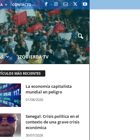
ÍA
CONTACTO
AS
IZQUIERDA TV
TÍCULOS MÁS RECIENTES
La economía capitalista
mundial en peligro
01/08/2026
Senegal: Crisis política en el
contexto de una grave crisis
económica
30/07/2026