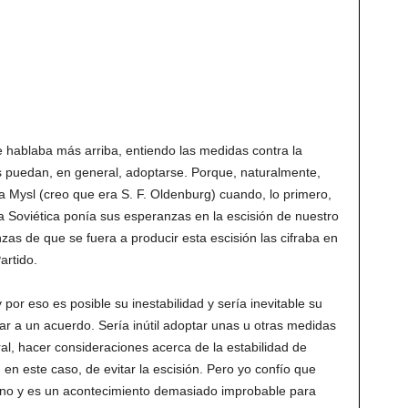
e hablaba más arriba, entiendo las medidas contra la
s puedan, en general, adoptarse. Porque, naturalmente,
a Mysl (creo que era S. F. Oldenburg) cuando, lo primero,
a Soviética ponía sus esperanzas en la escisión de nuestro
zas de que se fuera a producir esta escisión las cifraba en
artido.
por eso es posible su inestabilidad y sería inevitable su
gar a un acuerdo. Sería inútil adoptar unas u otras medidas
ral, hacer consideraciones acerca de la estabilidad de
n este caso, de evitar la escisión. Pero yo confío que
jano y es un acontecimiento demasiado improbable para