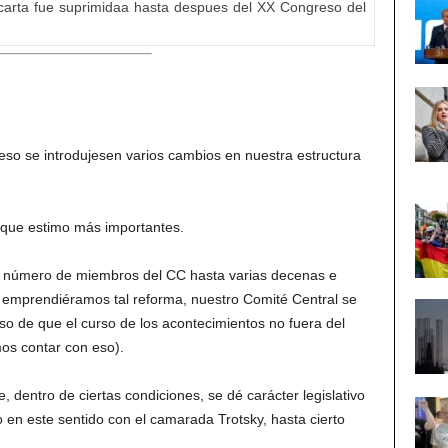
a carta fue suprimidaa hasta despues del XX Congreso del
so se introdujesen varios cambios en nuestra estructura
 que estimo más importantes.
l número de miembros del CC hasta varias decenas e
o emprendiéramos tal reforma, nuestro Comité Central se
o de que el curso de los acontecimientos no fuera del
os contar con eso).
dentro de ciertas condiciones, se dé carácter legislativo
o en este sentido con el camarada Trotsky, hasta cierto