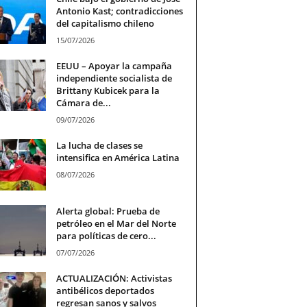
Antonio Kast; contradicciones
del capitalismo chileno
15/07/2026
EEUU – Apoyar la campaña
independiente socialista de
Brittany Kubicek para la
Cámara de...
09/07/2026
La lucha de clases se
intensifica en América Latina
08/07/2026
Alerta global: Prueba de
petróleo en el Mar del Norte
para políticas de cero...
07/07/2026
ACTUALIZACIÓN: Activistas
antibélicos deportados
regresan sanos y salvos