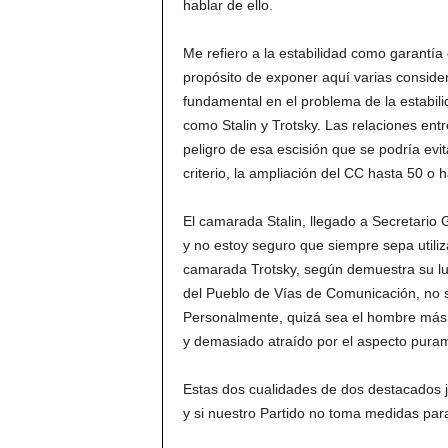
hablar de ello.
Me refiero a la estabilidad como garantía 
propósito de exponer aquí varias conside
fundamental en el problema de la estabil
como Stalin y Trotsky. Las relaciones entr
peligro de esa escisión que se podría evit
criterio, la ampliación del CC hasta 50 o
El camarada Stalin, llegado a Secretari
y no estoy seguro que siempre sepa utiliza
camarada Trotsky, según demuestra su lu
del Pueblo de Vías de Comunicación, no 
Personalmente, quizá sea el hombre más
y demasiado atraído por el aspecto puram
Estas dos cualidades de dos destacados je
y si nuestro Partido no toma medidas para