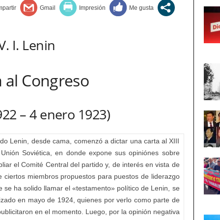
V. I. Lenin
a al Congreso
1922 – 4 enero 1923)
ido Lenin, desde cama, comenzó a dictar una carta al XIII
 Unión Soviética, en donde expone sus opiniónes sobre
iar el Comité Central del partido y, de interés en vista de
bre ciertos miembros propuestos para puestos de liderazgo
ue se ha solido llamar el «testamento» político de Lenin, se
lizado en mayo de 1924, quienes por verlo como parte de
publicitaron en el momento. Luego, por la opinión negativa