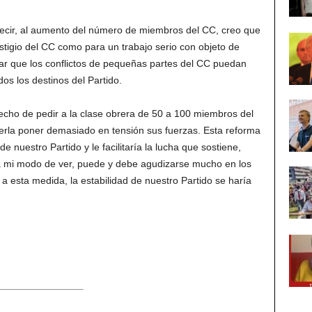
 decir, al aumento del número de miembros del CC, creo que
estigio del CC como para un trabajo serio con objeto de
ar que los conflictos de pequeñas partes del CC puedan
os los destinos del Partido.
echo de pedir a la clase obrera de 50 a 100 miembros del
cerla poner demasiado en tensión sus fuerzas. Esta reforma
 nuestro Partido y le facilitaría la lucha que sostiene,
 a mi modo de ver, puede y debe agudizarse mucho en los
a esta medida, la estabilidad de nuestro Partido se haría