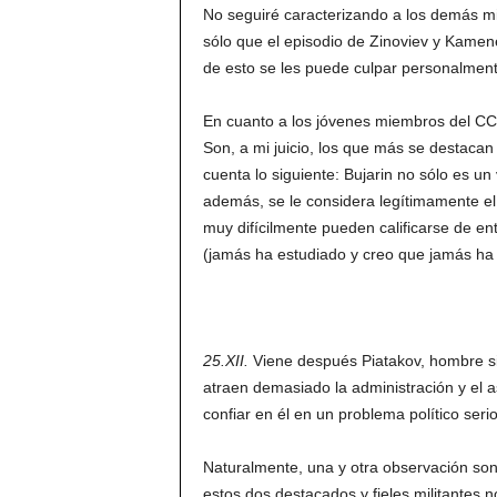
No seguiré caracterizando a los demás m
sólo que el episodio de Zinoviev y Kamen
de esto se les puede culpar personalmen
En cuanto a los jóvenes miembros del CC,
Son, a mi juicio, los que más se destacan 
cuenta lo siguiente: Bujarin no sólo es un 
además, se le considera legítimamente el 
muy difícilmente pueden calificarse de en
(jamás ha estudiado y creo que jamás ha 
25.XII.
Viene después Piatakov, hombre si
atraen demasiado la administración y el 
confiar en él en un problema político serio
Naturalmente, una y otra observación son
estos dos destacados y fieles militantes