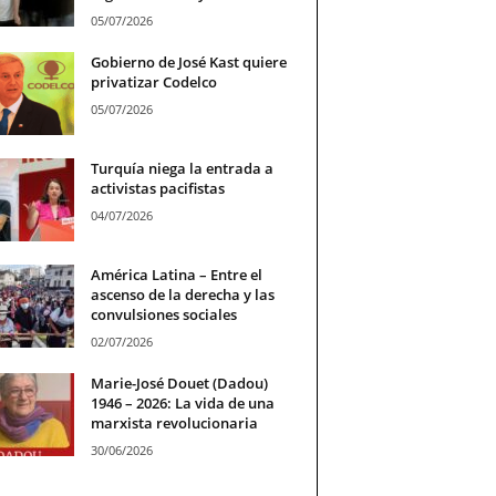
05/07/2026
Gobierno de José Kast quiere
privatizar Codelco
05/07/2026
Turquía niega la entrada a
activistas pacifistas
04/07/2026
América Latina – Entre el
ascenso de la derecha y las
convulsiones sociales
02/07/2026
Marie-José Douet (Dadou)
1946 – 2026: La vida de una
marxista revolucionaria
30/06/2026