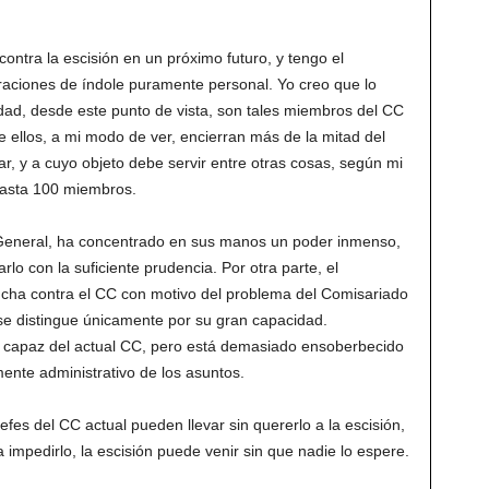
contra la escisión en un próximo futuro, y tengo el
raciones de índole puramente personal. Yo creo que lo
idad, desde este punto de vista, son tales miembros del CC
e ellos, a mi modo de ver, encierran más de la mitad del
ar, y a cuyo objeto debe servir entre otras cosas, según mi
 hasta 100 miembros.
o General, ha concentrado en sus manos un poder inmenso,
rlo con la suficiente prudencia. Por otra parte, el
cha contra el CC con motivo del problema del Comisariado
se distingue únicamente por su gran capacidad.
 capaz del actual CC, pero está demasiado ensoberbecido
ente administrativo de los asuntos.
fes del CC actual pueden llevar sin quererlo a la escisión,
 impedirlo, la escisión puede venir sin que nadie lo espere.