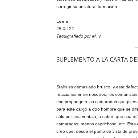
corregir su unilateral formación.
Lenin
25.XII.22
Taquigrafiado por M. V.
SUPLEMENTO A LA CARTA DEL
Stalin es demasiado brusco, y este defect
relaciones entre nosotros, los comunistas
eso propongo a los camaradas que piensen
para este cargo a otro hombre que se dif
sólo por una ventaja, a saber: que sea má
camaradas, menos caprichoso, etc. Esta c
creo que, desde el punto de vista de preve