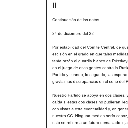
II
Continuación de las notas.
24 de diciembre del 22
Por estabilidad del Comité Central, de qu
escisión en el grado en que tales medida
tenía razón el guardia blanco de Rússkay
en el juego de esas gentes contra la Rusi
Partido y cuando, lo segundo, las esperan
gravísimas discrepancias en el seno del P
Nuestro Partido se apoya en dos clases, y 
caída si estas dos clases no pudieran lle
con vistas a esta eventualidad y, en gene
nuestro CC. Ninguna medida sería capaz, e
esto se refiere a un futuro demasiado le