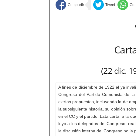
Cart
(22 dic. 
A fines de diciembre de 1922 el yá inval
Congreso del Partido Comunista de la
ciertas propuestas, incluyendo la de ampl
la subsiguiente historia, su opinión so
en el CC y el partido. Esta carta, a la q
leyó a los delegados del Congreso, rea
la discusión interna del Congreso no la 