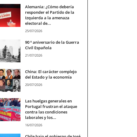
Alemania: ¿Cómo debería
responder el Partido de la
Izquierda a la amenaza
electoral de...
25/07/2026
90 º aniversario de la Guerra
Civil Española
21/07/2026
China: El carácter complejo
del Estado y la economía
20/07/2026
Las huelgas generales en
Portugal frustran el ataque
contra las condiciones
laborales y los...
16/07/2026
Chile bajo el gobierno de José