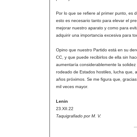
Por lo que se refiere al primer punto, es
esto es necesario tanto para elevar el pr
mejorar nuestro aparato y como para evit
adquirir una importancia excesiva para tod
Opino que nuestro Partido está en su der
CC, y que puede recibirlos de ella sin ha
aumentaría considerablemente la solidez de
rodeado de Estados hostiles, lucha que,
años próximos. Se me figura que, gracias 
mil veces mayor.
Lenin
23.XII.22
Taquigrafiado por M. V.