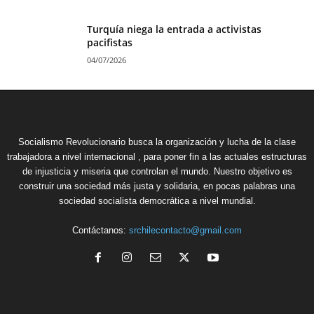
Turquía niega la entrada a activistas
pacifistas
04/07/2026
Socialismo Revolucionario busca la organización y lucha de la clase
trabajadora a nivel internacional , para poner fin a las actuales estructuras
de injusticia y miseria que controlan el mundo. Nuestro objetivo es
construir una sociedad más justa y solidaria, en pocas palabras una
sociedad socialista democrática a nivel mundial.
Contáctanos:
srchilecontacto@gmail.com