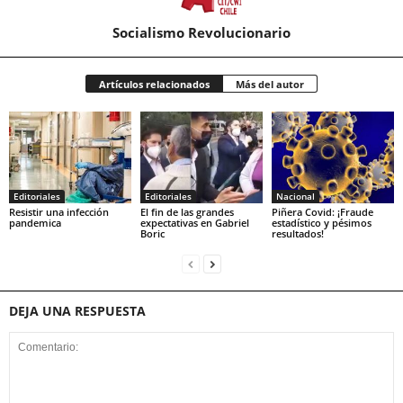
Socialismo Revolucionario
Artículos relacionados
Más del autor
Editoriales
Editoriales
Nacional
Resistir una infección
El fin de las grandes
Piñera Covid: ¡Fraude
pandemica
expectativas en Gabriel
estadístico y pésimos
Boric
resultados!
DEJA UNA RESPUESTA