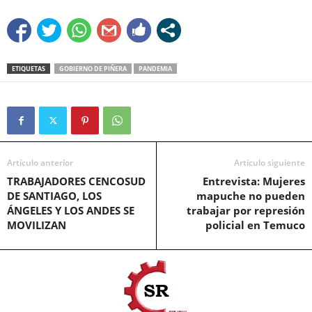
ETIQUETAS
GOBIERNO DE PIÑERA
PANDEMIA
Artículo anterior
Artículo siguiente
TRABAJADORES CENCOSUD
Entrevista: Mujeres
DE SANTIAGO, LOS
mapuche no pueden
ÁNGELES Y LOS ANDES SE
trabajar por represión
MOVILIZAN
policial en Temuco