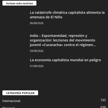
Incluso más noticias
La catástrofe climática capitalista alimenta la
amenaza de El Niño
06/08/2026
India – Espontaneidad, represión y
organización: lecciones del movimiento
juvenil «Cucaracha» contra el régimen...
03/08/2026
La economía capitalista mundial en peligro
01/08/2026
CATEGORÍA POPULAR
743
Internacional
639