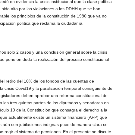
edó en evidencia la crisis institucional que la clase política
 sido alto por las violaciones a los DDHH que se han
ble los principios de la constitución de 1980 que ya no
icipación política que reclama la ciudadanía.
s solo 2 casos y una conclusión general sobre la crisis
que pone en duda la realización del proceso constitucional
del retiro del 10% de los fondos de las cuentas de
a crisis Covid19 y la paralización temporal consiguiente de
legisladores deben aprobar una reforma constitucional de
n las tres quintas partes de los diputados y senadores en
rtículo 19 de la Constitución que consagra el derecho a la
 que actualmente existe un sistema financiero (AFP) que
 aún con jubilaciones indignas pues de manera clara se
be regir el sistema de pensiones. En el presente se discute