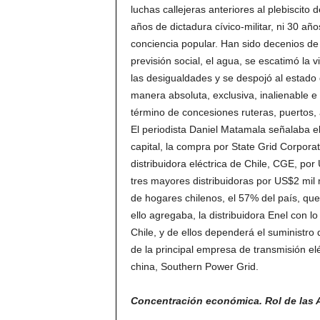
luchas callejeras anteriores al plebiscito
años de dictadura cívico-militar, ni 30 añ
conciencia popular. Han sido decenios de c
previsión social, el agua, se escatimó la 
las desigualdades y se despojó al estado 
manera absoluta, exclusiva, inalienable e i
término de concesiones ruteras, puertos,
El periodista Daniel Matamala señalaba e
capital, la compra por State Grid Corpora
distribuidora eléctrica de Chile, CGE, por
tres mayores distribuidoras por US$2 mil
de hogares chilenos, el 57% del país, que
ello agregaba, la distribuidora Enel con l
Chile, y de ellos dependerá el suministr
de la principal empresa de transmisión elé
china, Southern Power Grid.
Concentración económica. Rol de las 