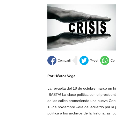
Por Héctor Vega
La revuelta del 18 de octubre marcó un hit
¡BASTA! La clase política con el presiden
de las calles prometiendo una nueva Const
15 de noviembre –día del acuerdo por la p
política a los archivos de la historia, as