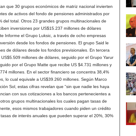
lan que 30 grupos económicos de matriz nacional invierten
tes de activos del fondo de pensiones administrados por
 del total. Otros 23 grandes grupos multinacionales de
eciben inversiones por US$15.237 millones de dólares
te Informe el Grupo Luksic, a través de ocho empresas
nversión desde los fondos de pensiones. El grupo Said le
es de dólares desde los fondos previsionales. En tercera
 US$5.509 millones de dólares, seguido por el Grupo Yarur
guido por el Grupo Matte que recibe US $4.731 millones y
774 millones. En el sector financiero se concentra 38,4%
nes, lo cual equivale a US$39.260 millones. Según Marco
ón Sol, estas cifras revelan que “sin que nadie les haya
ancian con sus cotizaciones a los bancos pertenecientes a
a otros grupos multinacionales los cuales pagan tasas de
mente, esos mismos trabajadores cuando piden un crédito
tasas de interés anuales que pueden superar el 20%, 30%