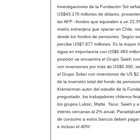
Investigaciones de la Fundación Sol seña
US$43.170 millones de dólares, provenien
las AFP –fondos que equivalen a un 22,3%
matriz extranjera que operan en Chile, r
desde los fondos de pensiones. Según es
percibe US$7.877 millones. Es la mayor i
sigue en importancia con US$6.483 millon
posición se encuentra el Grupo Saieh con
con inversiones por más de US$5.300, se
el Grupo Solari con inversiones de US $2.
de la inversión total del fondo de pensio
Kremerman autor del estudio de la Fundaci
preguntado, los trabajadores chilenos fin
los grupos Luksic, Matte, Yarur, Saieh y 
interés cercanas al 2% anual. Paradójica
de consumo a estos bancos deben pagar 
e incluso el 40%”.