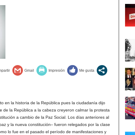
o en la historia de la República pues la ciudadanía dijo
te de la República a la cabeza creyeron calmar la protesta
itución a cambio de la Paz Social. Los días anteriores al
az y la nueva constitución– fueron relegados por la clase
í como lo fue en el pasado el período de manifestaciones y