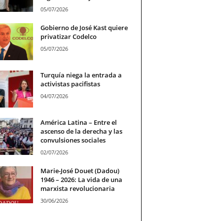
05/07/2026
Gobierno de José Kast quiere
privatizar Codelco
05/07/2026
Turquía niega la entrada a
activistas pacifistas
04/07/2026
América Latina – Entre el
ascenso de la derecha y las
convulsiones sociales
02/07/2026
Marie-José Douet (Dadou)
1946 – 2026: La vida de una
marxista revolucionaria
30/06/2026