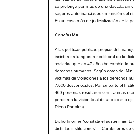
se prolonga por más de una década sin que
seguros autofinanciados en función del rie
Es un caso más de judicialización de la pol
Conclusión
A las políticas públicas propias del manej
insisten en la agenda neoliberal de la dict
sociedad que en 47 años ha cambiado pro
derechos humanos. Según datos del Minis
víctimas de violaciones a los derechos 
7.000 desconocidos. Por su parte el Inst
460 personas resultaron con traumas ocular
perdieron la visión total de uno de sus 
Diego Portales).
Dicho Informe “constata el sostenimiento 
distintas instituciones”… Carabineros de