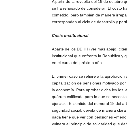
A partir de la revuelta del 18 de octubre qu
se ha rehusado de considerar. El costo ha
cometido, pero también de manera irrepara
corresponden al ciclo de desarrollo y part
Crisis institucional
Aparte de los DDHH (ver más abajo) citemo
institucional que enfrenta la República y 
en el curso del próximo año.
El primer caso se refiere a la aprobación 
capitalización de pensiones motivado por l
la economía. Para aprobar dicha ley los 
quórum calificado para lo que se necesita
ejercicio. El sentido del numeral 18 del a
seguridad social, devela de manera clara
nada tiene que ver con pensiones –menos
vulnera el principio de solidaridad que de