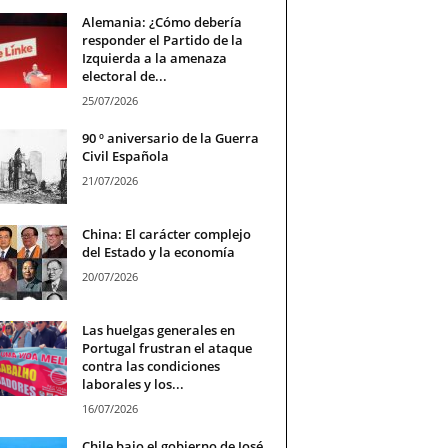
Alemania: ¿Cómo debería
responder el Partido de la
Izquierda a la amenaza
electoral de...
25/07/2026
90 º aniversario de la Guerra
Civil Española
21/07/2026
China: El carácter complejo
del Estado y la economía
20/07/2026
Las huelgas generales en
Portugal frustran el ataque
contra las condiciones
laborales y los...
16/07/2026
Chile bajo el gobierno de José