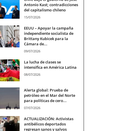
Antonio Kast; contradicciones
del capitalismo chileno
15/07/2026
EEUU – Apoyar la campaña
independiente socialista de
Brittany Kubicek para la
Cámara de...
09/07/2026
La lucha de clases se
intensifica en América Latina
08/07/2026
Alerta global: Prueba de
petróleo en el Mar del Norte
para políticas de cero...
07/07/2026
ACTUALIZACIÓN: Activistas
antibélicos deportados
regresan sanos y salvos