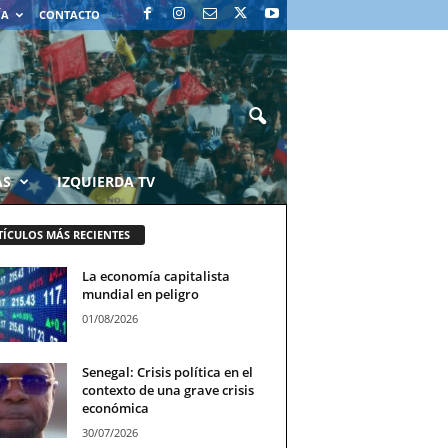
ÍA
CONTACTO
AS
IZQUIERDA TV
TÍCULOS MÁS RECIENTES
La economía capitalista
mundial en peligro
01/08/2026
Senegal: Crisis política en el
contexto de una grave crisis
económica
30/07/2026