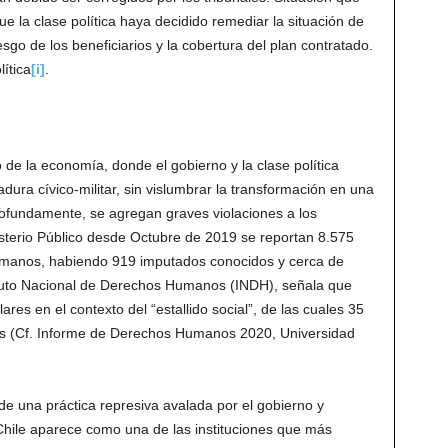
 la clase política haya decidido remediar la situación de
sgo de los beneficiarios y la cobertura del plan contratado.
ítica
[i]
.
o de la economía, donde el gobierno y la clase política
adura cívico-militar, sin vislumbrar la transformación en una
fundamente, se agregan graves violaciones a los
terio Público desde Octubre de 2019 se reportan 8.575
humanos, habiendo 919 imputados conocidos y cerca de
ituto Nacional de Derechos Humanos (INDH), señala que
es en el contexto del “estallido social”, de las cuales 35
ojos (Cf. Informe de Derechos Humanos 2020, Universidad
de una práctica represiva avalada por el gobierno y
 Chile aparece como una de las instituciones que más