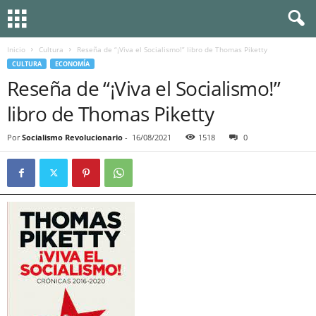
Inicio
Cultura
Reseña de “¡Viva el Socialismo!” libro de Thomas Piketty
CULTURA
ECONOMÍA
Reseña de “¡Viva el Socialismo!”
libro de Thomas Piketty
Por
Socialismo Revolucionario
-
16/08/2021
1518
0