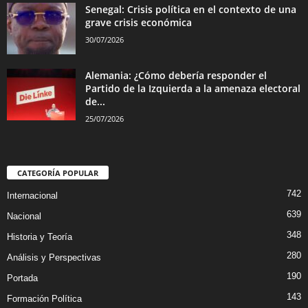
Senegal: Crisis política en el contexto de una
grave crisis económica
30/07/2026
Alemania: ¿Cómo debería responder el
Partido de la Izquierda a la amenaza electoral
de...
25/07/2026
CATEGORÍA POPULAR
742
Internacional
639
Nacional
348
Historia y Teoría
280
Análisis y Perspectivas
190
Portada
143
Formación Política