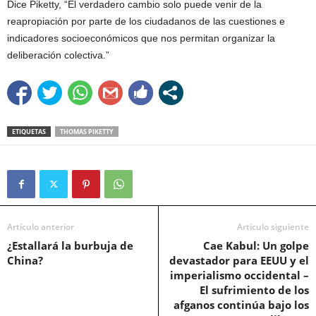
Dice Piketty, “El verdadero cambio solo puede venir de la
reapropiación por parte de los ciudadanos de las cuestiones e
indicadores socioeconómicos que nos permitan organizar la
deliberación colectiva.”
ETIQUETAS
THOMAS PIKETTY
Artículo anterior
Artículo siguiente
¿Estallará la burbuja de
Cae Kabul: Un golpe
China?
devastador para EEUU y el
imperialismo occidental –
El sufrimiento de los
afganos continúa bajo los