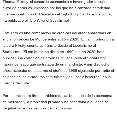
Thomas Piketty, el conocido economista e investigador francés
autor de obras voluminosas por las que ha alcanzado notoriedad
internacional como El Capital en el Siglo XXI y Capital e Ideología,
ha publicado el libro ¡Viva el Socialismo!
Este libro es una compilación de crónicas del autor aparecidas en
el diario francés Le Monde entre 2016 y 2020. En la introducción a
la obra Piketty cuenta su tránsito desde el Liberalismo al
Socialismo. “Si me hubieran dicho en 1990 que en 2020 iba a
publicar una colección de crónicas titulada ¡Viva el Socialismo!
habría pensado que se trataba de un mal chiste. A mis dieciocho
años, acababa de pasarme el otoño de 1989 siguiendo por radio el
colapso de las dictaduras comunistas y del “socialismo real” en la
Europa del Este.”
Por entonces era firme partidario de las bondades de la economía
de mercado y la propiedad privada y no soportaba a quienes se
negaban a ver las virtudes del capitalismo.