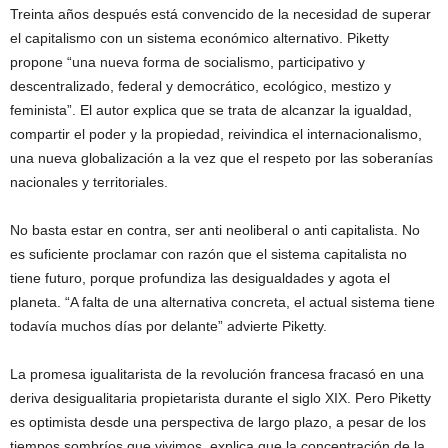
Treinta años después está convencido de la necesidad de superar
el capitalismo con un sistema económico alternativo. Piketty
propone “una nueva forma de socialismo, participativo y
descentralizado, federal y democrático, ecológico, mestizo y
feminista”. El autor explica que se trata de alcanzar la igualdad,
compartir el poder y la propiedad, reivindica el internacionalismo,
una nueva globalización a la vez que el respeto por las soberanías
nacionales y territoriales.
No basta estar en contra, ser anti neoliberal o anti capitalista. No
es suficiente proclamar con razón que el sistema capitalista no
tiene futuro, porque profundiza las desigualdades y agota el
planeta. “A falta de una alternativa concreta, el actual sistema tiene
todavía muchos días por delante” advierte Piketty.
La promesa igualitarista de la revolución francesa fracasó en una
deriva desigualitaria propietarista durante el siglo XIX. Pero Piketty
es optimista desde una perspectiva de largo plazo, a pesar de los
tiempos sombríos que vivimos, explica que la concentración de la