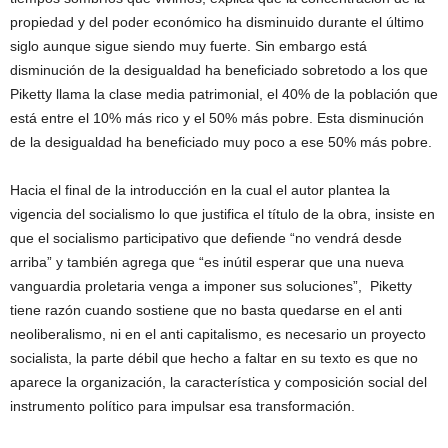
propiedad y del poder económico ha disminuido durante el último
siglo aunque sigue siendo muy fuerte. Sin embargo está
disminución de la desigualdad ha beneficiado sobretodo a los que
Piketty llama la clase media patrimonial, el 40% de la población que
está entre el 10% más rico y el 50% más pobre. Esta disminución
de la desigualdad ha beneficiado muy poco a ese 50% más pobre.
Hacia el final de la introducción en la cual el autor plantea la
vigencia del socialismo lo que justifica el título de la obra, insiste en
que el socialismo participativo que defiende “no vendrá desde
arriba” y también agrega que “es inútil esperar que una nueva
vanguardia proletaria venga a imponer sus soluciones”, Piketty
tiene razón cuando sostiene que no basta quedarse en el anti
neoliberalismo, ni en el anti capitalismo, es necesario un proyecto
socialista, la parte débil que hecho a faltar en su texto es que no
aparece la organización, la característica y composición social del
instrumento político para impulsar esa transformación.