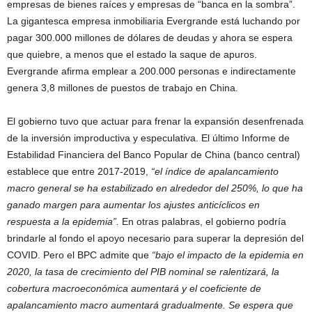
empresas de bienes raíces y empresas de “banca en la sombra”.
La gigantesca empresa inmobiliaria Evergrande está luchando por
pagar 300.000 millones de dólares de deudas y ahora se espera
que quiebre, a menos que el estado la saque de apuros.
Evergrande afirma emplear a 200.000 personas e indirectamente
genera 3,8 millones de puestos de trabajo en China.
El gobierno tuvo que actuar para frenar la expansión desenfrenada
de la inversión improductiva y especulativa. El último Informe de
Estabilidad Financiera del Banco Popular de China (banco central)
establece que entre 2017-2019,
“el índice de apalancamiento
macro general se ha estabilizado en alrededor del 250%, lo que ha
ganado margen para aumentar los ajustes anticíclicos en
respuesta a la epidemia”.
En otras palabras, el gobierno podría
brindarle al fondo el apoyo necesario para superar la depresión del
COVID. Pero el BPC admite que
“bajo el impacto de la epidemia en
2020, la tasa de crecimiento del PIB nominal se ralentizará, la
cobertura macroeconómica aumentará y el coeficiente de
apalancamiento macro aumentará gradualmente. Se espera que