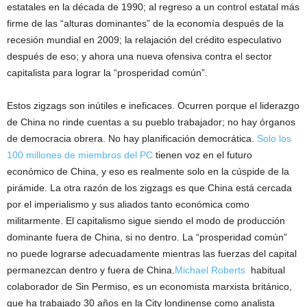
estatales en la década de 1990; al regreso a un control estatal más
firme de las “alturas dominantes” de la economía después de la
recesión mundial en 2009; la relajación del crédito especulativo
después de eso; y ahora una nueva ofensiva contra el sector
capitalista para lograr la “prosperidad común”.
Estos zigzags son inútiles e ineficaces. Ocurren porque el liderazgo
de China no rinde cuentas a su pueblo trabajador; no hay órganos
de democracia obrera. No hay planificación democrática.
Solo los
100 millones de miembros del PC
tienen voz en el futuro
económico de China, y eso es realmente solo en la cúspide de la
pirámide. La otra razón de los zigzags es que China está cercada
por el imperialismo y sus aliados tanto económica como
militarmente. El capitalismo sigue siendo el modo de producción
dominante fuera de China, si no dentro. La “prosperidad común”
no puede lograrse adecuadamente mientras las fuerzas del capital
permanezcan dentro y fuera de China.
Michael Roberts
habitual
colaborador de Sin Permiso, es un economista marxista británico,
que ha trabajado 30 años en la City londinense como analista