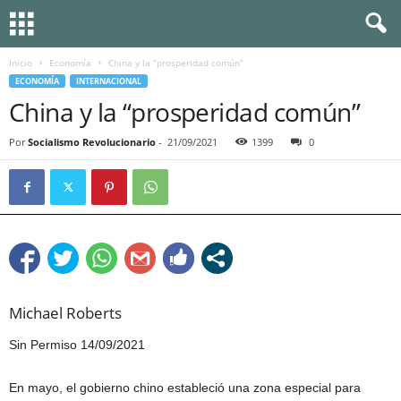
Inicio
Economía
China y la “prosperidad común”
ECONOMÍA
INTERNACIONAL
China y la “prosperidad común”
Por
Socialismo Revolucionario
-
21/09/2021
1399
0
Michael Roberts
Sin Permiso 14/09/2021
En mayo, el gobierno chino estableció una zona especial para