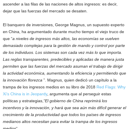
ascender a las filas de las naciones de altos ingresos: es decir,
dejar que las fuerzas del mercado se desaten.
El banquero de inversiones, George Magnus, un supuesto experto
en China, ha argumentado durante mucho tiempo el viejo truco de
que “
a niveles de ingresos más altos, las economías se vuelven
demasiado complejas para la gestión de mando y control por parte
de los individuos. Los sistemas son cada vez más lo que importa.
Las reglas transparentes, predecibles y aplicadas de manera justa
permiten que las fuerzas del mercado asuman el trabajo de dirigir
la actividad económica, aumentando la eficiencia y permitiendo que
la innovación florezca
”. Magnus, quien dedicó un capítulo a la
trampa de los ingresos medios en su libro de 2018
Red Flags: Why
Xi’s China is in Jeopardy
, argumenta que al perseguir estas
políticas y estrategias,
“El gobierno de China reprimirá los
incentivos y la innovación, y hará que sea aún más difícil generar el
crecimiento de la productividad que todos los países de ingresos
medianos altos necesitan para evitar la trampa de los ingresos
medios
“.