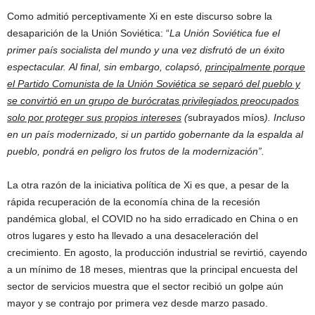
Como admitió perceptivamente Xi en este discurso sobre la
desaparición de la Unión Soviética: “
La Unión Soviética fue el
primer país socialista del mundo y una vez disfrutó de un éxito
espectacular. Al final, sin embargo, colapsó,
principalmente porque
el Partido Comunista de la Unión Soviética se separó del pueblo y
se convirtió en un grupo de burócratas privilegiados preocupados
solo por proteger sus propios intereses
(
subrayados míos
). Incluso
en un país modernizado, si un partido gobernante da la espalda al
pueblo, pondrá en peligro los frutos de la modernización”.
La otra razón de la iniciativa política de Xi es que, a pesar de la
rápida recuperación de la economía china de la recesión
pandémica global, el COVID no ha sido erradicado en China o en
otros lugares y esto ha llevado a una desaceleración del
crecimiento. En agosto, la producción industrial se revirtió, cayendo
a un mínimo de 18 meses, mientras que la principal encuesta del
sector de servicios muestra que el sector recibió un golpe aún
mayor y se contrajo por primera vez desde marzo pasado.