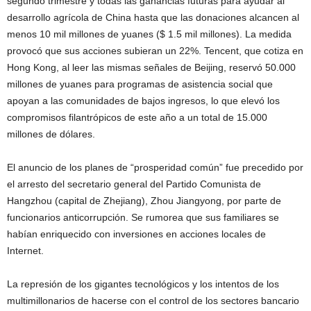
segundo trimestre y todas las ganancias futuras para ayudar al
desarrollo agrícola de China hasta que las donaciones alcancen al
menos 10 mil millones de yuanes ($ 1.5 mil millones). La medida
provocó que sus acciones subieran un 22%. Tencent, que cotiza en
Hong Kong, al leer las mismas señales de Beijing, reservó 50.000
millones de yuanes para programas de asistencia social que
apoyan a las comunidades de bajos ingresos, lo que elevó los
compromisos filantrópicos de este año a un total de 15.000
millones de dólares.
El anuncio de los planes de “prosperidad común” fue precedido por
el arresto del secretario general del Partido Comunista de
Hangzhou (capital de Zhejiang), Zhou Jiangyong, por parte de
funcionarios anticorrupción. Se rumorea que sus familiares se
habían enriquecido con inversiones en acciones locales de
Internet.
La represión de los gigantes tecnológicos y los intentos de los
multimillonarios de hacerse con el control de los sectores bancario