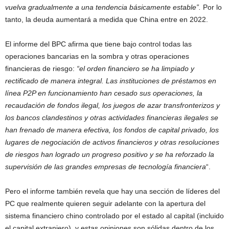
vuelva gradualmente a una tendencia básicamente estable”.
Por lo
tanto, la deuda aumentará a medida que China entre en 2022.
El informe del BPC afirma que tiene bajo control todas las
operaciones bancarias en la sombra y otras operaciones
financieras de riesgo:
“el orden financiero se ha limpiado y
rectificado de manera integral. Las instituciones de préstamos en
línea P2P en funcionamiento han cesado sus operaciones, la
recaudación de fondos ilegal, los juegos de azar transfronterizos y
los bancos clandestinos y otras actividades financieras ilegales se
han frenado de manera efectiva, los fondos de capital privado, los
lugares de negociación de activos financieros y otras resoluciones
de riesgos han logrado un progreso positivo y se ha reforzado la
supervisión de las grandes empresas de tecnología financiera
“.
Pero el informe también revela que hay una sección de líderes del
PC que realmente quieren seguir adelante con la apertura del
sistema financiero chino controlado por el estado al capital (incluido
el capital extranjero), y estas opiniones son sólidas dentro de los