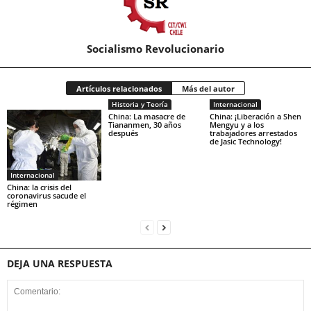
Socialismo Revolucionario
Artículos relacionados
Más del autor
Historia y Teoría
Internacional
China: La masacre de
China: ¡Liberación a Shen
Tiananmen, 30 años
Mengyu y a los
después
trabajadores arrestados
de Jasic Technology!
Internacional
China: la crisis del
coronavirus sacude el
régimen
DEJA UNA RESPUESTA