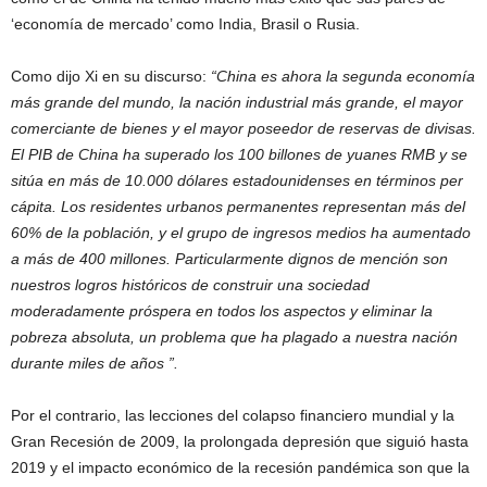
‘economía de mercado’ como India, Brasil o Rusia.
Como dijo Xi en su discurso:
“China es ahora la segunda economía
más grande del mundo, la nación industrial más grande, el mayor
comerciante de bienes y el mayor poseedor de reservas de divisas.
El PIB de China ha superado los 100 billones de yuanes RMB y se
sitúa en más de 10.000 dólares estadounidenses en términos per
cápita. Los residentes urbanos permanentes representan más del
60% de la población, y el grupo de ingresos medios ha aumentado
a más de 400 millones. Particularmente dignos de mención son
nuestros logros históricos de construir una sociedad
moderadamente próspera en todos los aspectos y eliminar la
pobreza absoluta, un problema que ha plagado a nuestra nación
durante miles de años ”.
Por el contrario, las lecciones del colapso financiero mundial y la
Gran Recesión de 2009, la prolongada depresión que siguió hasta
2019 y el impacto económico de la recesión pandémica son que la