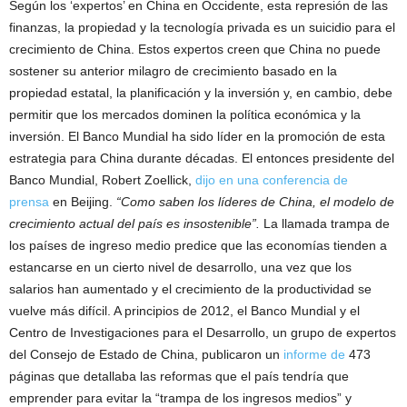
Según los ‘expertos’ en China en Occidente, esta represión de las
finanzas, la propiedad y la tecnología privada es un suicidio para el
crecimiento de China. Estos expertos creen que China no puede
sostener su anterior milagro de crecimiento basado en la
propiedad estatal, la planificación y la inversión y, en cambio, debe
permitir que los mercados dominen la política económica y la
inversión. El Banco Mundial ha sido líder en la promoción de esta
estrategia para China durante décadas. El entonces presidente del
Banco Mundial, Robert Zoellick,
dijo en una conferencia de
prensa
en Beijing.
“Como saben los líderes de China, el modelo de
crecimiento actual del país es insostenible”.
La llamada trampa de
los países de ingreso medio predice que las economías tienden a
estancarse en un cierto nivel de desarrollo, una vez que los
salarios han aumentado y el crecimiento de la productividad se
vuelve más difícil. A principios de 2012, el Banco Mundial y el
Centro de Investigaciones para el Desarrollo, un grupo de expertos
del Consejo de Estado de China, publicaron un
informe de
473
páginas que detallaba las reformas que el país tendría que
emprender para evitar la “trampa de los ingresos medios” y