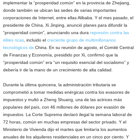
implementar la “prosperidad común” en la provincia de Zhejiang,
donde también se ubican las sedes de varias importantes
corporaciones de Internet, entre ellas Alibaba. Y el mes pasado, el
presidente de China, Xi Jinping, anunció planes para difundir la
“prosperidad común”, anunciando una dura
represión contra las
élites ricas
, incluido el
creciente grupo de multimillonarios
tecnológicos de
China. En su reunión de agosto, el Comité Central
de Finanzas y Economía, presidido por Xi, confirmó que la
“prosperidad común” era “un requisito esencial del socialismo” y
debería ir de la mano de un crecimiento de alta calidad.
Durante la última quincena, la administración tributaria se
comprometió a tomar medidas enérgicas contra los evasores de
impuestos y multó a Zheng Shuang, una de las actrices más
populares del país, con 46 millones de dólares por evasión de
impuestos. La Corte Suprema declaró ilegal la semana laboral de
72 horas, común en muchas empresas del sector privado. Y el
Ministerio de Vivienda dijo el martes que limitaría los aumentos
anuales de los alquileres residenciales en un cinco por ciento. Y