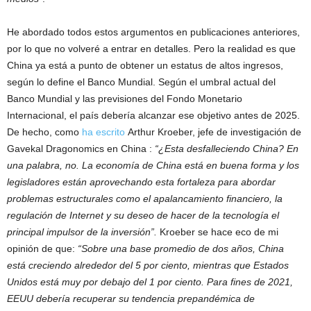
He abordado todos estos argumentos en publicaciones anteriores,
por lo que no volveré a entrar en detalles. Pero la realidad es que
China ya está a punto de obtener un estatus de altos ingresos,
según lo define el Banco Mundial. Según el umbral actual del
Banco Mundial y las previsiones del Fondo Monetario
Internacional, el país debería alcanzar ese objetivo antes de 2025.
De hecho, como
ha escrito
Arthur Kroeber, jefe de investigación de
Gavekal Dragonomics en China :
“¿Esta desfalleciendo China? En
una palabra, no. La economía de China está en buena forma y los
legisladores están aprovechando esta fortaleza para abordar
problemas estructurales como el apalancamiento financiero, la
regulación de Internet y su deseo de hacer de la tecnología el
principal impulsor de la inversión”.
Kroeber se hace eco de mi
opinión de que:
“Sobre una base promedio de dos años, China
está creciendo alrededor del 5 por ciento, mientras que Estados
Unidos está muy por debajo del 1 por ciento. Para fines de 2021,
EEUU debería recuperar su tendencia prepandémica de