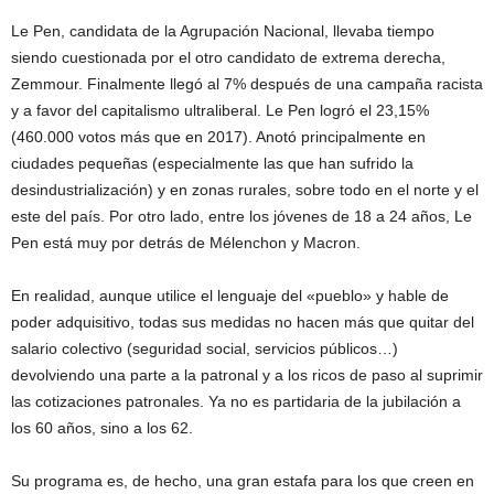
Le Pen, candidata de la Agrupación Nacional, llevaba tiempo
siendo cuestionada por el otro candidato de extrema derecha,
Zemmour. Finalmente llegó al 7% después de una campaña racista
y a favor del capitalismo ultraliberal. Le Pen logró el 23,15%
(460.000 votos más que en 2017). Anotó principalmente en
ciudades pequeñas (especialmente las que han sufrido la
desindustrialización) y en zonas rurales, sobre todo en el norte y el
este del país. Por otro lado, entre los jóvenes de 18 a 24 años, Le
Pen está muy por detrás de Mélenchon y Macron.
En realidad, aunque utilice el lenguaje del «pueblo» y hable de
poder adquisitivo, todas sus medidas no hacen más que quitar del
salario colectivo (seguridad social, servicios públicos…)
devolviendo una parte a la patronal y a los ricos de paso al suprimir
las cotizaciones patronales. Ya no es partidaria de la jubilación a
los 60 años, sino a los 62.
Su programa es, de hecho, una gran estafa para los que creen en