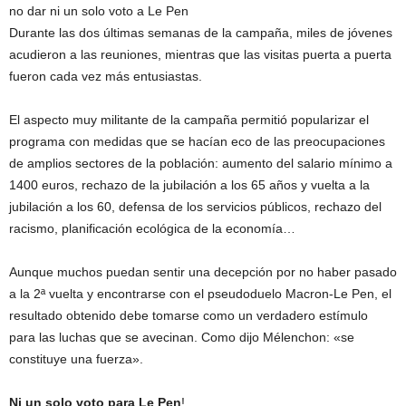
no dar ni un solo voto a Le Pen
Durante las dos últimas semanas de la campaña, miles de jóvenes
acudieron a las reuniones, mientras que las visitas puerta a puerta
fueron cada vez más entusiastas.
El aspecto muy militante de la campaña permitió popularizar el
programa con medidas que se hacían eco de las preocupaciones
de amplios sectores de la población: aumento del salario mínimo a
1400 euros, rechazo de la jubilación a los 65 años y vuelta a la
jubilación a los 60, defensa de los servicios públicos, rechazo del
racismo, planificación ecológica de la economía…
Aunque muchos puedan sentir una decepción por no haber pasado
a la 2ª vuelta y encontrarse con el pseudoduelo Macron-Le Pen, el
resultado obtenido debe tomarse como un verdadero estímulo
para las luchas que se avecinan. Como dijo Mélenchon: «se
constituye una fuerza».
Ni un solo voto para Le Pen
!