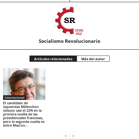
Socialismo Revolucionario
Artículos relacionados
Más del autor
Internacional
El candidato de
izquierdas Mélenchon
obtuvo casi el 22% en la
primera vuelta de las
presidenciales francesas,
pero la segunda vuelta es
entre Macron...