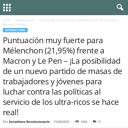
Inicio
Internacional
Puntuación muy fuerte para Mélenchon (21,95%) frente a
Macron y Le Pen...
INTERNACIONAL
Puntuación muy fuerte para
Mélenchon (21,95%) frente a
Macron y Le Pen – ¡La posibilidad
de un nuevo partido de masas de
trabajadores y jóvenes para
luchar contra las políticas al
servicio de los ultra-ricos se hace
real!
Por
Socialismo Revolucionario
-
15/04/2022
1044
0