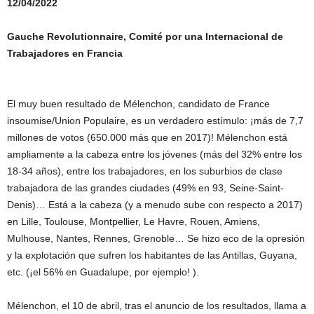
12/04/2022
Gauche Revolutionnaire, Comité por una
Internacional de
Trabajadores en Francia
El muy buen resultado de Mélenchon, candidato de France
insoumise/Union Populaire, es un verdadero estímulo: ¡más de 7,7
millones de votos (650.000 más que en 2017)! Mélenchon está
ampliamente a la cabeza entre los jóvenes (más del 32% entre los
18-34 años), entre los trabajadores, en los suburbios de clase
trabajadora de las grandes ciudades (49% en 93, Seine-Saint-
Denis)… Está a la cabeza (y a menudo sube con respecto a 2017)
en Lille, Toulouse, Montpellier, Le Havre, Rouen, Amiens,
Mulhouse, Nantes, Rennes, Grenoble… Se hizo eco de la opresión
y la explotación que sufren los habitantes de las Antillas, Guyana,
etc. (¡el 56% en Guadalupe, por ejemplo! ).
Mélenchon, el 10 de abril, tras el anuncio de los resultados, llama a