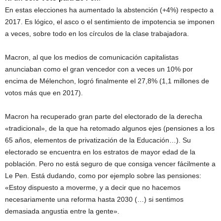
En estas elecciones ha aumentado la abstención (+4%) respecto a
2017. Es lógico, el asco o el sentimiento de impotencia se imponen
a veces, sobre todo en los círculos de la clase trabajadora.
Macron, al que los medios de comunicación capitalistas
anunciaban como el gran vencedor con a veces un 10% por
encima de Mélenchon, logró finalmente el 27,8% (1,1 millones de
votos más que en 2017).
Macron ha recuperado gran parte del electorado de la derecha
«tradicional», de la que ha retomado algunos ejes (pensiones a los
65 años, elementos de privatización de la Educación…). Su
electorado se encuentra en los estratos de mayor edad de la
población. Pero no está seguro de que consiga vencer fácilmente a
Le Pen. Está dudando, como por ejemplo sobre las pensiones:
«Estoy dispuesto a moverme, y a decir que no hacemos
necesariamente una reforma hasta 2030 (…) si sentimos
demasiada angustia entre la gente».