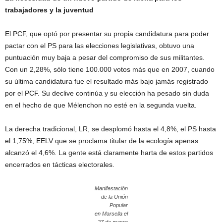
trabajadores y la juventud
El PCF, que optó por presentar su propia candidatura para poder
pactar con el PS para las elecciones legislativas, obtuvo una
puntuación muy baja a pesar del compromiso de sus militantes.
Con un 2,28%, sólo tiene 100.000 votos más que en 2007, cuando
su última candidatura fue el resultado más bajo jamás registrado
por el PCF. Su declive continúa y su elección ha pesado sin duda
en el hecho de que Mélenchon no esté en la segunda vuelta.
La derecha tradicional, LR, se desplomó hasta el 4,8%, el PS hasta
el 1,75%, EELV que se proclama titular de la ecología apenas
alcanzó el 4,6%. La gente está claramente harta de estos partidos
encerrados en tácticas electorales.
Manifestación
de la Unión
Popular
en Marsella el