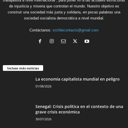
trabajadora a nivel internacional , para poner fin a las actuales estructuras
de injusticia y miseria que controlan el mundo. Nuestro objetivo es
construir una sociedad más justa y solidaria, en pocas palabras una
sociedad socialista democrática a nivel mundial.
Contáctanos:
srchilecontacto@gmail.com
Incluso más noticias
La economía capitalista mundial en peligro
01/08/2026
Senegal: Crisis política en el contexto de una
grave crisis económica
30/07/2026