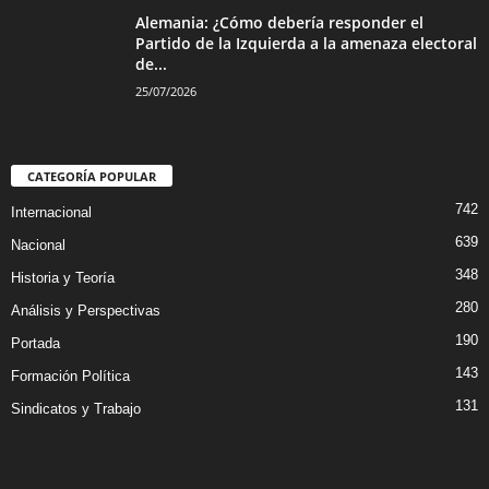
Alemania: ¿Cómo debería responder el
Partido de la Izquierda a la amenaza electoral
de...
25/07/2026
CATEGORÍA POPULAR
742
Internacional
639
Nacional
348
Historia y Teoría
280
Análisis y Perspectivas
190
Portada
143
Formación Política
131
Sindicatos y Trabajo