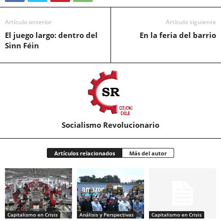
Artículo anterior
Artículo siguiente
El juego largo: dentro del
En la feria del barrio
Sinn Féin
Socialismo Revolucionario
Artículos relacionados
Más del autor
Capitalismo en Crisis
Análisis y Perspectivas
Capitalismo en Crisis