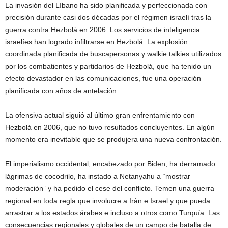
La invasión del Líbano ha sido planificada y perfeccionada con
precisión durante casi dos décadas por el régimen israelí tras la
guerra contra Hezbolá en 2006. Los servicios de inteligencia
israelíes han logrado infiltrarse en Hezbolá. La explosión
coordinada planificada de buscapersonas y walkie talkies utilizados
por los combatientes y partidarios de Hezbolá, que ha tenido un
efecto devastador en las comunicaciones, fue una operación
planificada con años de antelación.
La ofensiva actual siguió al último gran enfrentamiento con
Hezbolá en 2006, que no tuvo resultados concluyentes. En algún
momento era inevitable que se produjera una nueva confrontación.
El imperialismo occidental, encabezado por Biden, ha derramado
lágrimas de cocodrilo, ha instado a Netanyahu a “mostrar
moderación” y ha pedido el cese del conflicto. Temen una guerra
regional en toda regla que involucre a Irán e Israel y que pueda
arrastrar a los estados árabes e incluso a otros como Turquía. Las
consecuencias regionales y globales de un campo de batalla de