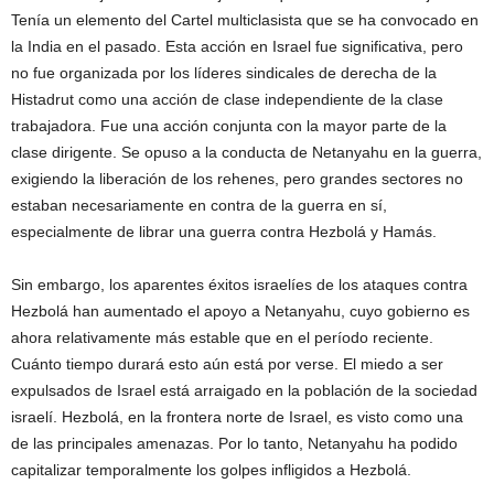
Tenía un elemento del Cartel multiclasista que se ha convocado en
la India en el pasado. Esta acción en Israel fue significativa, pero
no fue organizada por los líderes sindicales de derecha de la
Histadrut como una acción de clase independiente de la clase
trabajadora. Fue una acción conjunta con la mayor parte de la
clase dirigente. Se opuso a la conducta de Netanyahu en la guerra,
exigiendo la liberación de los rehenes, pero grandes sectores no
estaban necesariamente en contra de la guerra en sí,
especialmente de librar una guerra contra Hezbolá y Hamás.
Sin embargo, los aparentes éxitos israelíes de los ataques contra
Hezbolá han aumentado el apoyo a Netanyahu, cuyo gobierno es
ahora relativamente más estable que en el período reciente.
Cuánto tiempo durará esto aún está por verse. El miedo a ser
expulsados de Israel está arraigado en la población de la sociedad
israelí. Hezbolá, en la frontera norte de Israel, es visto como una
de las principales amenazas. Por lo tanto, Netanyahu ha podido
capitalizar temporalmente los golpes infligidos a Hezbolá.