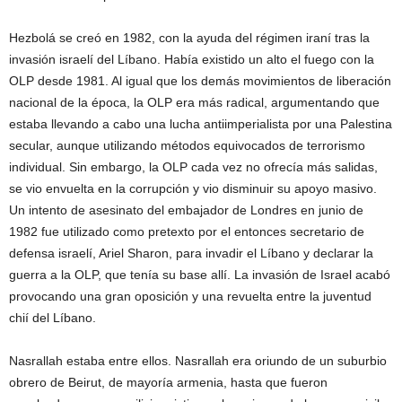
Hezbolá se creó en 1982, con la ayuda del régimen iraní tras la
invasión israelí del Líbano. Había existido un alto el fuego con la
OLP desde 1981. Al igual que los demás movimientos de liberación
nacional de la época, la OLP era más radical, argumentando que
estaba llevando a cabo una lucha antiimperialista por una Palestina
secular, aunque utilizando métodos equivocados de terrorismo
individual. Sin embargo, la OLP cada vez no ofrecía más salidas,
se vio envuelta en la corrupción y vio disminuir su apoyo masivo.
Un intento de asesinato del embajador de Londres en junio de
1982 fue utilizado como pretexto por el entonces secretario de
defensa israelí, Ariel Sharon, para invadir el Líbano y declarar la
guerra a la OLP, que tenía su base allí. La invasión de Israel acabó
provocando una gran oposición y una revuelta entre la juventud
chií del Líbano.
Nasrallah estaba entre ellos. Nasrallah era oriundo de un suburbio
obrero de Beirut, de mayoría armenia, hasta que fueron