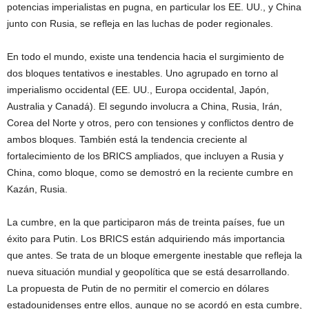
potencias imperialistas en pugna, en particular los EE. UU., y China
junto con Rusia, se refleja en las luchas de poder regionales.
En todo el mundo, existe una tendencia hacia el surgimiento de
dos bloques tentativos e inestables. Uno agrupado en torno al
imperialismo occidental (EE. UU., Europa occidental, Japón,
Australia y Canadá). El segundo involucra a China, Rusia, Irán,
Corea del Norte y otros, pero con tensiones y conflictos dentro de
ambos bloques. También está la tendencia creciente al
fortalecimiento de los BRICS ampliados, que incluyen a Rusia y
China, como bloque, como se demostró en la reciente cumbre en
Kazán, Rusia.
La cumbre, en la que participaron más de treinta países, fue un
éxito para Putin. Los BRICS están adquiriendo más importancia
que antes. Se trata de un bloque emergente inestable que refleja la
nueva situación mundial y geopolítica que se está desarrollando.
La propuesta de Putin de no permitir el comercio en dólares
estadounidenses entre ellos, aunque no se acordó en esta cumbre,