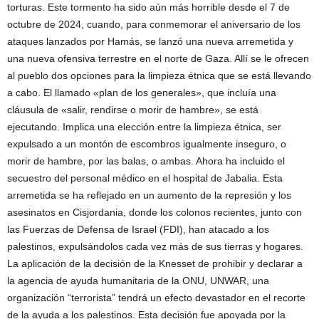
torturas. Este tormento ha sido aún más horrible desde el 7 de
octubre de 2024, cuando, para conmemorar el aniversario de los
ataques lanzados por Hamás, se lanzó una nueva arremetida y
una nueva ofensiva terrestre en el norte de Gaza. Allí se le ofrecen
al pueblo dos opciones para la limpieza étnica que se está llevando
a cabo. El llamado «plan de los generales», que incluía una
cláusula de «salir, rendirse o morir de hambre», se está
ejecutando. Implica una elección entre la limpieza étnica, ser
expulsado a un montón de escombros igualmente inseguro, o
morir de hambre, por las balas, o ambas. Ahora ha incluido el
secuestro del personal médico en el hospital de Jabalia. Esta
arremetida se ha reflejado en un aumento de la represión y los
asesinatos en Cisjordania, donde los colonos recientes, junto con
las Fuerzas de Defensa de Israel (FDI), han atacado a los
palestinos, expulsándolos cada vez más de sus tierras y hogares.
La aplicación de la decisión de la Knesset de prohibir y declarar a
la agencia de ayuda humanitaria de la ONU, UNWAR, una
organización “terrorista” tendrá un efecto devastador en el recorte
de la ayuda a los palestinos. Esta decisión fue apoyada por la